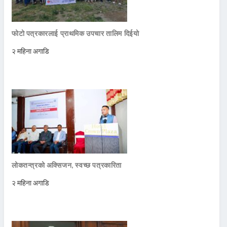
फोटो पत्रकारलाई प्राथमिक उपचार तालिम दिईयो
२ महिना अगाडि
लोकतन्त्रको अक्सिजन, स्वच्छ पत्रकारिता
२ महिना अगाडि