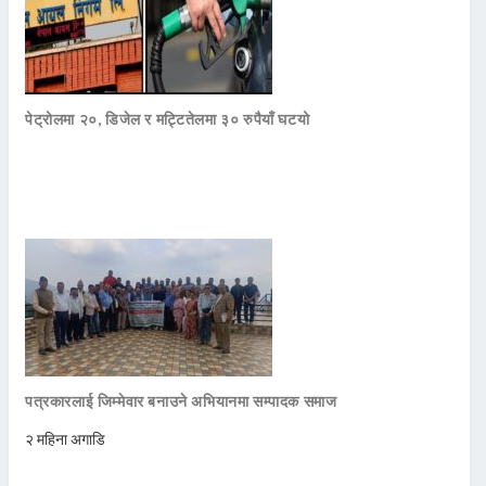
पेट्रोलमा २०, डिजेल र मट्टितेलमा ३० रुपैयाँ घटयो
पत्रकारलाई जिम्मेवार बनाउने अभियानमा सम्पादक समाज
२ महिना अगाडि