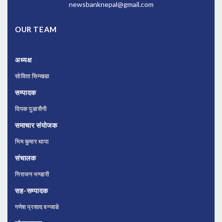
newsbanknepal@gmail.com
OUR TEAM
अध्यक्ष
सोविता सिम्खडा
सम्पादक
दिपक पुडासैनी
समाचार संयोजक
भिम कुमार थापा
संचालक
निराजन भण्डारी
सह-सम्पादक
गणेश प्रसाद वन्जाडे