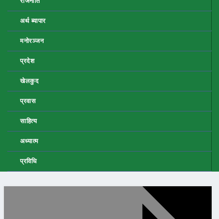
राजनीति
अर्थ ब्यापार
मनोरञ्जन
प्रदेश
खेलकुद
प्रवास
साहित्य
अध्यात्म
प्रविधि