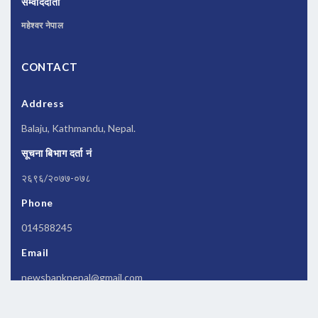
संम्वाददाता
महेश्वर नेपाल
CONTACT
Address
Balaju, Kathmandu, Nepal.
सूचना बिभाग दर्ता नं
२६९६/२०७७-०७८
Phone
014588245
Email
newsbanknepal@gmail.com
Copyrights © 2026 All Rights Reserved by