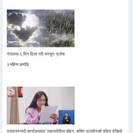
नेपालमा ६ दिन ढिला गरी मनसुन प्रवेश
२ महिना अगाडि
प्रधानमन्त्री कार्यालयबाट जवाफदेहिता होइन, शक्ति प्रदर्शनको संकेत देखियो