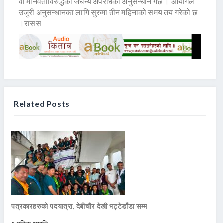
वा मानवताविरुद्धको जघन्य अपराधको अनुसन्धान गर्छ । आयोगले
उजुरी अनुसन्धानका लागि सुरुमा तीन महिनाको समय तय गरेको छ
।रासस
Related Posts
पत्रकारहरुको पदयात्रा, देबीचौर देखी भट्टेडाँडा सम्म