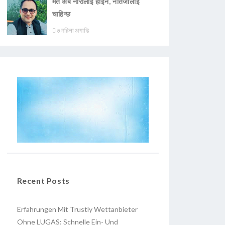
मत अब नारालाई होइन, नतिजालाई
चाहिन्छ
७ महिना अगाडि
Recent Posts
Erfahrungen Mit Trustly Wettanbieter
Ohne LUGAS: Schnelle Ein- Und