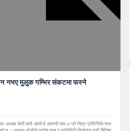
ाचन नभए मुलुक गम्भिर संकटमा फस्ने
ा अध्यक्ष केपी शर्मा ओलीले आगामी माघ ७ गते भित्र प्रतिनिधि सभा
को छ । अध्यक्ष ओलीले प्रदेश सभा र प्रतिनिधि निर्वाचन एउटै मितिमा