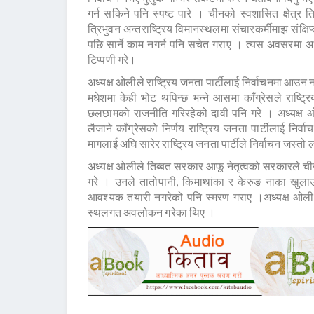
गर्न सकिने पनि स्पष्ट पारे । चीनको स्वशासित क्षेत्र
त्रिभुवन अन्तराष्ट्रिय विमानस्थलमा संचारकर्मीमाझ संक्ष
पछि सार्ने काम नगर्न पनि सचेत गराए । त्यस अवसरमा अध्य
टिप्पणी गरे।
अध्यक्ष ओलीले राष्ट्रिय जनता पार्टीलाई निर्वाचनमा आउन
मधेशमा केही भोट थपिन्छ भन्ने आसमा काँग्रेसले राष्ट
छलछामको राजनीति गरिरहेको दावी पनि गरे । अध्यक्ष 
लैजाने काँग्रेसको निर्णय राष्ट्रिय जनता पार्टीलाई न
मागलाई अघि सारेर राष्ट्रिय जनता पार्टीले निर्वाचन जस्तो 
अध्यक्ष ओलीले तिब्बत सरकार आफू नेतृत्वको सरकारले चीनसँ
गरे । उनले तातोपानी, किमाथांका र केरुङ नाका खुला
आवश्यक तयारी नगरेको पनि स्मरण गराए ।अध्यक्ष ओलीले
स्थलगत अवलोकन गरेका थिए ।