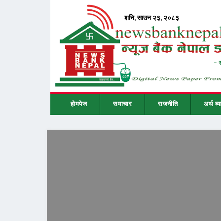
होमपेज
समाचार
राजनीति
अर्थ ब्य