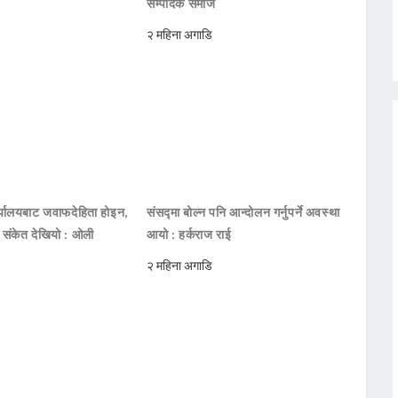
सम्पादक समाज
२ महिना अगाडि
ार्यालयबाट जवाफदेहिता होइन,
संसद्मा बोल्न पनि आन्दोलन गर्नुपर्ने अवस्था
ो संकेत देखियो : ओली
आयो : हर्कराज राई
२ महिना अगाडि