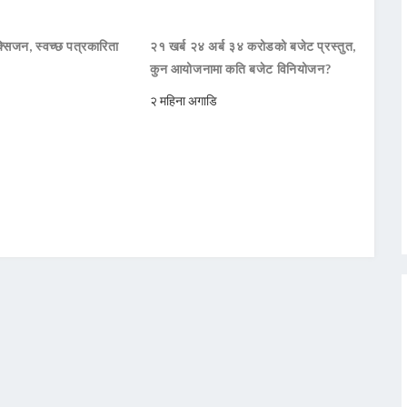
सिजन, स्वच्छ पत्रकारिता
२१ खर्ब २४ अर्ब ३४ करोडको बजेट प्रस्तुत,
कुन आयोजनामा कति बजेट विनियोजन?
२ महिना अगाडि