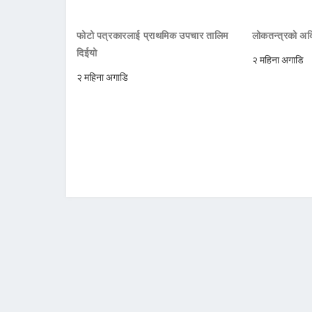
फोटो पत्रकारलाई प्राथमिक उपचार तालिम
लोकतन्त्रको अक्
दिईयो
२ महिना अगाडि
२ महिना अगाडि