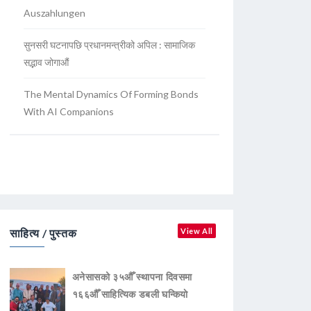
Auszahlungen
सुनसरी घटनापछि प्रधानमन्त्रीको अपिल : सामाजिक
सद्भाव जोगाऔं
The Mental Dynamics Of Forming Bonds
With AI Companions
साहित्य / पुस्तक
View All
अनेसासको ३५औँ स्थापना दिवसमा
१६६औँ साहित्यिक डबली घन्कियाे