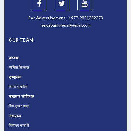
For Advertisement :
+977-9851082073
newsbanknepal@gmail.com
OUR TEAM
अध्यक्ष
सोविता सिम्खडा
सम्पादक
दिपक पुडासैनी
समाचार संयोजक
भिम कुमार थापा
संचालक
निराजन भण्डारी