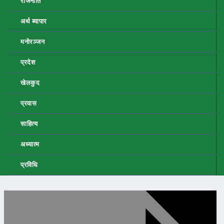
राजनीति
अर्थ ब्यापार
मनोरञ्जन
प्रदेश
खेलकुद
प्रवास
साहित्य
अध्यात्म
प्रविधि