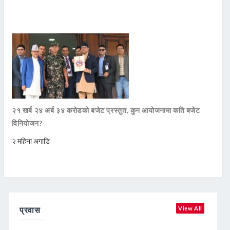
२१ खर्ब २४ अर्ब ३४ करोडको बजेट प्रस्तुत, कुन आयोजनामा कति बजेट
विनियोजन?
२ महिना अगाडि
प्रवास
View All