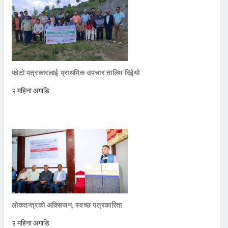
फोटो पत्रकारलाई प्राथमिक उपचार तालिम दिईयो
२ महिना अगाडि
लोकतन्त्रको अक्सिजन, स्वच्छ पत्रकारिता
२ महिना अगाडि