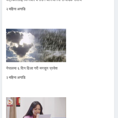
२ महिना अगाडि
नेपालमा ६ दिन ढिला गरी मनसुन प्रवेश
२ महिना अगाडि