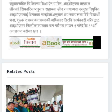
सुझावसहित चिकित्सा शिक्षा ऐन पारित, आइओएममा तत्काल
डीनको सिफारिसअनुसार सहायक डीन र क्याम्पस प्रमुख नियुक्ति
आइओएमलाई विगतका सम्झौताअनुसार थप स्वायत्तता दिँदै विद्यार्थी
भर्ना, शुल्क र सम्बन्धनसम्बन्धी अधिकार त्रिवि कार्यकारी परिषद्बाट
आइओएममा फिर्तालगायतका माग गर्दै गत साउन ९ गतेदेखि ११औँ
अनशनमा बसेका छन ।
Related Posts