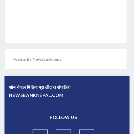
Tweets By Newsbanknepal
ओम नेपाल मिडिया प्रा लीद्वारा संचालित
NEWSBANKNEPAL.COM
FOLLOW US