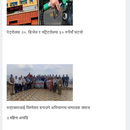
पेट्रोलमा २०, डिजेल र मट्टितेलमा ३० रुपैयाँ घटयो
पत्रकारलाई जिम्मेवार बनाउने अभियानमा सम्पादक समाज
२ महिना अगाडि