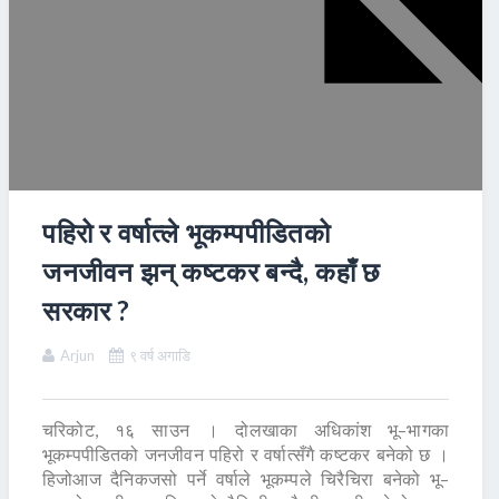
पहिरो र वर्षात्ले भूकम्पपीडितको
जनजीवन झन् कष्टकर बन्दै, कहाँ छ
सरकार ?
Arjun
९ वर्ष अगाडि
चरिकोट, १६ साउन । दोलखाका अधिकांश भू–भागका
भूकम्पपीडितको जनजीवन पहिरो र वर्षात्सँगै कष्टकर बनेको छ ।
हिजोआज दैनिकजसो पर्ने वर्षाले भूकम्पले चिरैचिरा बनेको भू–