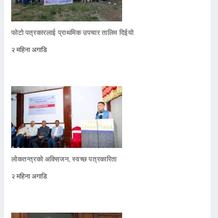
फोटो पत्रकारलाई प्राथमिक उपचार तालिम दिईयो
२ महिना अगाडि
लोकतन्त्रको अक्सिजन, स्वच्छ पत्रकारिता
२ महिना अगाडि