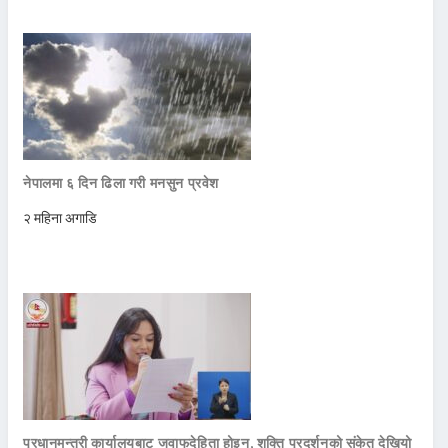
नेपालमा ६ दिन ढिला गरी मनसुन प्रवेश
२ महिना अगाडि
प्रधानमन्त्री कार्यालयबाट जवाफदेहिता होइन, शक्ति प्रदर्शनको संकेत देखियो