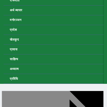
राजनीति
अर्थ ब्यापार
मनोरञ्जन
प्रदेश
खेलकुद
प्रवास
साहित्य
अध्यात्म
प्रविधि