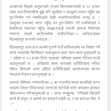
सरकारले दिएको अनुदानको प्रथम किस्ताबापतको रु ५० हजार
रकम स्थानीयवासीले बुझे पनि सुरक्षित र उपयुक्त स्थान नहुँदा घर
पुनःनिर्माण गर्न नसकिएको केही स्थानीयवासीको भनाइ छ ।
उपयुक्त स्थानमा जग्गा नहुँदा घर पुनःनिर्माण गर्न नसकिएको र
वैकल्पिक व्यवस्था नहुँदा आफूहरुलाई स्थायी आवास निर्माणमा
समस्या भएको कालिञ्चोक गाउँपालिका–५ लापिलाङका
दिलबहादुर थापाको भनाइ छ ।
दिलबहादुर थापा हाल आफ्नो पुरानो गाउँ लापिलाङमा घर निर्माण गर्ने
जग्गा नभएपछि बिरक्तिएर सदरमुकाम आएर बस्न बाध्य हुनुभएको छ
। वर्षको रु १५ हजार तिरेर भाडाको जमिनमा आफ्ना परिवार पाल्दै
आउनुभएको छ । अधिकांश समय भारतको दार्जिलिङमा भरिया
जीवन बिताउने थापा अहिले दार्जिलिङको आन्दोलनका कारण
नेपालमा नै बस्न थाल्नुभएको छ ।
थापाले भीमेश्वर नगरपालिका–६ का स्थानीय माधव कार्कीको जग्गा
भाडामा लिएर परिवारलाई जस्ताको कटेरोले बारेर कष्टकर ढंगबाट
जीवनयापन गरिरहनुभएको छ । थापा भन्नुहुन्छ, “गरिबको जिन्दगी
यस्तै हो हजुर, न आफ्नो घर बनाउने घडेरी छ, न घर बनाउन पैसा नै
।”