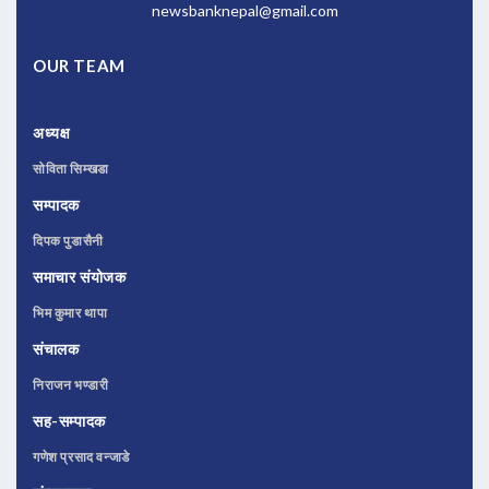
newsbanknepal@gmail.com
OUR TEAM
अध्यक्ष
सोविता सिम्खडा
सम्पादक
दिपक पुडासैनी
समाचार संयोजक
भिम कुमार थापा
संचालक
निराजन भण्डारी
सह-सम्पादक
गणेश प्रसाद वन्जाडे