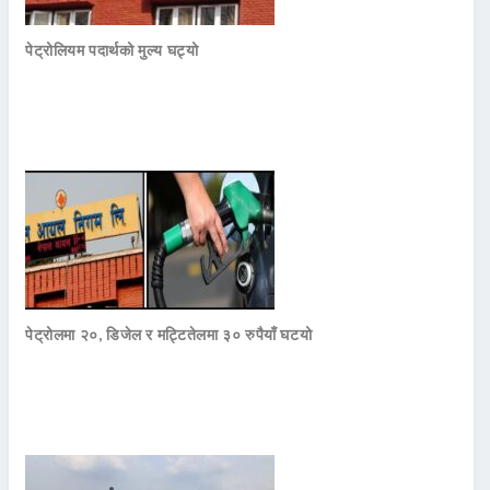
पेट्रोलियम पदार्थको मुल्य घट्यो
पेट्रोलमा २०, डिजेल र मट्टितेलमा ३० रुपैयाँ घटयो