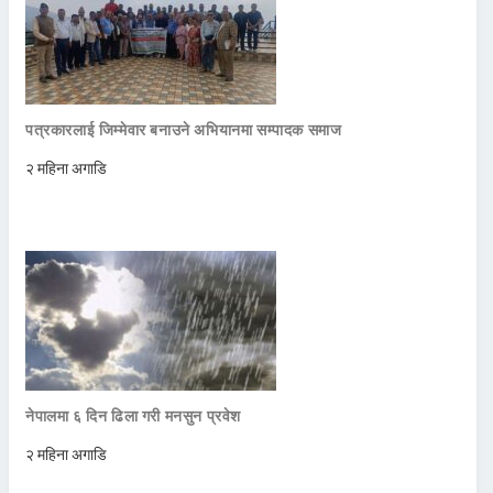
पत्रकारलाई जिम्मेवार बनाउने अभियानमा सम्पादक समाज
२ महिना अगाडि
नेपालमा ६ दिन ढिला गरी मनसुन प्रवेश
२ महिना अगाडि