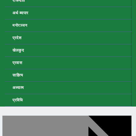
राजनीति
अर्थ ब्यापार
मनोरञ्जन
प्रदेश
खेलकुद
प्रवास
साहित्य
अध्यात्म
प्रविधि