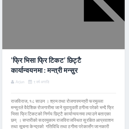
‘फ्रि भिसा फ्रि टिकट’ छिट्टै
कार्यान्वयनमा : मन्त्री मन्सुर
Arjun
९ वर्ष अगाडि
राजविराज, १८ साउन । श्रम तथा रोजगारमन्त्री फरमुल्ला
मन्सुरले वैदेशिक रोजगारीमा जाने युवायुवती ठगीमा परेको भन्दै फ्रि
भिसा फ्रि टिकटको निर्णय छिट्टै कार्यान्वयनमा ल्याउने बताएका
छन् । सप्तरीको सदरमुकाम राजविराजस्थित सुरक्षित आप्रवाशन
तथा सूचना केन्द्रको गतिविधि तथा ठगीमा परेकासँग जानकारी