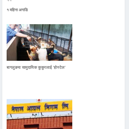
१ महिना अगाडि
बागलुङमा सामुदायिक कुकुरलाई ‘होस्टेल’