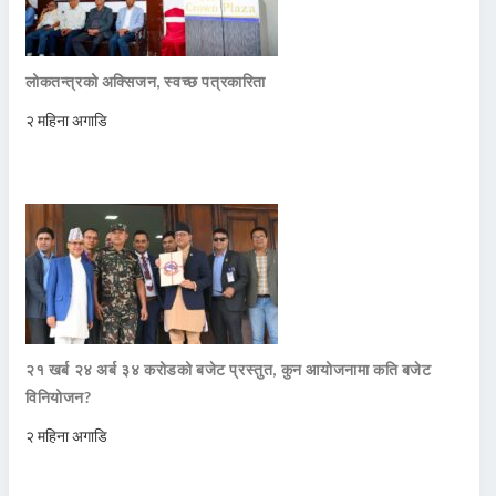
लोकतन्त्रको अक्सिजन, स्वच्छ पत्रकारिता
२ महिना अगाडि
२१ खर्ब २४ अर्ब ३४ करोडको बजेट प्रस्तुत, कुन आयोजनामा कति बजेट
विनियोजन?
२ महिना अगाडि