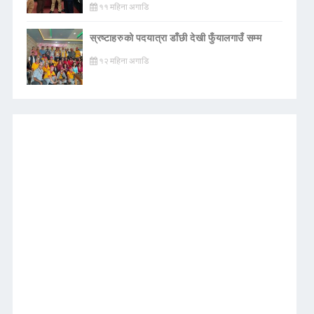
११ महिना अगाडि
स्रष्टाहरुको पदयात्रा डाँछी देखी फुँयालगाउँ सम्म
१२ महिना अगाडि