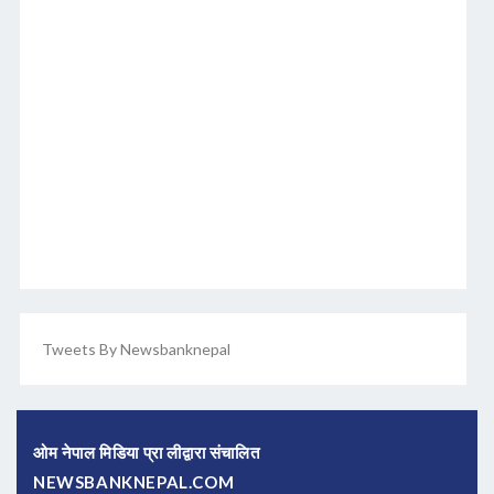
Tweets By Newsbanknepal
ओम नेपाल मिडिया प्रा लीद्वारा संचालित
NEWSBANKNEPAL.COM