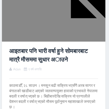
आइतबार पनि भारी वर्षा हुने सोमबारबाट
मात्रै मौसममा सुधार अाउने
Arjun
९ वर्ष अगाडि
काठमाडौँ, २८ साउन । मनसुन बढी सक्रिय भएसँगै अरब सागर र
बंगालको खाडीबाट आएको जलवाष्पयुक्त हावाको प्रभावले नेपालमा
बदली र वर्षात् भएको छ । बिहीबारदेखि सक्रिय यो प्रणालीले
देशभर बदली र वर्षात् भएको मौसम पूर्वानुमान महाशाखाले जनाएको
छ ।