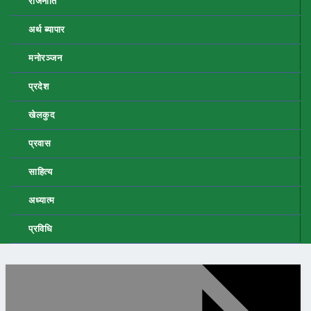
राजनीति
अर्थ ब्यापार
मनोरञ्जन
प्रदेश
खेलकुद
प्रवास
साहित्य
अध्यात्म
प्रविधि