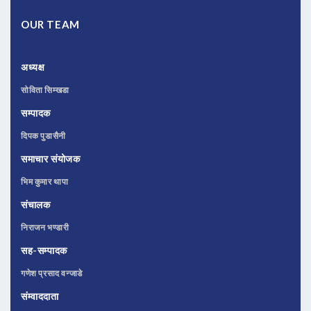
OUR TEAM
अध्यक्ष
सोविता सिम्खडा
सम्पादक
दिपक पुडासैनी
समाचार संयोजक
भिम कुमार थापा
संचालक
निराजन भण्डारी
सह-सम्पादक
गणेश प्रसाद वन्जाडे
संम्वाददाता