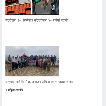
पेट्रोलमा २०, डिजेल र मट्टितेलमा ३० रुपैयाँ घटयो
पत्रकारलाई जिम्मेवार बनाउने अभियानमा सम्पादक समाज
२ महिना अगाडि