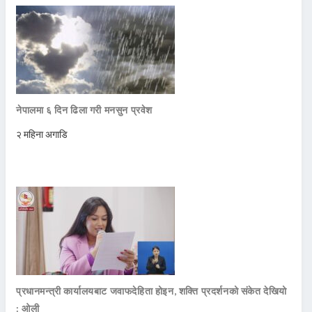
नेपालमा ६ दिन ढिला गरी मनसुन प्रवेश
२ महिना अगाडि
प्रधानमन्त्री कार्यालयबाट जवाफदेहिता होइन, शक्ति प्रदर्शनको संकेत देखियो
: ओली