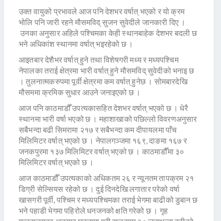
उक्त वायुको प्रभावले आज पनि देशभर वर्षात् भएको र यो क्रम
भोलि पनि जारी रहने मौसमविद् सुजन सुवेदीले जानकारी दिए ।
उनका अनुसार अहिले पश्चिमका केही स्थानबाहेक देशभर बदली छ
भने अधिकांश स्थानमा वर्षात् भइरहेको छ ।
आइतबार देशैभर वर्षात् हुने तथा विशेषगरी मध्य र मध्यपश्चिम
नेपालका तराई क्षेत्रमा भारी वर्षात् हुने मौसमविद् सुवेदीको भनाइ छ
। तुलनात्मकरुपमा पूर्वी क्षेत्रमा कम वर्षात् हुनेछ । सोमबारदेखि
मौसममा क्रमिक सुधार आउने जनाइएको छ ।
आज पनि काठमाडौँ उपत्यकासहित देशभर वर्षात् भएको छ । धेरै
स्थानमा भारी वर्षा भएको छ । महाशाखाको पछिल्लो विवरणअनुसार
सबैभन्दा बढी सिमरामा २१७ र सबैभन्दा कम दीपायलमा पाँच
मिलिमिटर वर्षात् भएको छ । नेपालगञ्जमा १६९, दाङमा १६७ र
जनकपुरमा १३७ मिलिमिटर वर्षात् भएको छ । काठमाडौँमा ३०
मिलिमिटर वर्षात् भएको छ ।
आज काठमाडौँ उपत्यकाको अधिकतम २६ र न्यूनतम तापक्रम २१
डिग्री सेल्सियस रहेको छ । दुई दिनदेखि लगातार परेको वर्षा
खासगरी पूर्वी, पश्चिम र मध्यपश्चिमका तराई भेगमा बाढीको डुबान छ
भने पहाडी भेगमा पहिरोले धनजनको क्षति गरेको छ । गृह