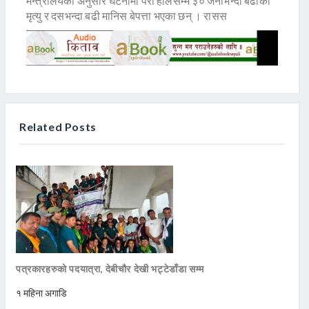
मन्त्रालयका अनुसार घटनामा परी हालसम्म ३० जनाभन्दा बढीको
मृत्यु र दसभन्दा बढी मानिस बेपत्ता भएका छन् । रासस
Related Posts
पत्रकारहरुको पदयात्रा, देबीचौर देखी भट्टेडाँडा सम्म
१ महिना अगाडि