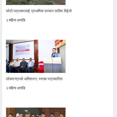
फोटो पत्रकारलाई प्राथमिक उपचार तालिम दिईयो
२ महिना अगाडि
लोकतन्त्रको अक्सिजन, स्वच्छ पत्रकारिता
२ महिना अगाडि