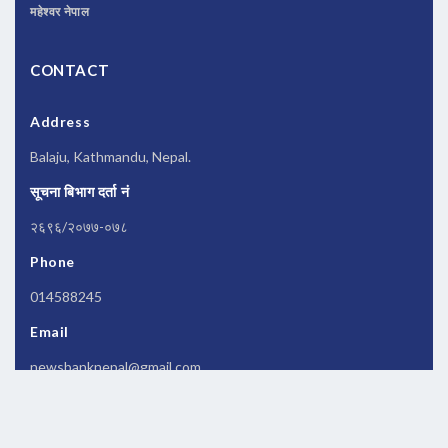
महेश्वर नेपाल
CONTACT
Address
Balaju, Kathmandu, Nepal.
सूचना बिभाग दर्ता नं
२६९६/२०७७-०७८
Phone
014588245
Email
newsbanknepal@gmail.com
Copyrights © 2026 All Rights Reserved by
Newsbanknepal