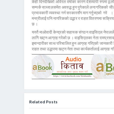
केही दिनदेखिको अविरल वर्षाका कारण देशव्यापी रुपमा ठू
सम्पर्क सञ्जालसमेत अवरुद्ध हुन पुगेकाले लनागरिकको जीउधन
प्रभावकारी व्यवस्था गर्न सरकारसँग माग गर्नुभएको गरे । 
मन्त्रीलाई पनि नागरिकको उद्धार र राहत वितरणमा सक्रियत
छ ।
यस्तै माओवादी केन्द्रको सहायक संगठन वाइसिएल नेपालल
लागि खट्न आग्रह गरेको छ । वाइसिएलका नेता रामप्रसाद
इमान्दारीका साथ परिचालित हुन आग्रह गरिएको जानकारी द
राहत तथा उद्धारमा खट्न नेता तथा कार्यकर्तालाई आग्रह ग
Related Posts