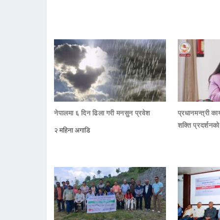
नेपालमा ६ दिन ढिला गरी मनसुन प्रवेश
प्रधानमन्त्री क
शक्ति प्रदर्शनक
२ महिना अगाडि