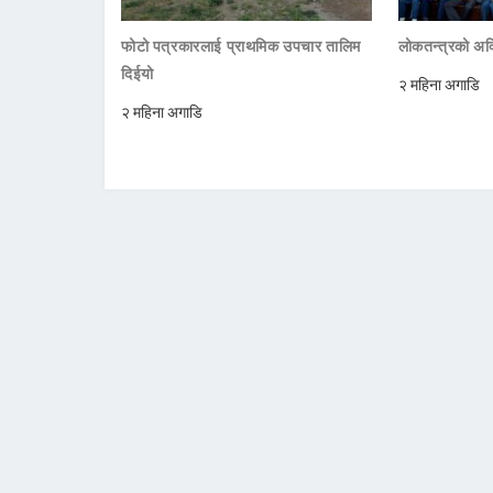
फोटो पत्रकारलाई प्राथमिक उपचार तालिम
लोकतन्त्रको अक्
दिईयो
२ महिना अगाडि
२ महिना अगाडि