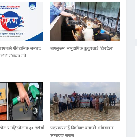
नआरएनको ऐतिहासिक जमघट
बागलुङमा सामुदायिक कुकुरलाई ‘होस्टेल’
ाग्लेले सँबोधन गर्ने
जेल र मट्टितेलमा ३० रुपैयाँ
पत्रकारलाई जिम्मेवार बनाउने अभियानमा
सम्पादक समाज