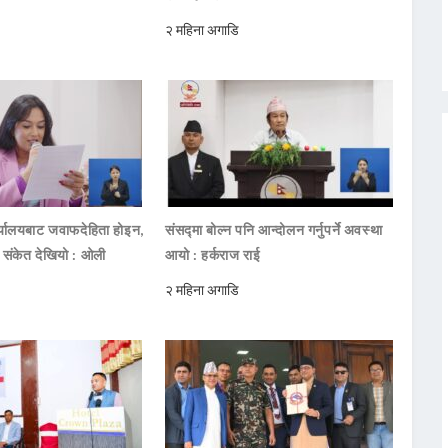
२ महिना अगाडि
ार्यालयबाट जवाफदेहिता होइन,
संसद्मा बोल्न पनि आन्दोलन गर्नुपर्ने अवस्था
ो संकेत देखियो : ओली
आयो : हर्कराज राई
२ महिना अगाडि