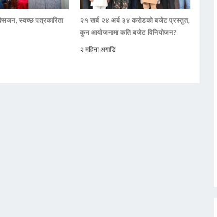
सिजन, स्वच्छ पत्रकारिता
२१ खर्ब २४ अर्ब ३४ करोडको बजेट प्रस्तुत,
कुन आयोजनामा कति बजेट विनियोजन?
२ महिना अगाडि