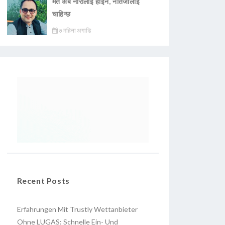
मत अब नारालाई होइन, नतिजालाई
चाहिन्छ
७ महिना अगाडि
Recent Posts
Erfahrungen Mit Trustly Wettanbieter
Ohne LUGAS: Schnelle Ein- Und