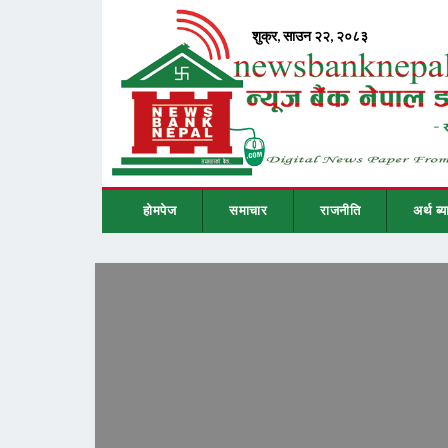
होमपेज
समाचार
राजनीति
अर्थ ब्य