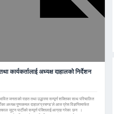
तथा कार्यकर्तालाई अध्यक्ष दाहालको निर्देशन
रभावित जनताको राहत तथा उद्धारमा सम्पूर्ण शक्तिका साथ परिचालित
टीका अध्यक्ष पुष्पकमल दाहाल‘प्रचण्ड’ले आज प्रेस विज्ञप्तिमार्फत
्काल जुट्न पार्टीको सम्पूर्ण पंक्तिलाई आग्रह गरेका छन ।