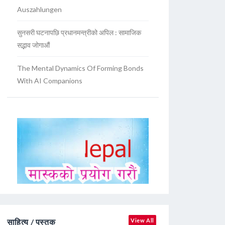
Auszahlungen
सुनसरी घटनापछि प्रधानमन्त्रीको अपिल : सामाजिक
सद्भाव जोगाऔं
The Mental Dynamics Of Forming Bonds
With AI Companions
साहित्य / पुस्तक
View All