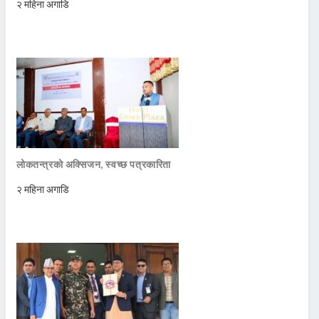
२ महिना अगाडि
लोकतन्त्रको अक्सिजन, स्वच्छ पत्रकारिता
२ महिना अगाडि