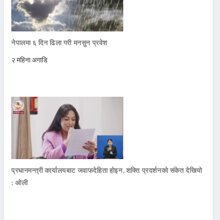
नेपालमा ६ दिन ढिला गरी मनसुन प्रवेश
२ महिना अगाडि
प्रधानमन्त्री कार्यालयबाट जवाफदेहिता होइन, शक्ति प्रदर्शनको संकेत देखियो
: ओली