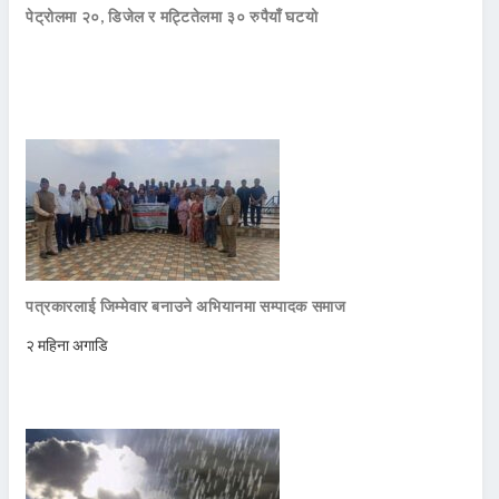
पेट्रोलमा २०, डिजेल र मट्टितेलमा ३० रुपैयाँ घटयो
पत्रकारलाई जिम्मेवार बनाउने अभियानमा सम्पादक समाज
२ महिना अगाडि