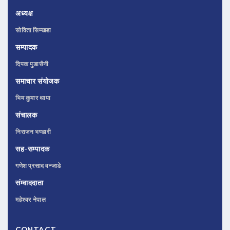
अध्यक्ष
सोविता सिम्खडा
सम्पादक
दिपक पुडासैनी
समाचार संयोजक
भिम कुमार थापा
संचालक
निराजन भण्डारी
सह-सम्पादक
गणेश प्रसाद वन्जाडे
संम्वाददाता
महेश्वर नेपाल
CONTACT