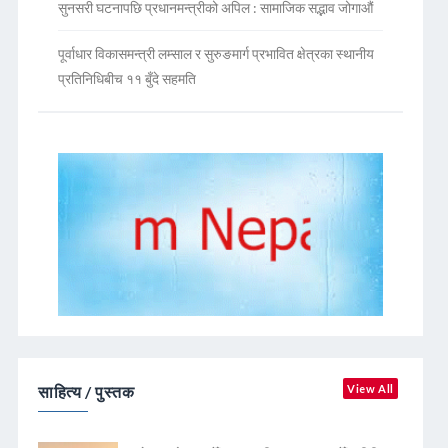
सुनसरी घटनापछि प्रधानमन्त्रीको अपिल : सामाजिक सद्भाव जोगाऔं
पूर्वाधार विकासमन्त्री लम्साल र सुरुङमार्ग प्रभावित क्षेत्रका स्थानीय
प्रतिनिधिबीच ११ बुँदे सहमति
साहित्य / पुस्तक
View All