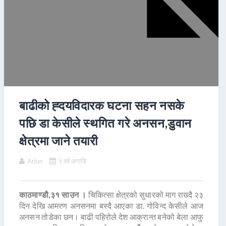
बाढीको ह्दयविदारक घटना सहन नसके
पछि डा केसीले स्थगित गरे अनसन,डुवान
क्षेत्रमा जाने तयारी
Arjun
९ वर्ष अगाडि
काठमाण्डौ,३१ साउन ।
चिकित्सा क्षेत्रको सुधारको माग राख्दै २३
दिन देखि आमरण अनसनमा बस्दै आएका डा. गोविन्द केसीले आज
अनसन तोडेका छन। बाढी पहिरोले देश आक्रान्त बनेको बेला आफु