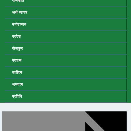
राजनीति
अर्थ ब्यापार
मनोरञ्जन
प्रदेश
खेलकुद
प्रवास
साहित्य
अध्यात्म
प्रविधि