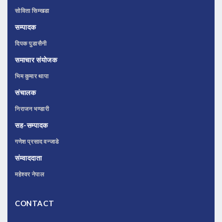
सोविता सिम्खडा
सम्पादक
दिपक पुडासैनी
समाचार संयोजक
भिम कुमार थापा
संचालक
निराजन भण्डारी
सह-सम्पादक
गणेश प्रसाद वन्जाडे
संम्वाददाता
महेश्वर नेपाल
CONTACT