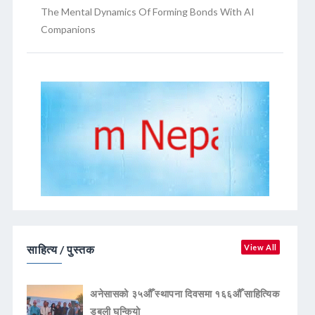
The Mental Dynamics Of Forming Bonds With AI
Companions
साहित्य / पुस्तक
View All
अनेसासको ३५औँ स्थापना दिवसमा १६६औँ साहित्यिक
डबली घन्कियाे