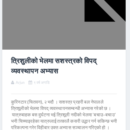
त्रिशुलीको भेलमा सशस्त्रको विपद्
व्यवस्थापन अभ्यास
Arjun
९ वर्ष अगाडि
कुरिनटार (चितवन), २ भदौ । सशस्त्र प्रहरी बल नेपालले
त्रिशूलीको भेलमा विपद् व्यवस्थापनसम्बन्धी अभ्यास गरेको छ ।
यात्रुबाहक बस दुर्घटना भई त्रिशूली नदीको भेलमा ‘बचाउ–बचाउ’
भनी चिच्याइरहेका यात्रुलाई तत्कालै कसरी उद्धार गर्न सकिन्छ भनी
परिकल्पना गरेर विहीबार उक्त अभ्यास सञ्चालन गरिएको हो ।