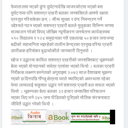
फेवातालमा भएको डुंगा दुर्घटनादेखि जाजरकोटमा भएको बस
दुर्घटनामा पनि सशस्त्र प्रहरी बलका जनशक्तिले आफ्नो दक्षता
प्रस्तुत गरिसकेका छन् । सीमा सुरक्षा र दंगा नियन्त्रण गर्ने
उद्देश्यले गठन भएको सशस्त्र प्रहरी बलले मुलुकका विभिन्न भागमा
सञ्चालन गरेको विपद् जोखिम न्यूनीकरण जनचेतना कार्यक्रममा
५१० विद्यालय र १२४ समुदायका गरी एकलाख ५० हजार जनाभन्दा
बढीको सहभागिता भइरहेको तालीम केन्द्रका प्रमुख वरिष्ठ प्रहरी
उपरीक्षक हरिशंकर बुढाथोकीले जानकारी दिनुभयो ।
खोज र उद्धारमा काविल सशस्त्र प्रहरीको जनशक्तिबाट भूकम्पको
बेला भएको योगदानको सर्वत्र प्रशंसा भएको थियो । बलका प्रहरी
निरीक्षक लक्ष्मण बस्नेतको अगुवाइमा २०७२ साल वैशाखमा भूकम्प
गएको छ दिनपछि गोँगबु क्षेत्रमा घरले च्यापिएको अवस्थामा रहेका
पेम्वा लामालाई सकुशल उद्धार गर्न सशस्त्र प्रहरी बल सफल भएको
थियो । भूकम्पका बेला बलका २२ हजार जनशक्ति परिचालन
भएका थिए भने २४५ जना पीडितको पुरिएको भौतिक संरचनाबाट
जीवितै उद्धार गरेको थियो ।