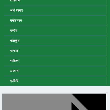
राजनीति
अर्थ ब्यापार
मनोरञ्जन
प्रदेश
खेलकुद
प्रवास
साहित्य
अध्यात्म
प्रविधि