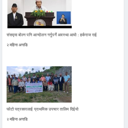
संसद्मा बोल्न पनि आन्दोलन गर्नुपर्ने अवस्था आयो : हर्कराज राई
२ महिना अगाडि
फोटो पत्रकारलाई प्राथमिक उपचार तालिम दिईयो
२ महिना अगाडि