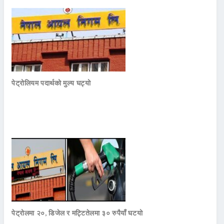
पेट्रोलियम पदार्थको मुल्य घट्यो
पेट्रोलमा २०, डिजेल र मट्टितेलमा ३० रुपैयाँ घटयो