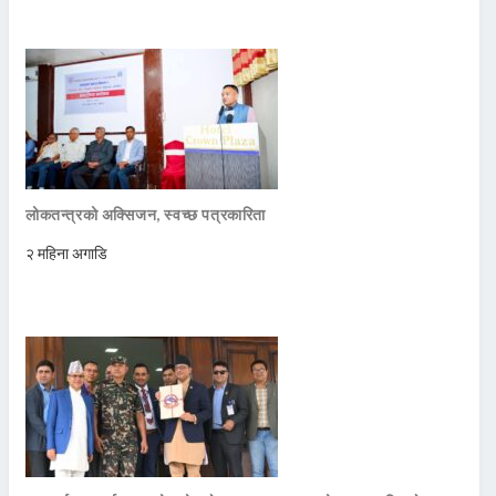
लोकतन्त्रको अक्सिजन, स्वच्छ पत्रकारिता
२ महिना अगाडि