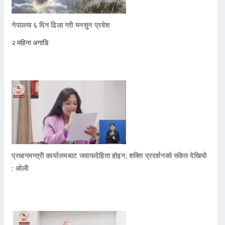
नेपालमा ६ दिन ढिला गरी मनसुन प्रवेश
२ महिना अगाडि
प्रधानमन्त्री कार्यालयबाट जवाफदेहिता होइन, शक्ति प्रदर्शनको संकेत देखियो
: ओली