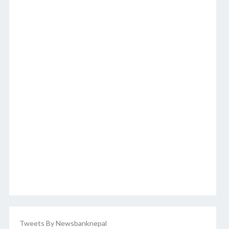
Tweets By Newsbanknepal