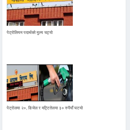
पेट्रोलियम पदार्थको मुल्य घट्यो
पेट्रोलमा २०, डिजेल र मट्टितेलमा ३० रुपैयाँ घटयो