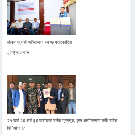
लोकतन्त्रको अक्सिजन, स्वच्छ पत्रकारिता
२ महिना अगाडि
२१ खर्ब २४ अर्ब ३४ करोडको बजेट प्रस्तुत, कुन आयोजनामा कति बजेट
विनियोजन?