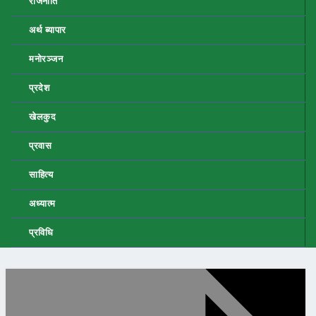
राजनीति
अर्थ ब्यापार
मनोरञ्जन
प्रदेश
खेलकुद
प्रवास
साहित्य
अध्यात्म
प्रविधि