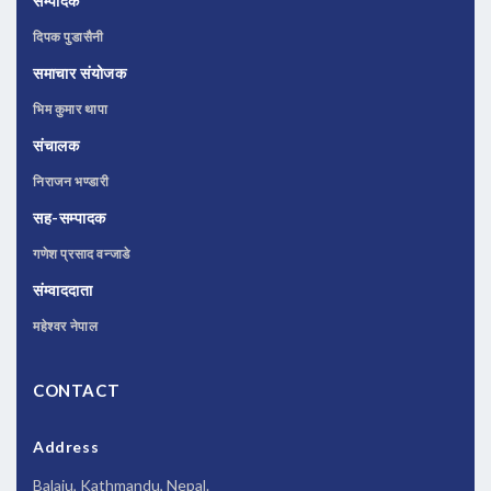
सम्पादक
दिपक पुडासैनी
समाचार संयोजक
भिम कुमार थापा
संचालक
निराजन भण्डारी
सह-सम्पादक
गणेश प्रसाद वन्जाडे
संम्वाददाता
महेश्वर नेपाल
CONTACT
Address
Balaju, Kathmandu, Nepal.