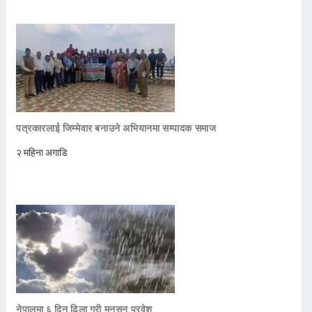
पत्रकारलाई जिम्मेवार बनाउने अभियानमा सम्पादक समाज
२ महिना अगाडि
नेपालमा ६ दिन ढिला गरी मनसुन प्रवेश