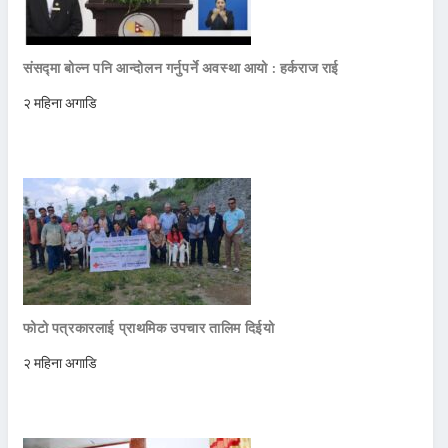
संसद्मा बोल्न पनि आन्दोलन गर्नुपर्ने अवस्था आयो : हर्कराज राई
२ महिना अगाडि
फोटो पत्रकारलाई प्राथमिक उपचार तालिम दिईयो
२ महिना अगाडि