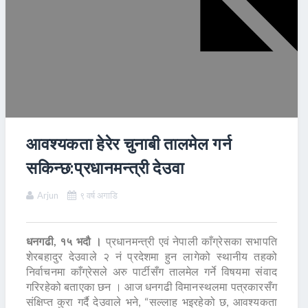
आवश्यकता हेरेर चुनाबी तालमेल गर्न
सकिन्छ:प्रधानमन्त्री देउवा
Arjun
९ वर्ष अगाडि
धनगढी, १५ भदौ ।
प्रधानमन्त्री एवं नेपाली काँग्रेसका सभापति
शेरबहादुर देउवाले २ नं प्रदेशमा हुन लागेको स्थानीय तहको
निर्वाचनमा काँग्रेसले अरु पार्टीसँग तालमेल गर्ने विषयमा संवाद
गरिरहेको बताएका छन । आज धनगढी विमानस्थलमा पत्रकारसँग
संक्षिप्त कुरा गर्दै देउवाले भने, “सल्लाह भइरहेको छ, आवश्यकता