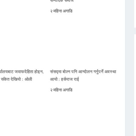
सम्पादक समाज
२ महिना अगाडि
ार्यालयबाट जवाफदेहिता होइन,
संसद्मा बोल्न पनि आन्दोलन गर्नुपर्ने अवस्था
ो संकेत देखियो : ओली
आयो : हर्कराज राई
२ महिना अगाडि