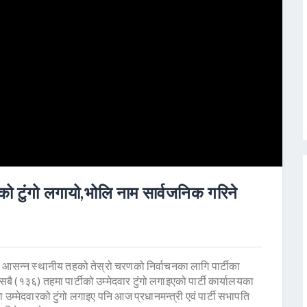
ारको टुंगो लगायो,भोलि नाम सार्वजनिक गरिने
ले आसन्न स्थानीय तहको तेस्रो चरणको निर्वाचनका लागि पार्टीका
सबै (१३६) तहमा पार्टीको उम्मेदवार टुंगो लगाइएको पार्टी कार्यालयका
उम्मेदवारको टुंगो लगाइए पनि आज प्रधानमन्त्री एवं पार्टी सभापति