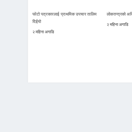
फोटो पत्रकारलाई प्राथमिक उपचार तालिम
लोकतन्त्रको अक्
दिईयो
२ महिना अगाडि
२ महिना अगाडि