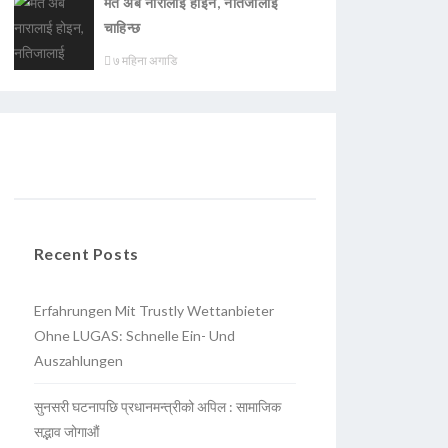
मत अब नारालाई होइन, नतिजालाई
चाहिन्छ
७ महिना अगाडि
Recent Posts
Erfahrungen Mit Trustly Wettanbieter
Ohne LUGAS: Schnelle Ein- Und
Auszahlungen
सुनसरी घटनापछि प्रधानमन्त्रीको अपिल : सामाजिक
सद्भाव जोगाऔं