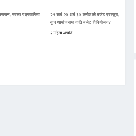
सिजन, स्वच्छ पत्रकारिता
२१ खर्ब २४ अर्ब ३४ करोडको बजेट प्रस्तुत,
कुन आयोजनामा कति बजेट विनियोजन?
२ महिना अगाडि