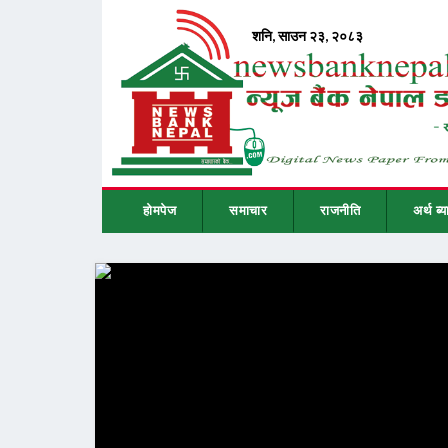
होमपेज
समाचार
राजनीति
अर्थ ब्य