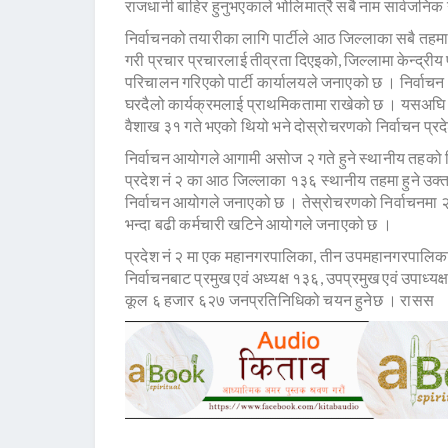
राजधानी बाहिर हुनुभएकाले भोलिमात्रै सबै नाम सार्वजनिक
निर्वाचनको तयारीका लागि पार्टीले आठ जिल्लाका सबै तहमा प
गरी प्रचार प्रचारलाई तीव्रता दिएइको, जिल्लामा केन्द्रीय 
परिचालन गरिएको पार्टी कार्यालयले जनाएको छ । निर्वाच
घरदैलो कार्यक्रमलाई प्राथमिकतामा राखेको छ । यसअघि स
वैशाख ३१ गते भएको थियो भने दोस्रोचरणको निर्वाचन प्रदे
निर्वाचन आयोगले आगामी असोज २ गते हुने स्थानीय तहको न
प्रदेश नं २ का आठ जिल्लाका १३६ स्थानीय तहमा हुने उक
निर्वाचन आयोगले जनाएको छ । तेस्रोचरणको निर्वाचनम
भन्दा बढी कर्मचारी खटिने आयोगले जनाएको छ ।
प्रदेश नं २ मा एक महानगरपालिका, तीन उपमहानगरपालिक
निर्वाचनबाट प्रमुख एवं अध्यक्ष १३६, उपप्रमुख एवं उपाध
कूल ६ हजार ६२७ जनप्रतिनिधिको चयन हुनेछ । रासस