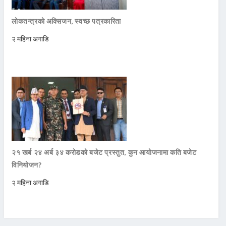
लोकतन्त्रको अक्सिजन, स्वच्छ पत्रकारिता
२ महिना अगाडि
२१ खर्ब २४ अर्ब ३४ करोडको बजेट प्रस्तुत, कुन आयोजनामा कति बजेट
विनियोजन?
२ महिना अगाडि