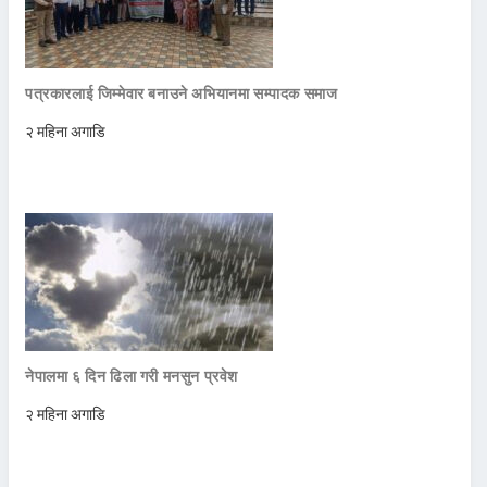
पत्रकारलाई जिम्मेवार बनाउने अभियानमा सम्पादक समाज
२ महिना अगाडि
नेपालमा ६ दिन ढिला गरी मनसुन प्रवेश
२ महिना अगाडि