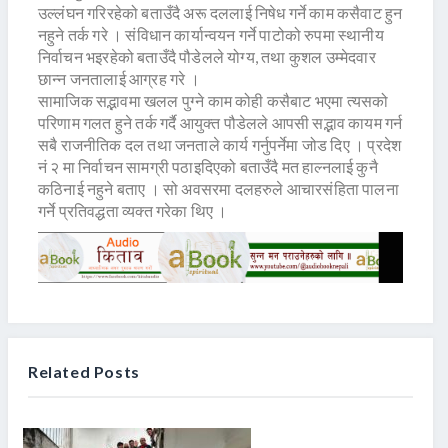
उल्लंघन गरिरहेको बताउँदै अरू दललाई निषेध गर्ने काम कसैवाट हुन
नहुने तर्क गरे । संविधान कार्यान्वयन गर्ने पाटोको रुपमा स्थानीय
निर्वाचन भइरहेको बताउँदै पौडेलले योग्य, तथा कुशल उम्मेदवार
छान्न जनतालाई आग्रह गरे ।
सामाजिक सद्भावमा खलल पुग्ने काम कोही कसैबाट भएमा त्यसको
परिणाम गलत हुने तर्क गर्दै आयुक्त पौडेलले आपसी सद्भाव कायम गर्न
सबै राजनीतिक दल तथा जनताले कार्य गर्नुपर्नेमा जोड दिए । प्रदेश
नं २ मा निर्वाचन सामग्री पठाइदिएको बताउँदै मत हाल्नलाई कुनै
कठिनाई नहुने बताए । सो अवसरमा दलहरुले आचारसंहिता पालना
गर्ने प्रतिवद्धता व्यक्त गरेका थिए ।
Related Posts