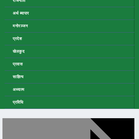
राजनीति
अर्थ ब्यापार
मनोरञ्जन
प्रदेश
खेलकुद
प्रवास
साहित्य
अध्यात्म
प्रविधि