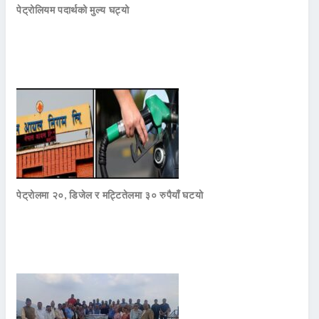
पेट्रोलियम पदार्थको मुल्य घट्यो
पेट्रोलमा २०, डिजेल र मट्टितेलमा ३० रुपैयाँ घटयो