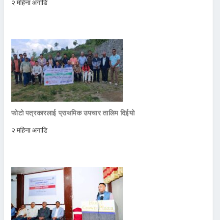
२ महिना अगाडि
फोटो पत्रकारलाई प्राथमिक उपचार तालिम दिईयो
२ महिना अगाडि