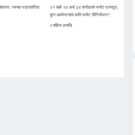
सिजन, स्वच्छ पत्रकारिता
२१ खर्ब २४ अर्ब ३४ करोडको बजेट प्रस्तुत,
कुन आयोजनामा कति बजेट विनियोजन?
२ महिना अगाडि