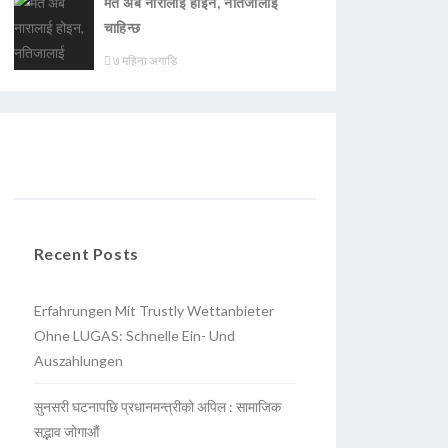
मत अब नारालाई होइन, नतिजालाई
चाहिन्छ
७ महिना अगाडि
Recent Posts
Erfahrungen Mit Trustly Wettanbieter
Ohne LUGAS: Schnelle Ein- Und
Auszahlungen
सुनसरी घटनापछि प्रधानमन्त्रीको अपिल : सामाजिक
सद्भाव जोगाऔं