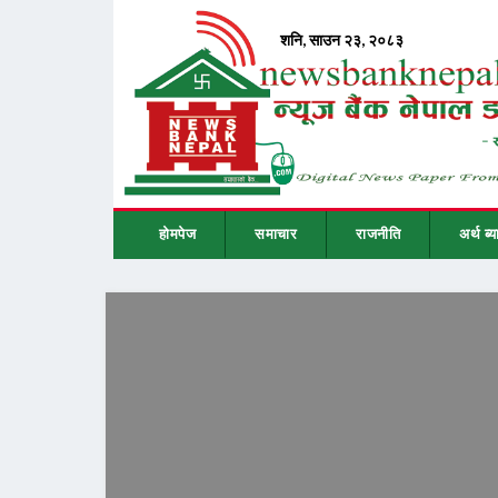
होमपेज
समाचार
राजनीति
अर्थ ब्य