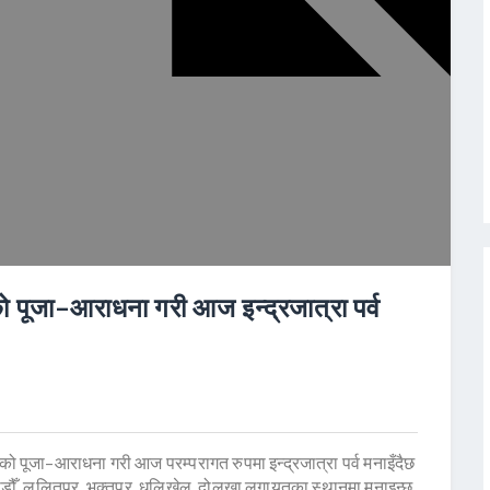
को पूजा–आराधना गरी आज इन्द्रजात्रा पर्व
को पूजा–आराधना गरी आज परम्परागत रुपमा इन्द्रजात्रा पर्व मनाइँदैछ
 काठमाडौँ, ललितपुर, भक्तपुर, धुलिखेल, दोलखा लगायतका स्थानमा मनाइन्छ