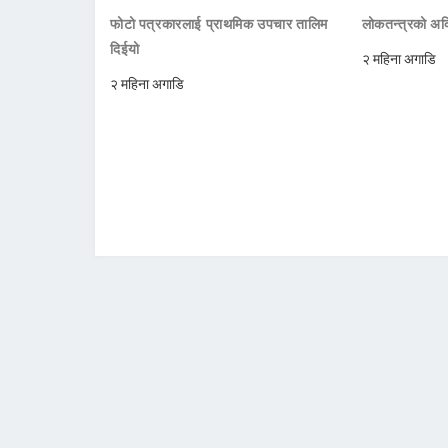
फोटो पत्रकारलाई प्राथमिक उपचार तालिम
लोकतन्त्रको अक्
दिईयो
२ महिना अगाडि
२ महिना अगाडि