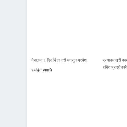
नेपालमा ६ दिन ढिला गरी मनसुन प्रवेश
प्रधानमन्त्री क
शक्ति प्रदर्शनक
२ महिना अगाडि