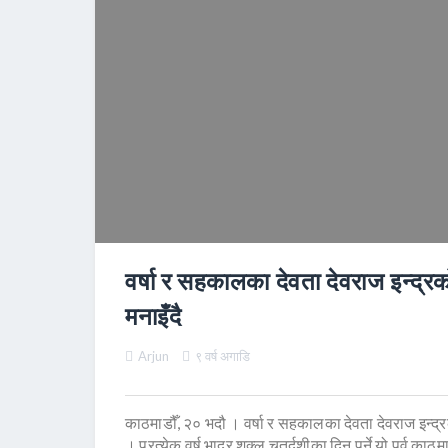
वर्षा र सहकालका देवता देवराज इन्द्र
मनाइँदै
Arjun
९ वर्ष अगाडि
काठमाडौँ, २० भदौ । वर्षा र सहकालका देवता देवराज इन्द्र
। प्रत्येक वर्ष भाद्र शुक्ल चतुर्दशीका दिन पर्ने यो पर्व