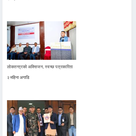
लोकतन्त्रको अक्सिजन, स्वच्छ पत्रकारिता
२ महिना अगाडि