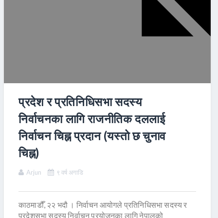
प्रदेश र प्रतिनिधिसभा सदस्य
निर्वाचनका लागि राजनीतिक दललाई
निर्वाचन चिह्न प्रदान (यस्तो छ चुनाव
चिह्न)
Arjun
९ वर्ष अगाडि
काठमाडौँ, २२ भदौ । निर्वाचन आयोगले प्रतिनिधिसभा सदस्य र
प्रदेशसभा सदस्य निर्वाचन प्रयोजनका लागि नेपालको