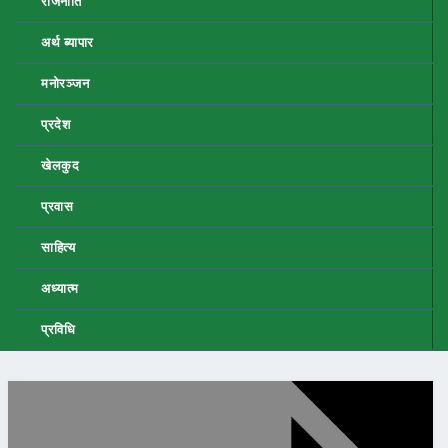
राजनीति
अर्थ ब्यापार
मनोरञ्जन
प्रदेश
खेलकुद
प्रवास
साहित्य
अध्यात्म
प्रविधि