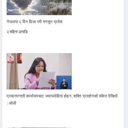
नेपालमा ६ दिन ढिला गरी मनसुन प्रवेश
२ महिना अगाडि
प्रधानमन्त्री कार्यालयबाट जवाफदेहिता होइन, शक्ति प्रदर्शनको संकेत देखियो
: ओली