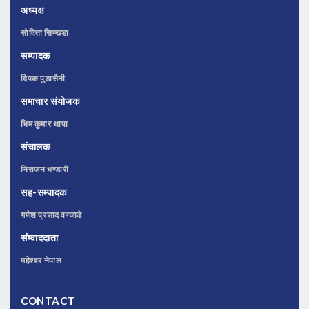
अध्यक्ष
सोविता सिम्खडा
सम्पादक
दिपक पुडासैनी
समाचार संयोजक
भिम कुमार थापा
संचालक
निराजन भण्डारी
सह-सम्पादक
गणेश प्रसाद वन्जाडे
संम्वाददाता
महेश्वर नेपाल
CONTACT