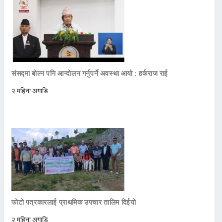
संसद्मा बोल्न पनि आन्दोलन गर्नुपर्ने अवस्था आयो : हर्कराज राई
२ महिना अगाडि
फोटो पत्रकारलाई प्राथमिक उपचार तालिम दिईयो
२ महिना अगाडि