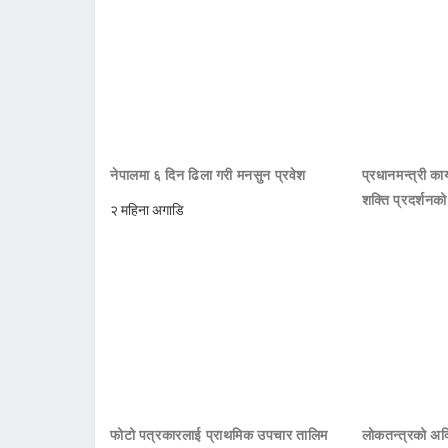
नेपालमा ६ दिन ढिला गरी मनसुन प्रवेश
प्रधानमन्त्री क
शक्ति प्रदर्शनक
२ महिना अगाडि
फोटो पत्रकारलाई प्राथमिक उपचार तालिम
लोकतन्त्रको अक्