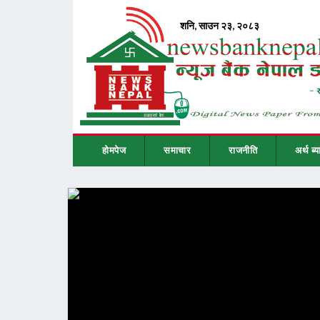
होमपेज
समाचार
राजनीति
अर्थ ब्य