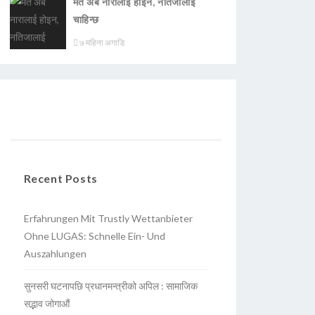
मत अब नारालाई होइन, नतिजालाई
चाहिन्छ
७ महिना अगाडि
Recent Posts
Erfahrungen Mit Trustly Wettanbieter
Ohne LUGAS: Schnelle Ein- Und
Auszahlungen
सुनसरी घटनापछि प्रधानमन्त्रीको अपिल : सामाजिक
सद्भाव जोगाऔं