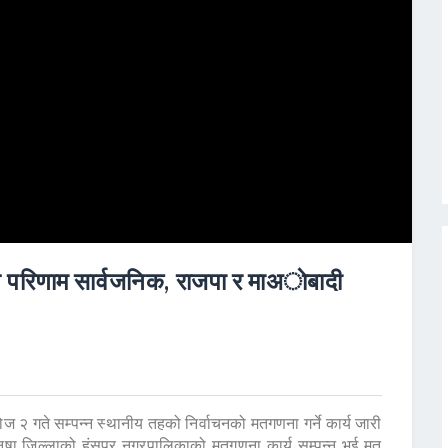
रिणाम सार्वजनिक, राजपा र माअाेबादी
 २ गते सम्पन्न स्थानीय तहको निर्वाचनको मतगणना गर्ने कार्य जारी
षा जिल्लाको हंसपुर नगरपालिकाको मतगणना कार्य सम्पन्न भई मत