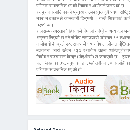
परिणाम सार्वजनिक भएको निर्वाचन आयोगले जनाएको छ ।
हंसपुर नगरपालिकाको प्रमुख र उपप्रमुख दुवै पदमा राष्ट्
नवराज ढकालले जानकारी दिनुभयो । यस्तै सिरहाको कर्जन्ह
भएको छ ।
हालसम्म अग्रताको हिसावले नेपाली कांग्रेस अन्य दल भन
अग्रता लिएको छ भने संघिय समाजवादी फोरमले ३१ स्थानमा 
माओबादी केन्द्रले २०, राजपाले १५ र नेपाल लोकतान्ँित
मतगणना जारी रहेका १३४ स्थानीय तहमा शान्तिपूर्णरुप
निर्वाचन सञ्चालन केन्द्र (जेइओसी) ले जनाएको छ । हा
१८, सिरहाका ३५, धनुषाका ४२, महोत्तरीका ३०, सर्लाही
परिणाम सार्वजनिक भएको हो ।
Related Posts