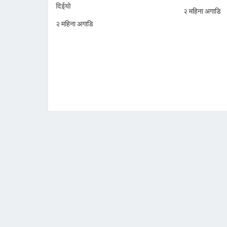
दिईयो
२ महिना अगाडि
२ महिना अगाडि