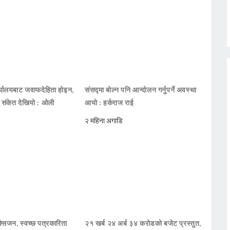
ार्यालयबाट जवाफदेहिता होइन,
संसद्मा बोल्न पनि आन्दोलन गर्नुपर्ने अवस्था
ो संकेत देखियो : ओली
आयो : हर्कराज राई
२ महिना अगाडि
सिजन, स्वच्छ पत्रकारिता
२१ खर्ब २४ अर्ब ३४ करोडको बजेट प्रस्तुत,