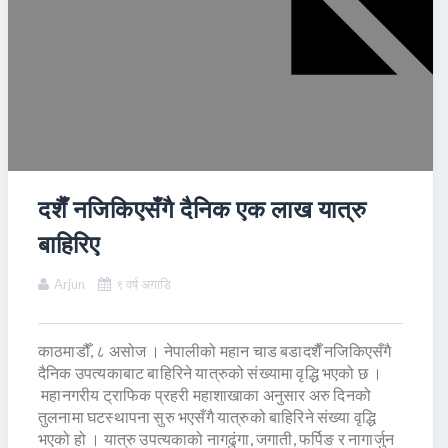
दशैँ नजिकिएसँगै दैनिक एक लाख यात्रु
बाहिरिए
Arjun
९ वर्ष अगाडि
काठमाडौँ, ८ असोज । नेपालीको महान चाड बडादशैँ नजिकिएसँगै
दैनिक उपत्यकाबाट बाहिरिने यात्रुको संख्यामा वृद्धि भएको छ ।
महानगरीय ट्राफिक प्रहरी महाशाखाका अनुसार अरु दिनको
तुलनामा घटस्थापना सुरु भएसँगै यात्रुको बाहिरिने संख्या वृद्धि
भएको हो । यात्रु उपत्यकाको नागढुंगा, जगाती, फर्पिङ र नागार्जुन