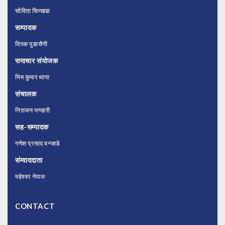
सोविता सिम्खडा
सम्पादक
दिपक पुडासैनी
समाचार संयोजक
भिम कुमार थापा
संचालक
निराजन भण्डारी
सह-सम्पादक
गणेश प्रसाद वन्जाडे
संम्वाददाता
महेश्वर नेपाल
CONTACT