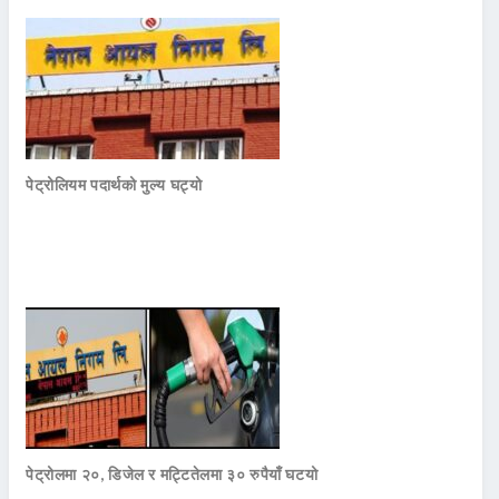
पेट्रोलियम पदार्थको मुल्य घट्यो
पेट्रोलमा २०, डिजेल र मट्टितेलमा ३० रुपैयाँ घटयो