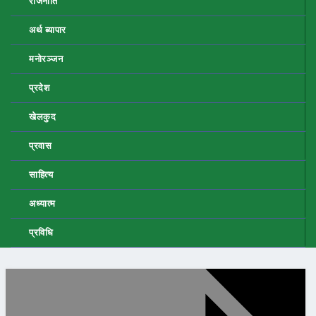
राजनीति
अर्थ ब्यापार
मनोरञ्जन
प्रदेश
खेलकुद
प्रवास
साहित्य
अध्यात्म
प्रविधि