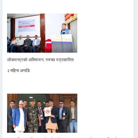
लोकतन्त्रको अक्सिजन, स्वच्छ पत्रकारिता
२ महिना अगाडि