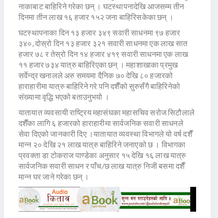
नाकाबाट बाहिरिने गरेका छन् । घटस्थापनादेखि आजसम्म तीन
दिनमा तीन लाख १६ हजार १५२ जना बाहिरिसकेका छन् ।
घटस्थापनाका दिन १३ हजार ३४९ सवारी साधनमा ९७ हजार
३४०, दोस्रो दिन १३ हजार ३२१ सवारी साधनमा एक लाख सात
हजार ७८ र तेस्रो दिन १४ हजार ४१९ सवारी साधनमा एक लाख
११ हजार ७३४ यात्रु बाहिरिएका छन् । महाशाखाका प्रमुख
सर्वेन्द्र खनालले अरु समयमा दैनिक ७० देखि ८० हजारको
हाराहारीमा यात्रु बाहिरिने गरे पनि दशैँको सुरुसँगै बाहिरिनेको
संख्यामा वृद्धि भएको बताउनुभयो ।
यातायात व्यवसायी राष्ट्रिय महासंघका महासचिव सरोज सिटौलाले
दशैँका लागि ६ हजारको हाराहारीमा सार्वजनिक सवारी साधनले
सेवा दिएको जानकारी दिए ।यातायात व्यवस्था विभागले यो वर्ष दशैँ
मान्न २० देखि २१ लाख यात्रु बाहिरिने जनाएको छ । विभागका
प्रवक्ता डा टोकराज पाण्डेका अनुसार १५ देखि १६ लाख यात्रु
सार्वजनिक सवारी साधन र पाँच/छ लाख यात्रु निजी बसमा दशैँ
मान्न घर जाने गरेका छन् ।