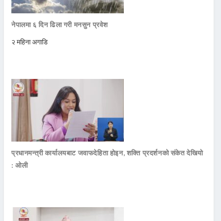
नेपालमा ६ दिन ढिला गरी मनसुन प्रवेश
२ महिना अगाडि
प्रधानमन्त्री कार्यालयबाट जवाफदेहिता होइन, शक्ति प्रदर्शनको संकेत देखियो
: ओली