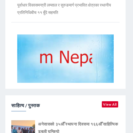
पूर्वाधार विकासमन्त्री लम्साल र सुरुङमार्ग प्रभावित क्षेत्रका स्थानीय
प्रतिनिधिबीच ११ बुँदे सहमति
साहित्य / पुस्तक
View All
अनेसासको ३५औँ स्थापना दिवसमा १६६औँ साहित्यिक
डबली घन्कियाे