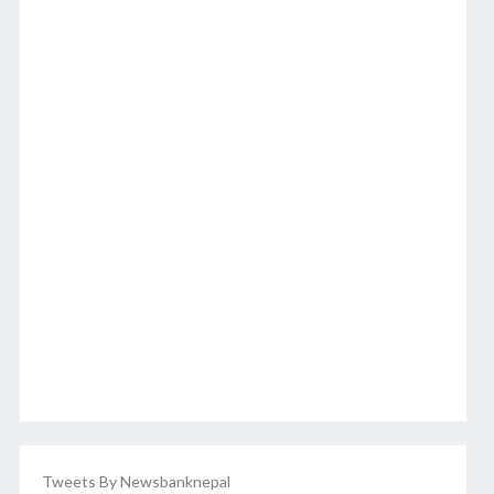
Tweets By Newsbanknepal