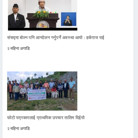
संसद्मा बोल्न पनि आन्दोलन गर्नुपर्ने अवस्था आयो : हर्कराज राई
२ महिना अगाडि
फोटो पत्रकारलाई प्राथमिक उपचार तालिम दिईयो
२ महिना अगाडि