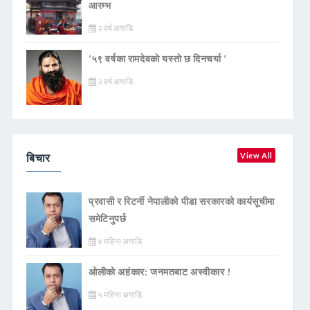
आरम्भ
२ वर्ष अगाडि
‘५९ वर्षका रामदेवकाे यस्ताे छ दिनचर्या ’
२ वर्ष अगाडि
बिचार
View All
प्रवासी र रिटर्नी नेपालीको पीडा सरकारको कार्यसूचीमा
समेटिनुपर्छ
४ महिना अगाडि
ओलीको अहंकार: जनमतबाट अस्वीकार !
५ महिना अगाडि