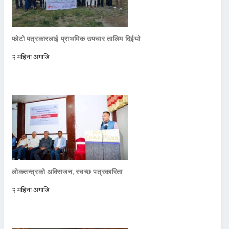
फोटो पत्रकारलाई प्राथमिक उपचार तालिम दिईयो
२ महिना अगाडि
लोकतन्त्रको अक्सिजन, स्वच्छ पत्रकारिता
२ महिना अगाडि