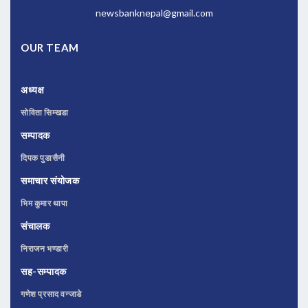
newsbanknepal@gmail.com
OUR TEAM
अध्यक्ष
सोविता सिम्खडा
सम्पादक
दिपक पुडासैनी
समाचार संयोजक
भिम कुमार थापा
संचालक
निराजन भण्डारी
सह-सम्पादक
गणेश प्रसाद वन्जाडे