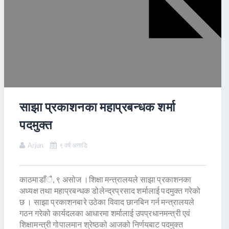
साझा प्रकाशनका महाप्रबन्धक शर्मा
पदमुक्त
Arjun
९ वर्ष अगाडि
काठमाडाँै, ९ असोज ।शिक्षा मन्त्रालयले साझा प्रकाशनका
अध्यक्ष तथा महाप्रबन्धक डोलेन्द्रप्रसाद शर्मालाई पदमुक्त गरेको
छ । साझा प्रकाशनबारे उठेका विवाद छानबिन गर्न मन्त्रालयले
गठन गरेको कार्यदलका आधारमा शर्मालाई उपप्रधानमन्त्री एवं
शिक्षामन्त्री गोपालमान श्रेष्ठको आजको निर्णयबाट पदमुक्त