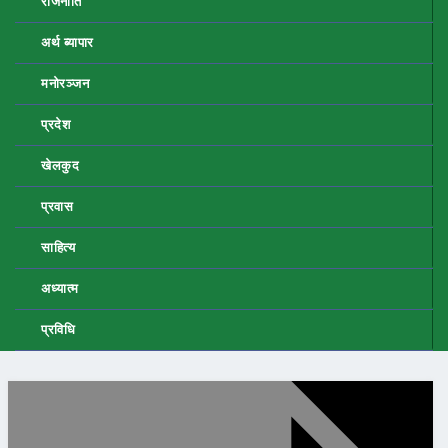
राजनीति
अर्थ ब्यापार
मनोरञ्जन
प्रदेश
खेलकुद
प्रवास
साहित्य
अध्यात्म
प्रविधि