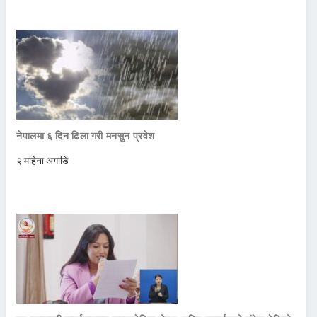
नेपालमा ६ दिन ढिला गरी मनसुन प्रवेश
२ महिना अगाडि