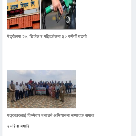
पेट्रोलमा २०, डिजेल र मट्टितेलमा ३० रुपैयाँ घटयो
पत्रकारलाई जिम्मेवार बनाउने अभियानमा सम्पादक समाज
२ महिना अगाडि