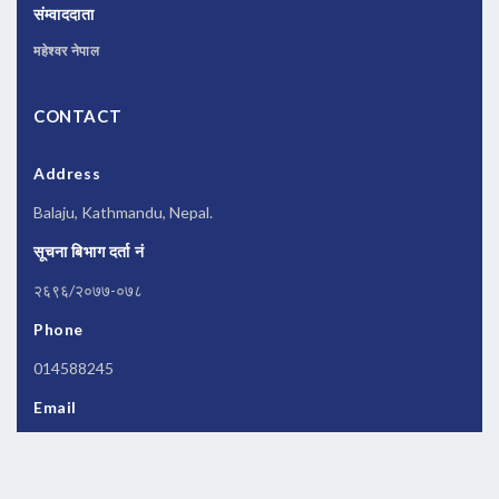
संम्वाददाता
महेश्वर नेपाल
CONTACT
Address
Balaju, Kathmandu, Nepal.
सूचना बिभाग दर्ता नं
२६९६/२०७७-०७८
Phone
014588245
Email
newsbanknepal@gmail.com
Copyrights © 2026 All Rights Reserved by