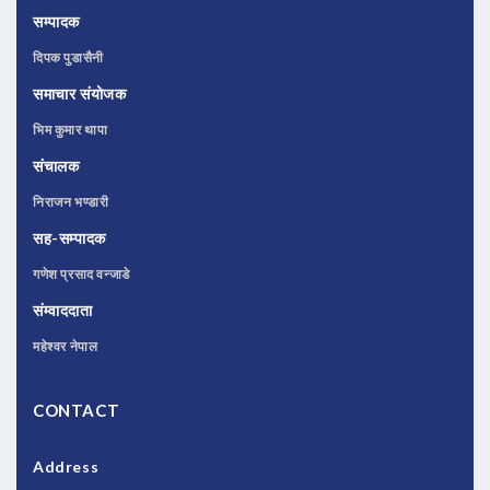
सम्पादक
दिपक पुडासैनी
समाचार संयोजक
भिम कुमार थापा
संचालक
निराजन भण्डारी
सह-सम्पादक
गणेश प्रसाद वन्जाडे
संम्वाददाता
महेश्वर नेपाल
CONTACT
Address