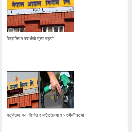
पेट्रोलियम पदार्थको मुल्य घट्यो
पेट्रोलमा २०, डिजेल र मट्टितेलमा ३० रुपैयाँ घटयो