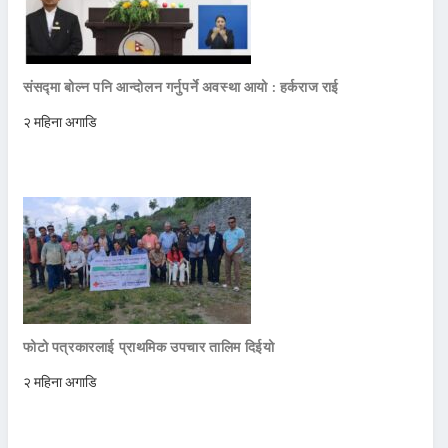
संसद्मा बोल्न पनि आन्दोलन गर्नुपर्ने अवस्था आयो : हर्कराज राई
२ महिना अगाडि
फोटो पत्रकारलाई प्राथमिक उपचार तालिम दिईयो
२ महिना अगाडि