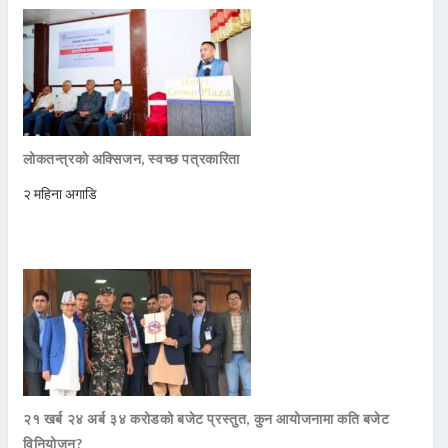
लोकतन्त्रको अक्सिजन, स्वच्छ पत्रकारिता
२ महिना अगाडि
२१ खर्ब २४ अर्ब ३४ करोडको बजेट प्रस्तुत, कुन आयोजनामा कति बजेट
विनियोजन?