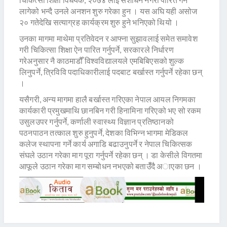
लागेको भन्दै उनले अनशन शुरु गरेका हुन । यस अघि यही असोज
२० गतेदेखि सत्याग्रह कार्यक्रम शुरु हुने भनिएको थियो ।
उनका मागमा माथेमा प्रतिवेदन र आफ्ना सुझावलाई समेत समावेश
गरी चिकित्सा शिक्षा ऐन पारित गर्नुपर्ने, सरकारले निर्धारण
गरेअनुसार नै काठमाडौँ विश्वविद्यालयले एमबिबिएसको शुल्क
लिनुपर्ने, त्रिविवि पदाधिकारीलाई पदबाट बर्खास्त गर्नुपर्ने रहेका छन्
।
यसैगरी, अन्य मागमा हालै बर्खास्त गरिएका नेपाल आयल निगमका
कार्यकारी प्रमुखमाथि छानबिन गरी हिनामिना गरिएको भए सो रकम
उसुलउपर गर्नुपर्ने, कर्णाली स्वास्थ्य विज्ञान प्रतिष्ठानको
पठनपाठन तत्काल शुरु हुनुपर्ने, देशका विभिन्न भागमा मेडिकल
कलेज स्थापना गर्ने कार्य अगाडि बढाउनुपर्ने र नेपाल चिकित्सक
संघले उठान गरेका माग पूरा गर्नुपर्ने रहेका छन् । डा केसीले विगतमा
आफूले उठान गरेका माग सम्बोधन नभएको बताउँँदै अाएका छन ।