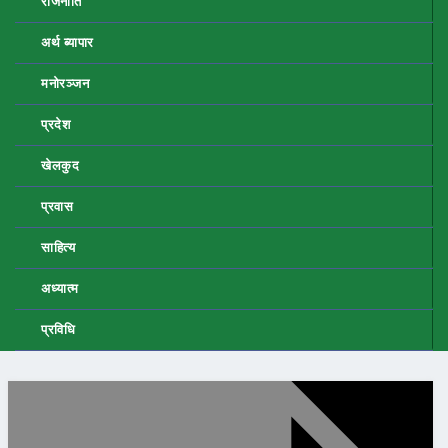
राजनीति
अर्थ ब्यापार
मनोरञ्जन
प्रदेश
खेलकुद
प्रवास
साहित्य
अध्यात्म
प्रविधि