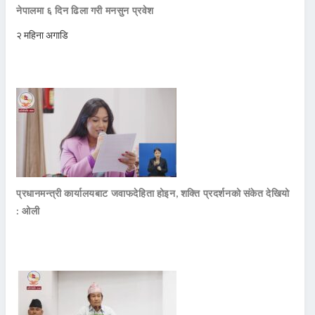
नेपालमा ६ दिन ढिला गरी मनसुन प्रवेश
२ महिना अगाडि
प्रधानमन्त्री कार्यालयबाट जवाफदेहिता होइन, शक्ति प्रदर्शनको संकेत देखियो
: ओली