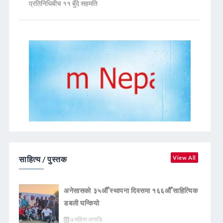
प्रतिनिधिबीच ११ बुँदे सहमति
साहित्य / पुस्तक
View All
अनेसासको ३५औँ स्थापना दिवसमा १६६औँ साहित्यिक
डबली घन्कियाे
७ महिना अगाडि