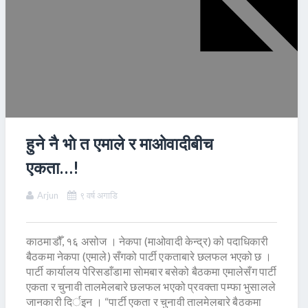
हुने नै भाे त एमाले र माओवादीबीच
एकता…!
Arjun
९ वर्ष अगाडि
काठमाडौँ, १६ असोज । नेकपा (माओवादी केन्द्र) को पदाधिकारी
बैठकमा नेकपा (एमाले) सँगको पार्टी एकताबारे छलफल भएको छ ।
पार्टी कार्यालय पेरिसडाँडामा साेमबार बसेको बैठकमा एमालेसँग पार्टी
एकता र चुनावी तालमेलबारे छलफल भएको प्रवक्ता पम्फा भुसालले
जानकारी दिर्इन । “पार्टी एकता र चुनावी तालमेलबारे बैठकमा