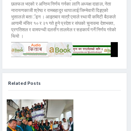
छलफल भएको र अन्तिम निर्णय गर्नका लागि अध्यक्ष दाहाल, नेता
नारायणकाजी श्रेष्ठ र रामबहादुर थापालाई जिम्मेवारी दिइएको
भुसालले बतार्इन । आइतबार मात्रै एमाले स्थायी कमिटी बैठकले
आगामी मंसिर १० र २१ गते हुने प्रदेश र संघको चुनावमा देशभक्त,
प्रगतिशल र वामपन्थी दलसँग तालमेल र सहकार्य गर्ने निर्णय गरेको
थियो ।
Related Posts