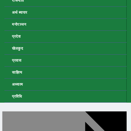
राजनीति
अर्थ ब्यापार
मनोरञ्जन
प्रदेश
खेलकुद
प्रवास
साहित्य
अध्यात्म
प्रविधि