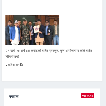
२१ खर्ब २४ अर्ब ३४ करोडको बजेट प्रस्तुत, कुन आयोजनामा कति बजेट
विनियोजन?
२ महिना अगाडि
प्रवास
View All