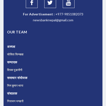
For Advertisement :
+977-9851082073
newsbanknepal@gmail.com
OUR TEAM
अध्यक्ष
सोविता सिम्खडा
सम्पादक
दिपक पुडासैनी
समाचार संयोजक
भिम कुमार थापा
संचालक
निराजन भण्डारी