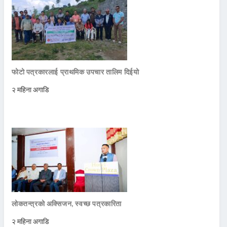
फोटो पत्रकारलाई प्राथमिक उपचार तालिम दिईयो
२ महिना अगाडि
लोकतन्त्रको अक्सिजन, स्वच्छ पत्रकारिता
२ महिना अगाडि