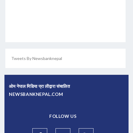
Tweets By Newsbanknepal
ओम नेपाल मिडिया प्रा लीद्वारा संचालित
NEWSBANKNEPAL.COM
FOLLOW US