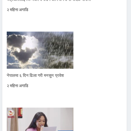
२ महिना अगाडि
नेपालमा ६ दिन ढिला गरी मनसुन प्रवेश
२ महिना अगाडि