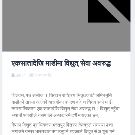
एकसातादेखि माडीमा विद्युत् सेवा अवरुद्ध
Arjun
९ वर्ष अगाडि
चितवन, १७ असोज । चितवन राष्ट्रिय निकुञ्जको जमिनमुनि
गाडीको तारमा आएको खराबीका कारण दक्षिण चितवनको माडी
नगरपालिकामा एक सातादेखि विद्युत् सेवा अवरुद्ध छ । विद्युत् नहुँदा
स्थानीयवासीले यसपालि अन्धकारमै दशैँ मनाएका छन् ।
नेपाल विद्युत् प्राधिकरण भरतपुर वितरण केन्द्रले समस्या पत्ता
लगाउने यन्त्र भारतबाट मगाउनुपर्ने भएकाले विद्युत् सेवा शुरु गर्न