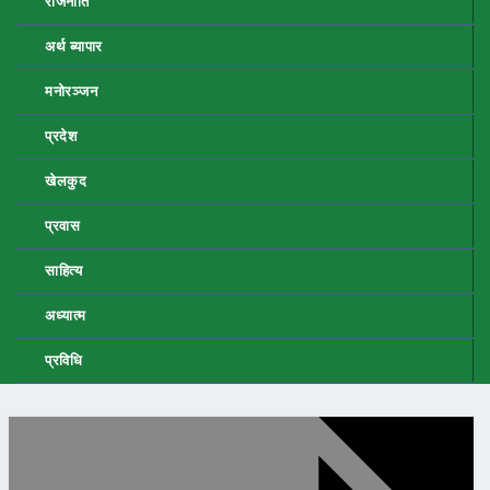
राजनीति
अर्थ ब्यापार
मनोरञ्जन
प्रदेश
खेलकुद
प्रवास
साहित्य
अध्यात्म
प्रविधि