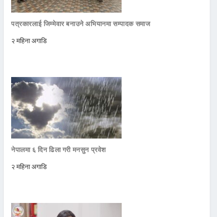
पत्रकारलाई जिम्मेवार बनाउने अभियानमा सम्पादक समाज
२ महिना अगाडि
नेपालमा ६ दिन ढिला गरी मनसुन प्रवेश
२ महिना अगाडि