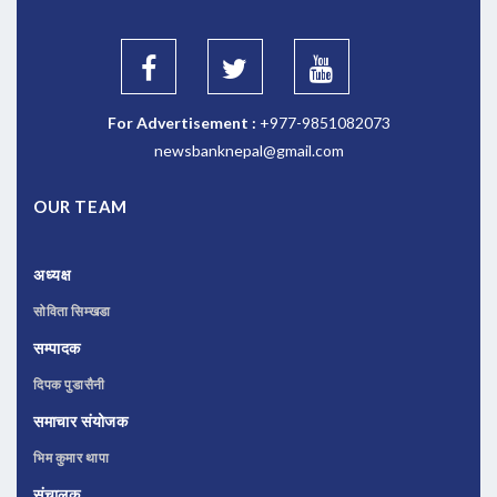
For Advertisement :
+977-9851082073
newsbanknepal@gmail.com
OUR TEAM
अध्यक्ष
सोविता सिम्खडा
सम्पादक
दिपक पुडासैनी
समाचार संयोजक
भिम कुमार थापा
संचालक