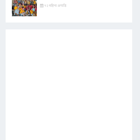
१२ महिना अगाडि