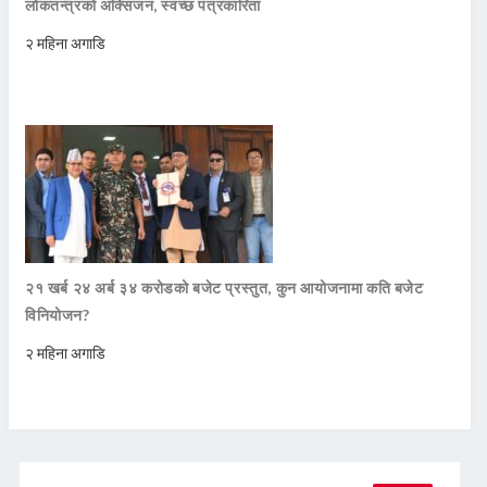
लोकतन्त्रको अक्सिजन, स्वच्छ पत्रकारिता
२ महिना अगाडि
२१ खर्ब २४ अर्ब ३४ करोडको बजेट प्रस्तुत, कुन आयोजनामा कति बजेट
विनियोजन?
२ महिना अगाडि