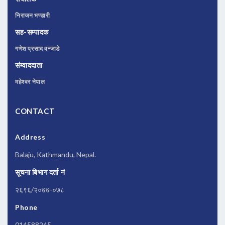
निराजन भण्डारी
सह-सम्पादक
गणेश प्रसाद वन्जाडे
संम्वाददाता
महेश्वर नेपाल
CONTACT
Address
Balaju, Kathmandu, Nepal.
सूचना बिभाग दर्ता नं
२६९६/२०७७-०७८
Phone
014588245