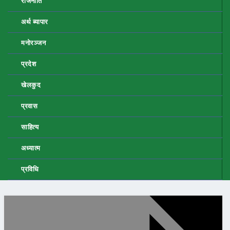
राजनीति
अर्थ ब्यापार
मनोरञ्जन
प्रदेश
खेलकुद
प्रवास
साहित्य
अध्यात्म
प्रविधि