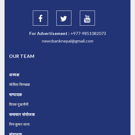
For Advertisement :
+977-9851082073
newsbanknepal@gmail.com
OUR TEAM
अध्यक्ष
सोविता सिम्खडा
सम्पादक
दिपक पुडासैनी
समाचार संयोजक
भिम कुमार थापा
संचालक