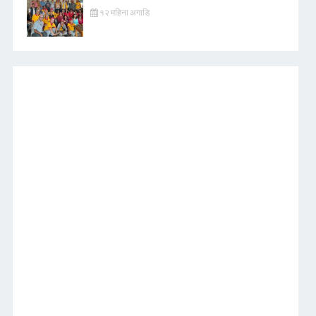
१२ महिना अगाडि