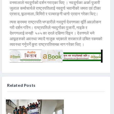
वनमालाले नवदुर्गाको दर्शन गराएका थिए । नवदुर्गाका अर्का पुजारी
जुलाल कर्माचार्यले राष्ट्रपतिलाई नवदुर्गा भवानीको जमरा एवं टीका
प्रसाद, फूलमाला, बिमिरो र पञ्चरङ्गी धागो प्रदान गरेका थिए।
त्यस क्रममा राष्ट्रपति भण्डारीले नवदुर्गा देवगणका मूर्ति अवलोकन
गरी दर्शन गरिन। राष्ट्रपतिले नवदुर्गाका पुजारी, नाइके र
देवगणलाई जनही ५०५ का दरले दक्षिणा दिइन । देवगणले भने
आफूहरुको अवस्था ज्यादै नाजुक भएकाले सरकारले उचित रकमको
व्यवस्था गर्नुपर्ने कुरा राष्ट्रपतिसमक्ष माग गरेका थिए ।
Related Posts