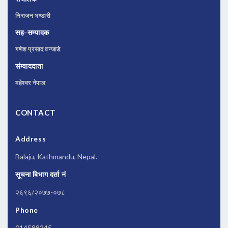
निराजन भण्डारी
सह-सम्पादक
गणेश प्रसाद वन्जाडे
संम्वाददाता
महेश्वर नेपाल
CONTACT
Address
Balaju, Kathmandu, Nepal.
सूचना बिभाग दर्ता नं
२६९६/२०७७-०७८
Phone
014588245