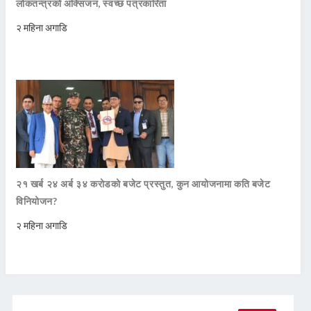
लोकतन्त्रको अक्सिजन, स्वच्छ पत्रकारिता
२ महिना अगाडि
२१ खर्ब २४ अर्ब ३४ करोडको बजेट प्रस्तुत, कुन आयोजनामा कति बजेट
विनियोजन?
२ महिना अगाडि