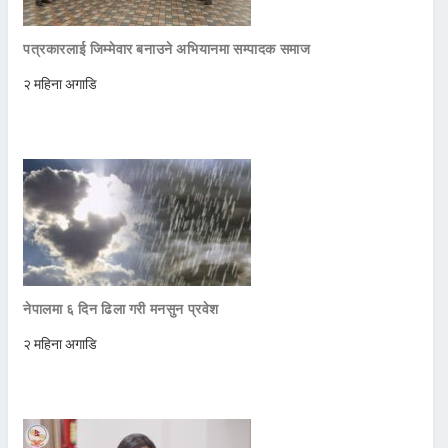
पत्रकारलाई जिम्मेवार बनाउने अभियानमा सम्पादक समाज
२ महिना अगाडि
नेपालमा ६ दिन ढिला गरी मनसुन प्रवेश
२ महिना अगाडि