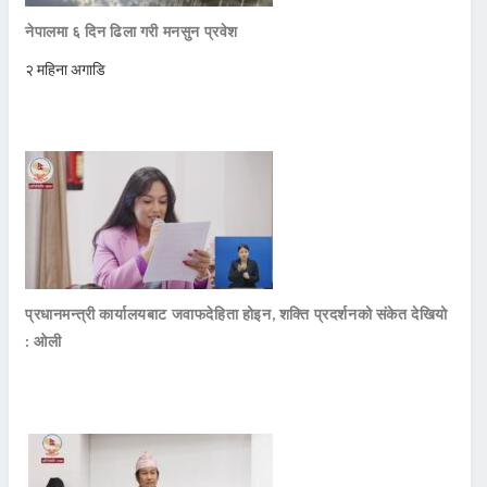
नेपालमा ६ दिन ढिला गरी मनसुन प्रवेश
२ महिना अगाडि
प्रधानमन्त्री कार्यालयबाट जवाफदेहिता होइन, शक्ति प्रदर्शनको संकेत देखियो
: ओली