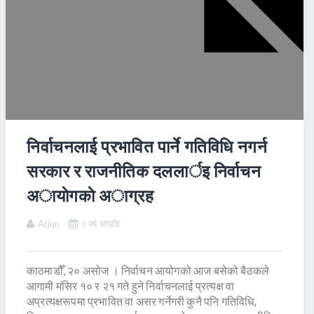
निर्वाचनलाई प्रभावित पार्ने गतिविधि नगर्न
सरकार र राजनीतिक दललार्इ निर्वाचन
अायाेगकाे अाग्रह
Arjun
९ वर्ष अगाडि
काठमाडौँ, २० असोज । निर्वाचन आयोगको आज बसेको बैठकले
आगामी मंसिर १० र २१ गते हुने निर्वाचनलाई प्रत्यक्ष वा
अप्रत्यक्षरूपमा प्रभावित वा असर गर्नेगरी कुनै पनि गतिविधि,