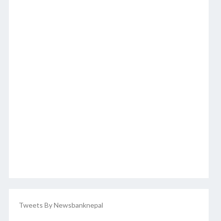
Tweets By Newsbanknepal