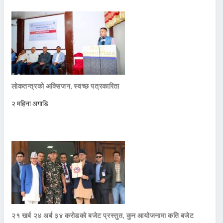
लोकतन्त्रको अक्सिजन, स्वच्छ पत्रकारिता
२ महिना अगाडि
२१ खर्ब २४ अर्ब ३४ करोडको बजेट प्रस्तुत, कुन आयोजनामा कति बजेट