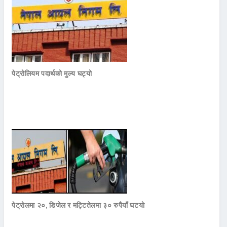
पेट्रोलियम पदार्थको मुल्य घट्यो
पेट्रोलमा २०, डिजेल र मट्टितेलमा ३० रुपैयाँ घटयो