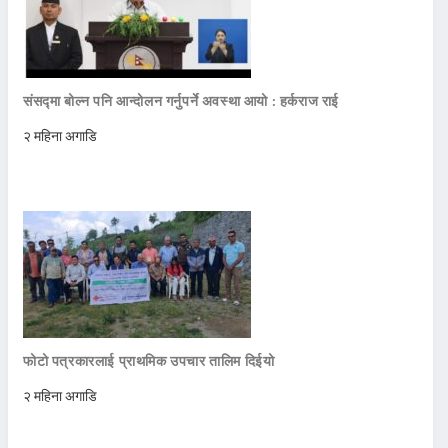
संसद्मा बोल्न पनि आन्दोलन गर्नुपर्ने अवस्था आयो : हर्कराज राई
२ महिना अगाडि
फोटो पत्रकारलाई प्राथमिक उपचार तालिम दिईयो
२ महिना अगाडि