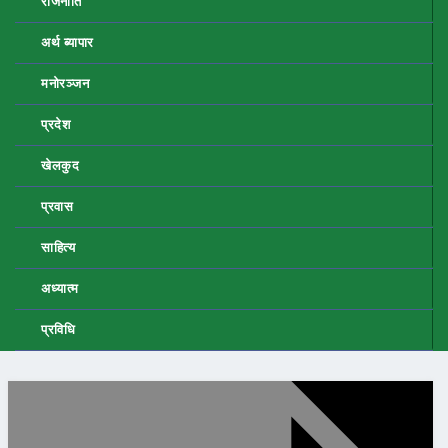
राजनीति
अर्थ ब्यापार
मनोरञ्जन
प्रदेश
खेलकुद
प्रवास
साहित्य
अध्यात्म
प्रविधि