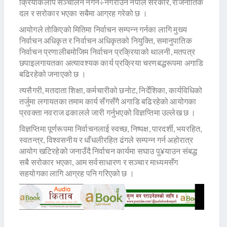
क्रियाकलाप सञ्चालन नगर्न÷नगराउन नेपाल सरकार, राजनीतिक
दल र सरोकार भएका सबैमा आग्रह गरेको छ ।
आयोगले तोकिएको मितिमा निर्वाचन सम्पन्न गर्नका लागि मुख्य
निर्वाचन अधिकृत र निर्वाचन अधिकृतको नियुक्ति, समानुपातिक
निर्वाचन प्रणालीबमोजिम निर्वाचन प्रक्रियाको थालनी, मतपत्र
छपाइलगायतका अत्यावश्यक कार्य प्रक्रिया चरणबद्धरूपमा अगाडि
बढिरहेको जनाएको छ ।
त्यसैगरी, मतदाता शिक्षा, कर्मचारीको छनोट, निर्देशिका, कार्यविधिको
तर्जुमा लगायतका तमाम कार्य सँगसँगै अगाडि बढिरहेको आयोगका
प्रवक्ता नवराज ढकालले जारी गर्नुभएको विज्ञप्तिमा उल्लेख छ ।
विज्ञप्तिमा पूर्णरूपमा निर्वाचनलाई स्वच्छ, निष्पक्ष, पारदर्शी, भयरहित,
स्वतन्त्र, विश्वसनीय र धाँधलीरहित ढंगले सम्पन्न गर्न अहोरात्र
आयोग खटिरहेको जनाउँदै निर्वाचन कार्यमा सघाउ पु¥याउन संबद्ध
सबै सरोकार भएका, आम सर्वसाधारण र सञ्चार माध्यमसँग
सहयोगका लागि आग्रह पनि गरिएको छ ।