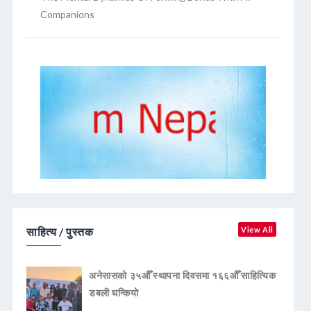
Companions
साहित्य / पुस्तक
View All
अनेसासको ३५औँ स्थापना दिवसमा १६६औँ साहित्यिक
डबली घन्कियाे