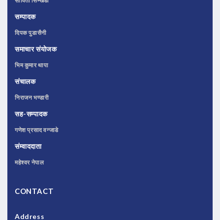
सोविता सिम्खडा
सम्पादक
दिपक पुडासैनी
समाचार संयोजक
भिम कुमार थापा
संचालक
निराजन भण्डारी
सह-सम्पादक
गणेश प्रसाद वन्जाडे
संम्वाददाता
महेश्वर नेपाल
CONTACT
Address