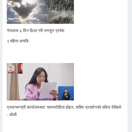
नेपालमा ६ दिन ढिला गरी मनसुन प्रवेश
२ महिना अगाडि
प्रधानमन्त्री कार्यालयबाट जवाफदेहिता होइन, शक्ति प्रदर्शनको संकेत देखियो
: ओली