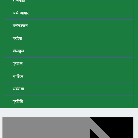
राजनीति
अर्थ ब्यापार
मनोरञ्जन
प्रदेश
खेलकुद
प्रवास
साहित्य
अध्यात्म
प्रविधि