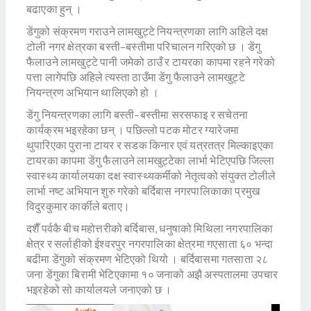
बढाएका हुन् ।
डेंगुको संक्रमण गराउने लामखुट्टे नियन्त्रणका लागि अहिले दक्ष
टोली नगर क्षेत्रका बस्ती–बस्तीमा परिचालन गरिएको छ । डेंगु
फैलाउने लामखुट्टे पानी जमेको ठाउँ र टायरका कापमा रहने गरेको
पत्ता लागेपछि अहिले त्यस्ता ठाउँमा डेंगु फैलाउने लामखुट्टे
नियन्त्रण अभियान थालिएको हो ।
डेंगु नियन्त्रणका लागि बस्ती–बस्तीमा सरसफाइ र सचेतना
कार्यक्रम भइरहेका छन् । पछिल्लो पटक मोटर ग्यारेजमा
थुपारिएका पुराना टायर र सडक किनार एवं यत्रतत्र मिल्काइएका
टायरका कापमा डेंगु फैलाउने लामखुट्टेका लार्भा भेटिएपछि जिल्ला
स्वास्थ्य कार्यालयका दक्ष स्वास्थ्यकर्मीको नेतृत्वको संयुक्त टोलीले
लार्भा नष्ट अभियान शुरु गरेको बर्दिबास नगरपालिकाका प्रमुख
विदुरकुमार कार्कीले बताए।
दशैँ पर्वकै बीच महोत्तरीको बर्दिबास, धनुषाको मिथिला नगरपालिका
क्षेत्र र सर्लाहीको ईश्वरपुर नगरपालिका क्षेत्रमा गएसाता ६० भन्दा
बढीमा डेंगुको संक्रमण भेटिएको थियो । बर्दिबासमा गतसाता २८
जना डेंगुका बिरामी भेटिएकामा १० जनाको अझै अस्पतालमा उपचार
भइरहेको सो कार्यालयले जनाएको छ ।