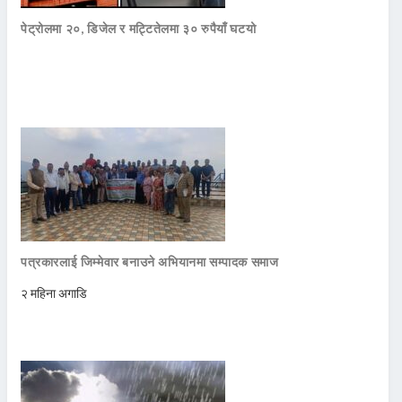
पेट्रोलमा २०, डिजेल र मट्टितेलमा ३० रुपैयाँ घटयो
पत्रकारलाई जिम्मेवार बनाउने अभियानमा सम्पादक समाज
२ महिना अगाडि