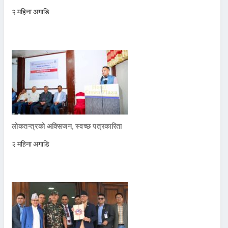
२ महिना अगाडि
लोकतन्त्रको अक्सिजन, स्वच्छ पत्रकारिता
२ महिना अगाडि