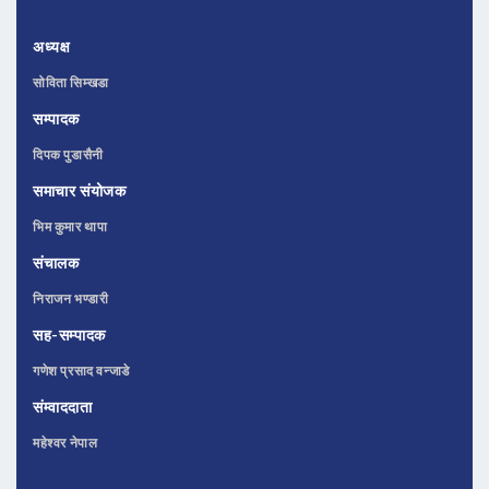
अध्यक्ष
सोविता सिम्खडा
सम्पादक
दिपक पुडासैनी
समाचार संयोजक
भिम कुमार थापा
संचालक
निराजन भण्डारी
सह-सम्पादक
गणेश प्रसाद वन्जाडे
संम्वाददाता
महेश्वर नेपाल