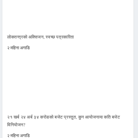
लोकतन्त्रको अक्सिजन, स्वच्छ पत्रकारिता
२ महिना अगाडि
२१ खर्ब २४ अर्ब ३४ करोडको बजेट प्रस्तुत, कुन आयोजनामा कति बजेट
विनियोजन?
२ महिना अगाडि