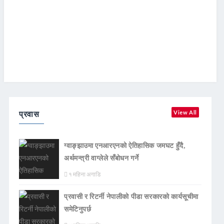
प्रवास
View All
ग्वाङ्झाउमा एनआरएनको ऐतिहासिक जमघट हुँदै,
अर्थमन्त्री वाग्लेले सँबोधन गर्ने
१ महिना अगाडि
प्रवासी र रिटर्नी नेपालीको पीडा सरकारको कार्यसूचीमा
समेटिनुपर्छ