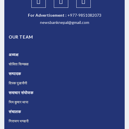
For Advertisement :
+977-9851082073
newsbanknepal@gmail.com
OUR TEAM
अध्यक्ष
सोविता सिम्खडा
सम्पादक
दिपक पुडासैनी
समाचार संयोजक
भिम कुमार थापा
संचालक
निराजन भण्डारी