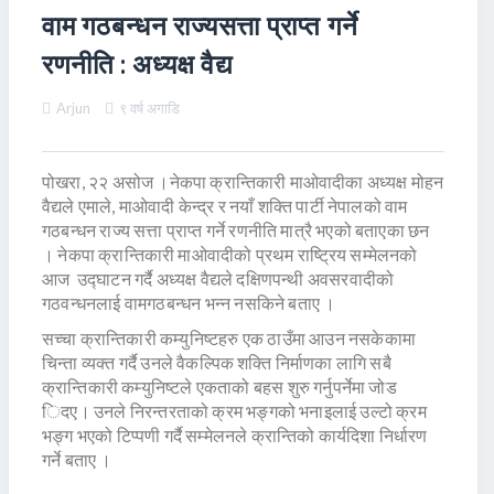
वाम गठबन्धन राज्यसत्ता प्राप्त गर्ने
रणनीति : अध्यक्ष वैद्य
Arjun
९ वर्ष अगाडि
पोखरा, २२ असोज ।नेकपा क्रान्तिकारी माओवादीका अध्यक्ष मोहन
वैद्यले एमाले, माओवादी केन्द्र र नयाँ शक्ति पार्टी नेपालको वाम
गठबन्धन राज्य सत्ता प्राप्त गर्ने रणनीति मात्रै भएको बताएका छन
। नेकपा क्रान्तिकारी माओवादीको प्रथम राष्ट्रिय सम्मेलनको
आज उद्घाटन गर्दै अध्यक्ष वैद्यले दक्षिणपन्थी अवसरवादीको
गठवन्धनलाई वामगठबन्धन भन्न नसकिने बताए ।
सच्चा क्रान्तिकारी कम्युनिष्टहरु एक ठाउँमा आउन नसकेकामा
चिन्ता व्यक्त गर्दै उनले वैकल्पिक शक्ति निर्माणका लागि सबै
क्रान्तिकारी कम्युनिष्टले एकताको बहस शुरु गर्नुपर्नेमा जोड
िदए। उनले निरन्तरताको क्रम भङ्गको भनाइलाई उल्टो क्रम
भङ्ग भएको टिप्पणी गर्दै सम्मेलनले क्रान्तिको कार्यदिशा निर्धारण
गर्ने बताए ।