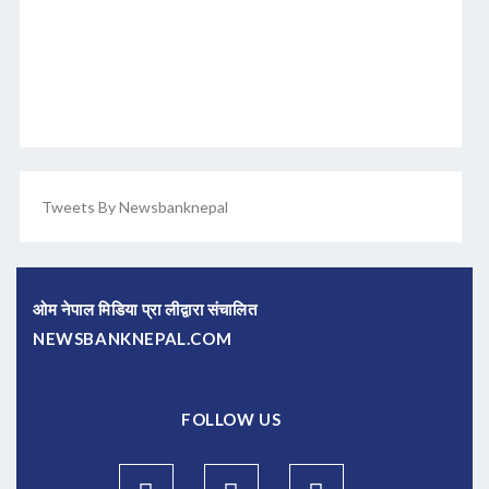
Tweets By Newsbanknepal
ओम नेपाल मिडिया प्रा लीद्वारा संचालित
NEWSBANKNEPAL.COM
FOLLOW US