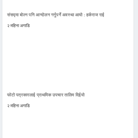
संसद्मा बोल्न पनि आन्दोलन गर्नुपर्ने अवस्था आयो : हर्कराज राई
२ महिना अगाडि
फोटो पत्रकारलाई प्राथमिक उपचार तालिम दिईयो
२ महिना अगाडि