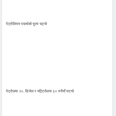
पेट्रोलियम पदार्थको मुल्य घट्यो
पेट्रोलमा २०, डिजेल र मट्टितेलमा ३० रुपैयाँ घटयो