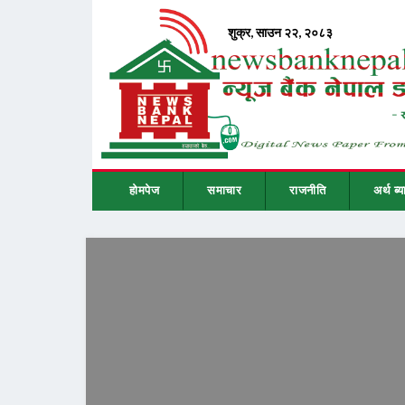
होमपेज
समाचार
राजनीति
अर्थ ब्य