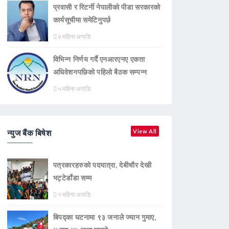
प्रवासी र रिटर्नी नेपालीको पीडा सरकारको
कार्यसूचीमा समेटिनुपर्छ
४ महिना अगाडि
विभिन्न निर्णय गर्दै एनआरएनए एकता
अधिवेशनपछिको पहिलो बैठक सम्पन्न
५ महिना अगाडि
न्युज बैंक बिषेश
View All
पत्रकारहरुको पदयात्रा, देबीचौर देखी
भट्टेडाँडा सम्म
१ महिना अगाडि
बिपद्का घटनामा ९३ जनाले ज्यान गुमाए,