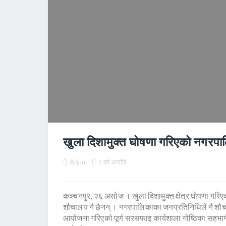
खुला दिशामुक्त घोषणा गरिएको नगरपा
Arjun
९ वर्ष अगाडि
कञ्चनपुर, २६ असोज । खुला दिशामुक्त क्षेत्र घोषणा गरिए
शौचालय नै छैनन् । नगरपालिकाका जनप्रतिनिधिले नै शौच
आयोजना गरिएको पूर्ण सरसफाइ कार्यशाला गोष्ठिका सहभागी