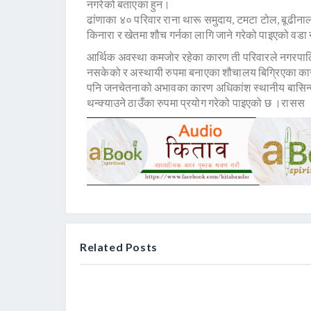
नगरेको बताएका हुन।
ढांणाका ४० परिवार राना थारू समुदाय, टमटा टोल, बूढीनाल
किनारा र खेतमा शौच गर्नका लागि जाने गरेको पाइएको वडा नं
आर्थिक अवस्था कमजोर रहेका कारण ती परिवारले नगरपालिका
नसकेको र अस्थायी रुपमा बनाएका शौचालय बिग्रिएका कारण
पनि जनचेतनाको अभावका कारण अधिकांश स्थानीय बासिन्दाले
थन्क्याउने ठाउँका रुपमा प्रयोग गरेको पाइएको छ ।रासस
Related Posts