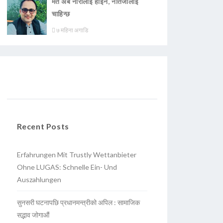
मत अब नारालाई होइन, नतिजालाई
चाहिन्छ
७ महिना अगाडि
Recent Posts
Erfahrungen Mit Trustly Wettanbieter
Ohne LUGAS: Schnelle Ein- Und
Auszahlungen
सुनसरी घटनापछि प्रधानमन्त्रीको अपिल : सामाजिक
सद्भाव जोगाऔं