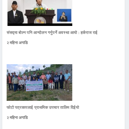
संसद्मा बोल्न पनि आन्दोलन गर्नुपर्ने अवस्था आयो : हर्कराज राई
२ महिना अगाडि
फोटो पत्रकारलाई प्राथमिक उपचार तालिम दिईयो
२ महिना अगाडि