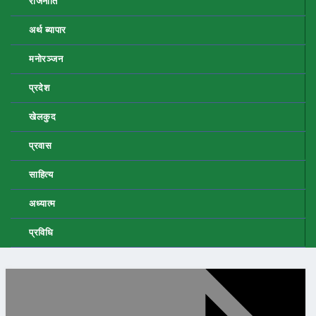
राजनीति
अर्थ ब्यापार
मनोरञ्जन
प्रदेश
खेलकुद
प्रवास
साहित्य
अध्यात्म
प्रविधि