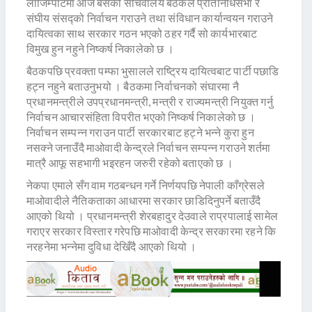
लाजिम्पाटमा आज बसेको सचिवालय बैठकले प्रतिनिधिसभा र
संघीय संसद्को निर्वाचन गराउने तथा संविधान कार्यान्वयन गराउने
दायित्वका साथ सरकार गठन भएको ठहर गर्दै सो कार्यभारबाट
विमुख हुन नहुने निष्कर्ष निकालेको छ ।
बैठकपछि प्रवक्ता पम्फा भुसालले राष्ट्रिय दायित्वबाट पार्टी पछाडि
हट्न नहुने बताउनुभयो । बैठकमा निर्वाचनको संघारमा नै
प्रधानमन्त्रीले उपप्रधानमन्त्री, मन्त्री र राज्यमन्त्री नियुक्त गर्नु
निर्वाचन आचारसंहिता विपरीत भएको निष्कर्ष निकालेको छ ।
निर्वाचन सम्पन्न गराउन पार्टी सरकारबाट हट्ने भन्ने कुरा हुन
नसक्ने जनाउँदै माओवादी केन्द्रले निर्वाचन सम्पन्न गराउने शर्तमा
मात्रै आफू सहभागी भइरहन जरुरी रहेको बताएको छ ।
नेकपा एमाले सँग वाम गठबन्धन गर्ने निर्णयपछि नेपाली काँग्रेसले
माओवादीले नैतिकताका आधारमा सरकार छाडिदिनुपर्ने बताउँदै
आएको थियो । प्रधानमन्त्री शेरबहादुर देउवाले राप्रपालाई सामेल
गराएर सरकार विस्तार गरेपछि माओवादी केन्द्र सरकारमा रहने कि
नरहनेमा भन्नेमा दुविधा देखिँदै आएको थियो ।