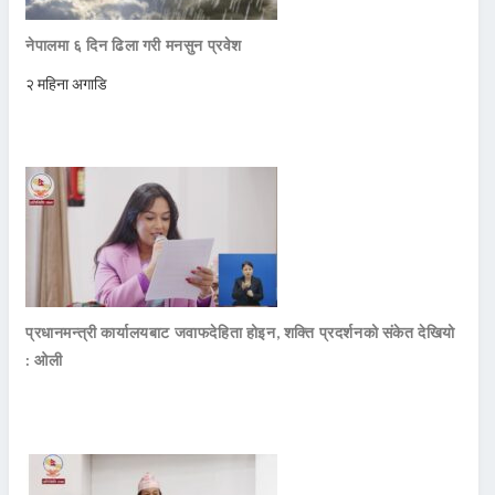
नेपालमा ६ दिन ढिला गरी मनसुन प्रवेश
२ महिना अगाडि
प्रधानमन्त्री कार्यालयबाट जवाफदेहिता होइन, शक्ति प्रदर्शनको संकेत देखियो
: ओली