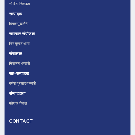
सोविता सिम्खडा
सम्पादक
दिपक पुडासैनी
समाचार संयोजक
भिम कुमार थापा
संचालक
निराजन भण्डारी
सह-सम्पादक
गणेश प्रसाद वन्जाडे
संम्वाददाता
महेश्वर नेपाल
CONTACT