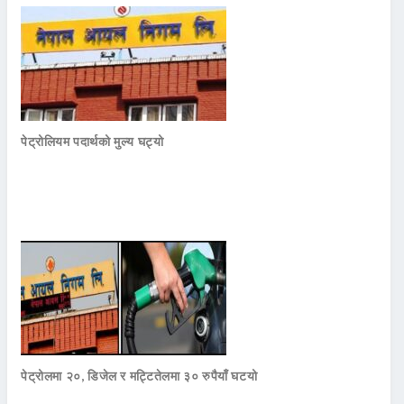
पेट्रोलियम पदार्थको मुल्य घट्यो
पेट्रोलमा २०, डिजेल र मट्टितेलमा ३० रुपैयाँ घटयो