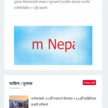
पूर्वाधार विकासमन्त्री लम्साल र सुरुङमार्ग प्रभावित क्षेत्रका स्थानीय
प्रतिनिधिबीच ११ बुँदे सहमति
साहित्य / पुस्तक
View All
अनेसासको ३५औँ स्थापना दिवसमा १६६औँ साहित्यिक
डबली घन्कियाे