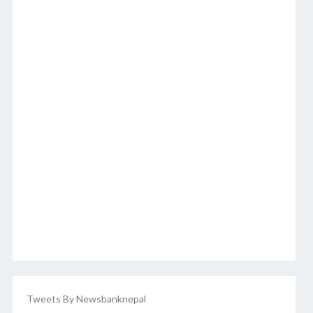
Tweets By Newsbanknepal