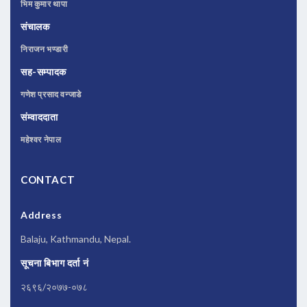
भिम कुमार थापा
संचालक
निराजन भण्डारी
सह-सम्पादक
गणेश प्रसाद वन्जाडे
संम्वाददाता
महेश्वर नेपाल
CONTACT
Address
Balaju, Kathmandu, Nepal.
सूचना बिभाग दर्ता नं
२६९६/२०७७-०७८