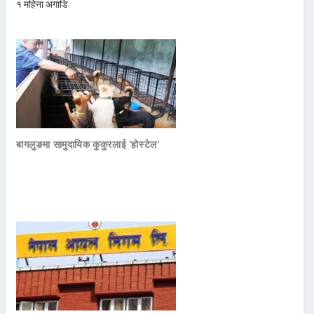
१ महिना अगाडि
बागलुङमा सामुदायिक कुकुरलाई ‘होस्टेल’