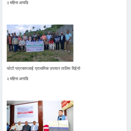
२ महिना अगाडि
फोटो पत्रकारलाई प्राथमिक उपचार तालिम दिईयो
२ महिना अगाडि