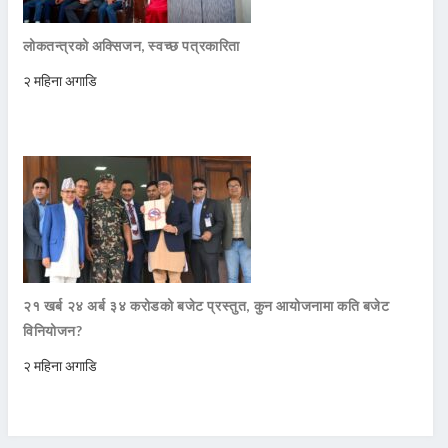
लोकतन्त्रको अक्सिजन, स्वच्छ पत्रकारिता
२ महिना अगाडि
२१ खर्ब २४ अर्ब ३४ करोडको बजेट प्रस्तुत, कुन आयोजनामा कति बजेट
विनियोजन?
२ महिना अगाडि