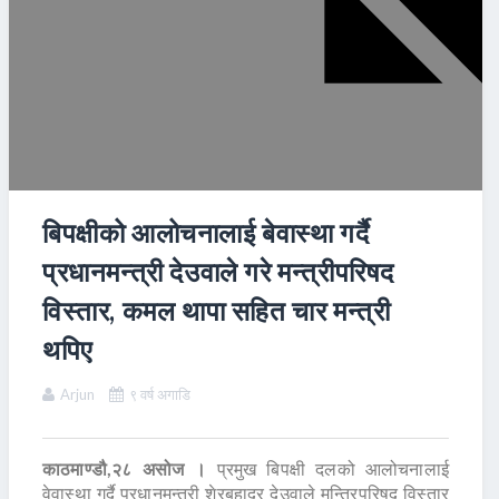
बिपक्षीको आलोचनालाई बेवास्था गर्दै
प्रधानमन्त्री देउवाले गरे मन्त्रीपरिषद
विस्तार, कमल थापा सहित चार मन्त्री
थपिए
Arjun
९ वर्ष अगाडि
काठमाण्डौ,२८ असोज ।
प्रमुख बिपक्षी दलको आलोचनालाई
वेवास्था गर्दै प्रधानमन्त्री शेरबहादुर देउवाले मन्त्रिपरिषद् विस्तार