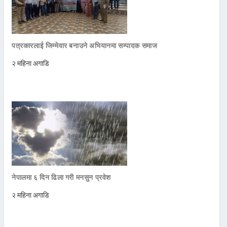
पत्रकारलाई जिम्मेवार बनाउने अभियानमा सम्पादक समाज
२ महिना अगाडि
नेपालमा ६ दिन ढिला गरी मनसुन प्रवेश
२ महिना अगाडि