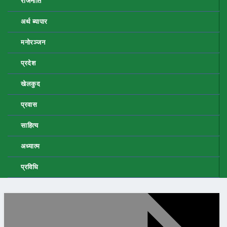
राजनीति
अर्थ ब्यापार
मनोरञ्जन
प्रदेश
खेलकुद
प्रवास
साहित्य
अध्यात्म
प्रविधि