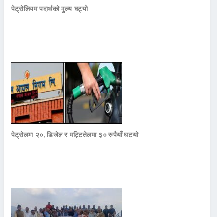
पेट्रोलियम पदार्थको मुल्य घट्यो
पेट्रोलमा २०, डिजेल र मट्टितेलमा ३० रुपैयाँ घटयो