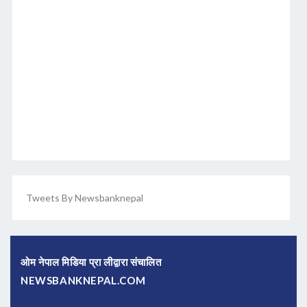
Tweets By Newsbanknepal
ओम नेपाल मिडिया प्रा लीद्वारा संचालित
NEWSBANKNEPAL.COM