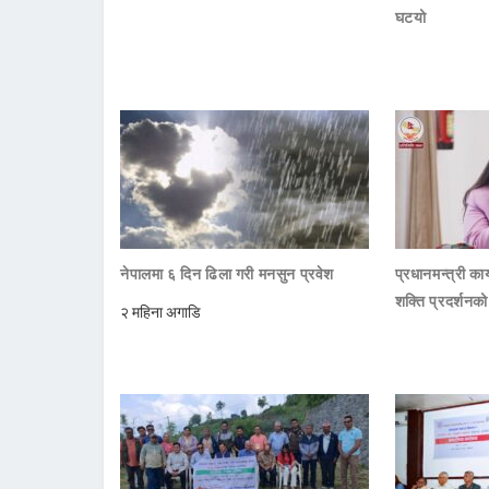
घटयो
नेपालमा ६ दिन ढिला गरी मनसुन प्रवेश
प्रधानमन्त्री क
शक्ति प्रदर्शनक
२ महिना अगाडि