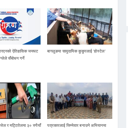
नआरएनको ऐतिहासिक जमघट
बागलुङमा सामुदायिक कुकुरलाई ‘होस्टेल’
ाग्लेले सँबोधन गर्ने
जेल र मट्टितेलमा ३० रुपैयाँ
पत्रकारलाई जिम्मेवार बनाउने अभियानमा