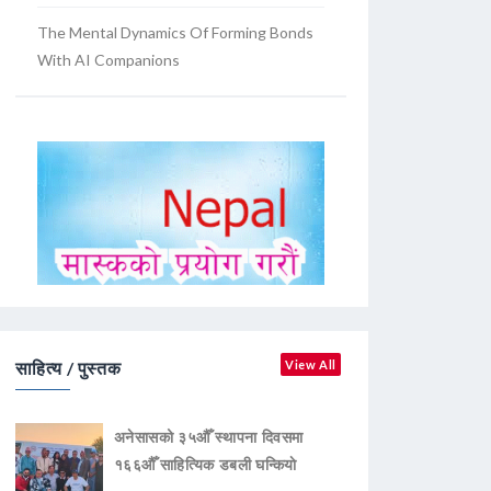
The Mental Dynamics Of Forming Bonds
With AI Companions
साहित्य / पुस्तक
View All
अनेसासको ३५औँ स्थापना दिवसमा
१६६औँ साहित्यिक डबली घन्कियाे