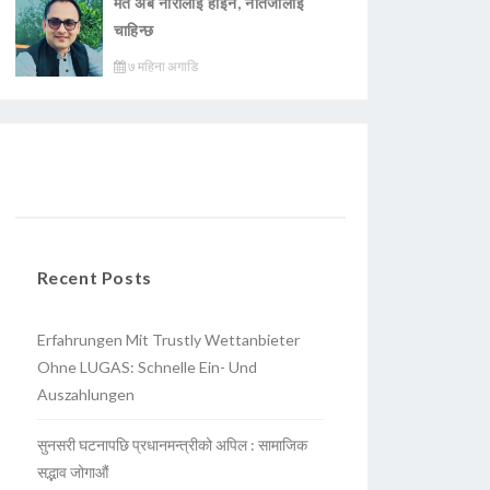
मत अब नारालाई होइन, नतिजालाई
चाहिन्छ
७ महिना अगाडि
Recent Posts
Erfahrungen Mit Trustly Wettanbieter
Ohne LUGAS: Schnelle Ein- Und
Auszahlungen
सुनसरी घटनापछि प्रधानमन्त्रीको अपिल : सामाजिक
सद्भाव जोगाऔं