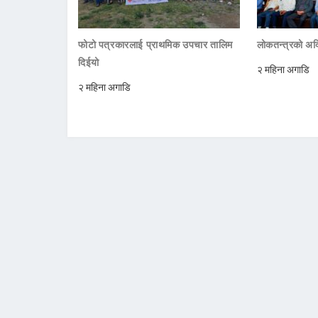
फोटो पत्रकारलाई प्राथमिक उपचार तालिम
लोकतन्त्रको अक्
दिईयो
२ महिना अगाडि
२ महिना अगाडि