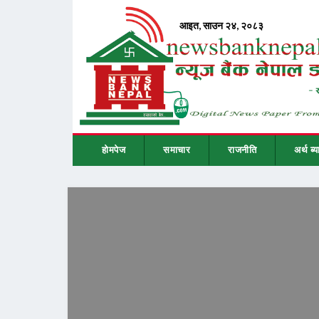
होमपेज
समाचार
राजनीति
अर्थ ब्य