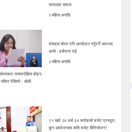
सम्पादक समाज
२ महिना अगाडि
संसद्मा बोल्न पनि आन्दोलन गर्नुपर्ने अवस्था
आयो : हर्कराज राई
२ महिना अगाडि
ार्यालयबाट जवाफदेहिता होइन,
ो संकेत देखियो : ओली
२१ खर्ब २४ अर्ब ३४ करोडको बजेट प्रस्तुत,
कुन आयोजनामा कति बजेट विनियोजन?