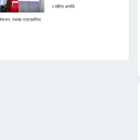
२ महिना अगाडि
सिजन, स्वच्छ पत्रकारिता