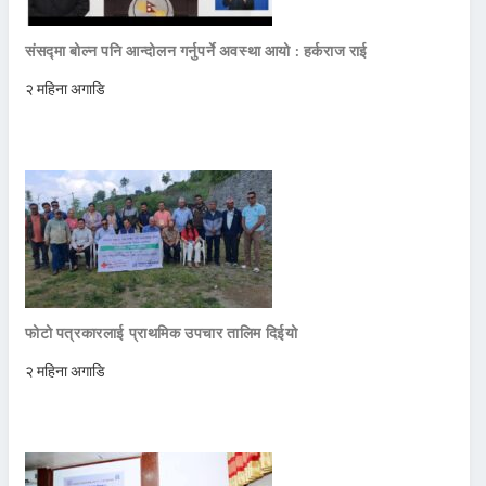
संसद्मा बोल्न पनि आन्दोलन गर्नुपर्ने अवस्था आयो : हर्कराज राई
२ महिना अगाडि
फोटो पत्रकारलाई प्राथमिक उपचार तालिम दिईयो
२ महिना अगाडि