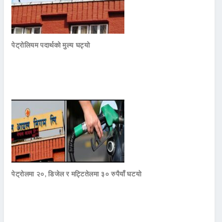
पेट्रोलियम पदार्थको मुल्य घट्यो
पेट्रोलमा २०, डिजेल र मट्टितेलमा ३० रुपैयाँ घटयो