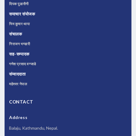
दिपक पुडासैनी
समाचार संयोजक
भिम कुमार थापा
संचालक
निराजन भण्डारी
सह-सम्पादक
गणेश प्रसाद वन्जाडे
संम्वाददाता
महेश्वर नेपाल
CONTACT
Address
Balaju, Kathmandu, Nepal.