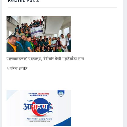
Related Posts
पत्रकारहरुको पदयात्रा, देबीचौर देखी भट्टेडाँडा सम्म
१ महिना अगाडि