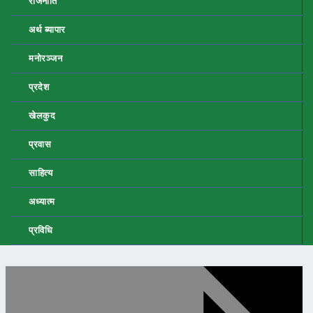
राजनीति
अर्थ ब्यापार
मनोरञ्जन
प्रदेश
खेलकुद
प्रवास
साहित्य
अध्यात्म
प्रविधि