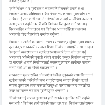
बताउनुभएको छ ।
प्रतिनिधिसभा र प्रदेशसभा सदस्य निर्वाचनको तयारी तथा
निर्वाचन आचारसंहिताका बारेमा नेपाल सरकारका मुख्य सचिव र
सचिवलाई जानकारी गराउने उद्देश्यले आज यहाँ आयोजित छलफल
कार्यक्रममा उहाँले जसरी पनि निर्वाचन जित्नुपर्छ भन्ने पक्षलाई
निरुत्साहित र नियन्त्रण गर्न निर्वाचन आचारसंहिता पालनामा
आयोगले जोड दिइरहेको उल्लेख गर्नुभयो ।
निर्वाचनमा खटिने कर्मचारीमा स्वच्छ र स्वतन्त्र भूमिका एवम् व्यवहार
प्रदर्शन, प्रभावकारी मतदाता शिक्षा, निर्वाचन सामग्री तथा मतदान
केन्द्रको व्यवस्थापन र सुरक्षित रुपमा मतपेटिका संकलन गर्नु
आयोगको अहिलेको चुनौती रहेको बताउँदै प्रमुख निर्वाचन आयुक्त
डा यादवले आगामी निर्वाचनलाई सफल तुल्याउन आयोगले सबैको
सहयोगको अपेक्षा गरेको बताउनुभयो ।
सरकारका मुख्य सचिव लोकदर्शन रेग्मीले मुलुकको प्राथमिकताको
सूचीमा रहेको प्रतिनिधिसभा र प्रदेशसभा सदस्य निर्वाचनलाई
सफल तुल्याउन आवश्यक शान्तिसुरक्षा, स्रोतसाधन र जनशक्ति
उपलब्ध गराउन सरकार प्रतिबद्ध छ भन्नुभयो ।
“निर्वाचनलाई सफल तुल्याउन हामी सतर्क र दत्तचित्त छौँ,” उहाँले
भन्नुभयो, “निर्वाचन हामी सबैको साझा लक्ष्य हो, निर्वाचनलाई सफल