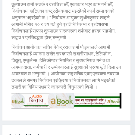
तुल्याउन हामी सतर्क र दत्तचित्त छौँ, एकाकार भएर काम गर्ने छौँ,
निर्वाचनमा खटिएका राष्ट्रसेवकबाट भइरहेको कार्य सम्पादनको
अनुगमन भइरहेको छ ।” निर्वाचन आयुक्त सुधीरकुमार शाहले
आगामी मंसिर १० र २१ गते हुने प्रतिनिधिसभा र प्रदेशसभा
निर्वाचनलाई सफल तुल्याउन सरकारका तर्फबाट हरदम सहयोग,
सद्भाव र प्रतिबद्धता होस् भन्नुभयो ।
निर्वाचन आयोगका सचिव बेगेन्द्रराज शर्मा पौड्यालले आगामी
निर्वाचनलाई ध्यानमा राखेर सरकारले सवारीसाधन, टेलिफोन,
विद्युत्, एम्बुलेन्स, हेलिकोप्टर नियमित र सुव्यवस्थित गर्न तथा
आममतदाता, कर्मचारी र उम्मेदवारलाई सुरक्षाको प्रत्याभूति दिलाउन
आवश्यक छ भन्नुभयो । आयोगका सहसचिव एवम् प्रवक्ता नवराज
ढकालले समग्र निर्वाचन प्रक्रिया र निर्वाचनका लागि भइरहेको
तयारीका विविध पक्षबारे जानकारी दिनुभएको थियो ।