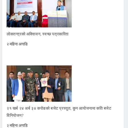
लोकतन्त्रको अक्सिजन, स्वच्छ पत्रकारिता
२ महिना अगाडि
२१ खर्ब २४ अर्ब ३४ करोडको बजेट प्रस्तुत, कुन आयोजनामा कति बजेट
विनियोजन?
२ महिना अगाडि