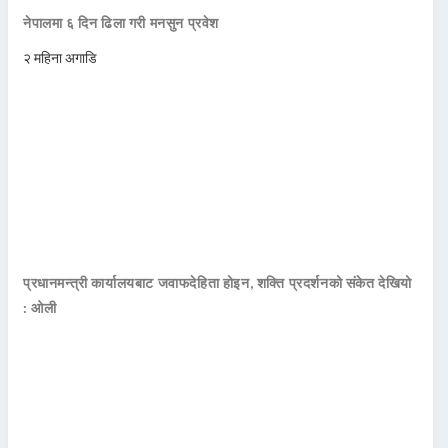
नेपालमा ६ दिन ढिला गरी मनसुन प्रवेश
२ महिना अगाडि
प्रधानमन्त्री कार्यालयबाट जवाफदेहिता होइन, शक्ति प्रदर्शनको संकेत देखियो
: ओली