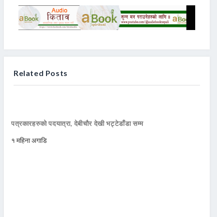
Related Posts
पत्रकारहरुको पदयात्रा, देबीचौर देखी भट्टेडाँडा सम्म
१ महिना अगाडि