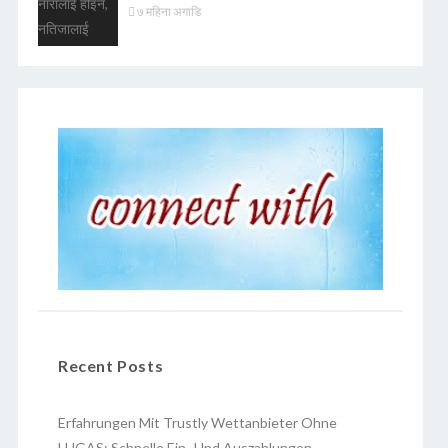
७ महिना अगाडि
Recent Posts
Erfahrungen Mit Trustly Wettanbieter Ohne
LUGAS: Schnelle Ein- Und Auszahlungen