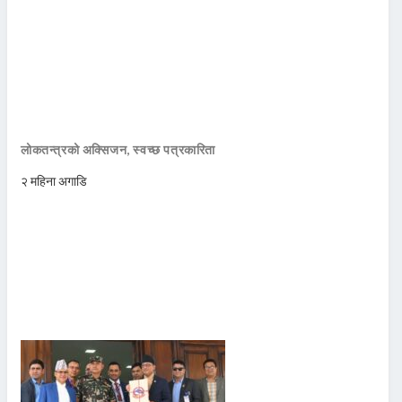
लोकतन्त्रको अक्सिजन, स्वच्छ पत्रकारिता
२ महिना अगाडि