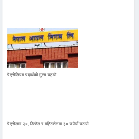
पेट्रोलियम पदार्थको मुल्य घट्यो
पेट्रोलमा २०, डिजेल र मट्टितेलमा ३० रुपैयाँ घटयो