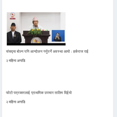
संसद्मा बोल्न पनि आन्दोलन गर्नुपर्ने अवस्था आयो : हर्कराज राई
२ महिना अगाडि
फोटो पत्रकारलाई प्राथमिक उपचार तालिम दिईयो
२ महिना अगाडि