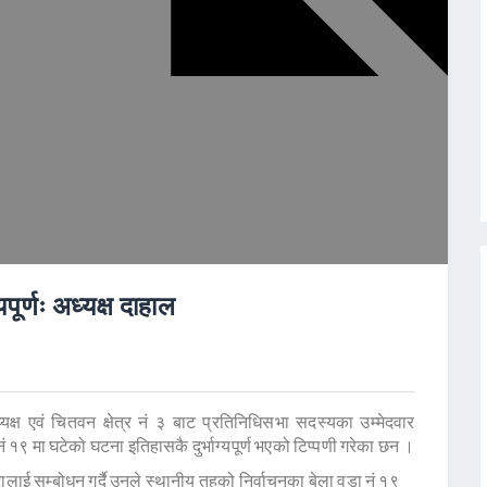
ूर्णः अध्यक्ष दाहाल
्ष एवं चितवन क्षेत्र नं ३ बाट प्रतिनिधिसभा सदस्यका उम्मेदवार
१९ मा घटेको घटना इतिहासकै दुर्भाग्यपूर्ण भएको टिप्पणी गरेका छन ।
 सम्बोधन गर्दै उनले स्थानीय तहको निर्वाचनका बेला वडा नं १९