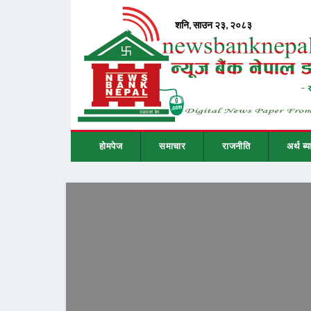
होमपेज
समाचार
राजनीति
अर्थ ब्य