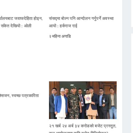
ार्यालयबाट जवाफदेहिता होइन,
संसद्मा बोल्न पनि आन्दोलन गर्नुपर्ने अवस्था
ो संकेत देखियो : ओली
आयो : हर्कराज राई
२ महिना अगाडि
सिजन, स्वच्छ पत्रकारिता
२१ खर्ब २४ अर्ब ३४ करोडको बजेट प्रस्तुत,