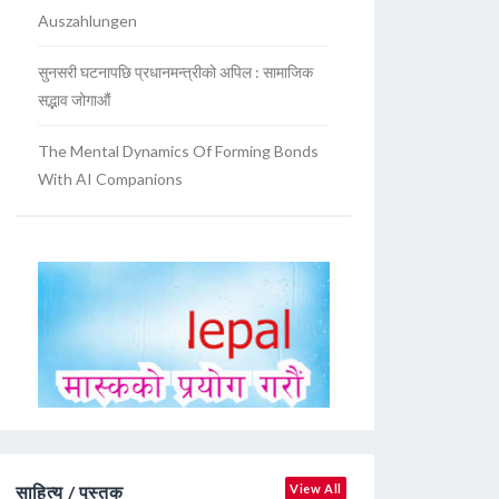
Auszahlungen
सुनसरी घटनापछि प्रधानमन्त्रीको अपिल : सामाजिक
सद्भाव जोगाऔं
The Mental Dynamics Of Forming Bonds
With AI Companions
साहित्य / पुस्तक
View All