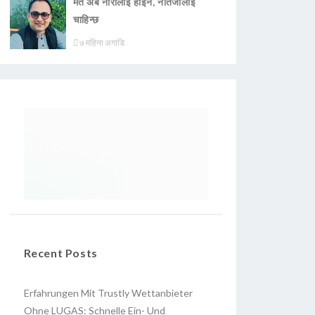
मत अब नारालाई होइन, नतिजालाई
चाहिन्छ
७ महिना अगाडि
Recent Posts
Erfahrungen Mit Trustly Wettanbieter
Ohne LUGAS: Schnelle Ein- Und