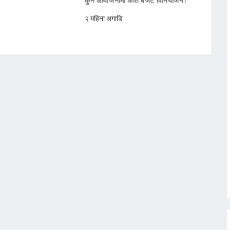
कुन आयोजनामा कति बजेट विनियोजन?
२ महिना अगाडि