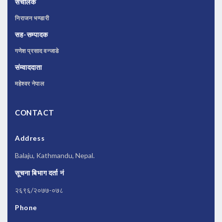
संचालक
निराजन भण्डारी
सह-सम्पादक
गणेश प्रसाद वन्जाडे
संम्वाददाता
महेश्वर नेपाल
CONTACT
Address
Balaju, Kathmandu, Nepal.
सूचना बिभाग दर्ता नं
२६९६/२०७७-०७८
Phone