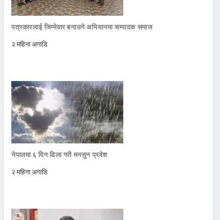
पत्रकारलाई जिम्मेवार बनाउने अभियानमा सम्पादक समाज
२ महिना अगाडि
नेपालमा ६ दिन ढिला गरी मनसुन प्रवेश
२ महिना अगाडि