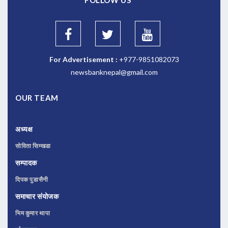
For Advertisement :
+977-9851082073
newsbanknepal@gmail.com
OUR TEAM
अध्यक्ष
सोविता सिम्खडा
सम्पादक
दिपक पुडासैनी
समाचार संयोजक
भिम कुमार थापा