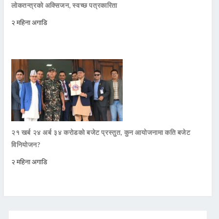
लोकतन्त्रको अक्सिजन, स्वच्छ पत्रकारिता
२ महिना अगाडि
२१ खर्ब २४ अर्ब ३४ करोडको बजेट प्रस्तुत, कुन आयोजनामा कति बजेट
विनियोजन?
२ महिना अगाडि