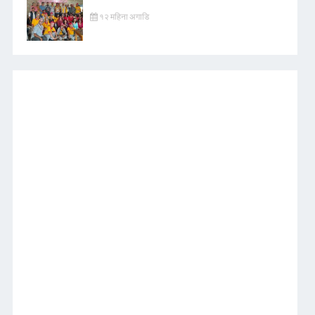
१२ महिना अगाडि