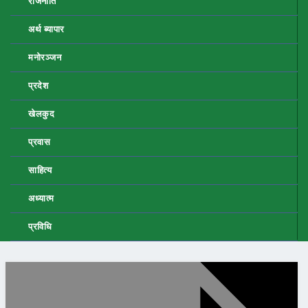
राजनीति
अर्थ ब्यापार
मनोरञ्जन
प्रदेश
खेलकुद
प्रवास
साहित्य
अध्यात्म
प्रविधि