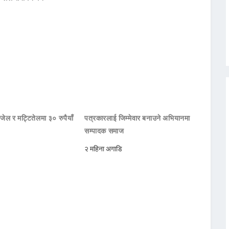
जेल र मट्टितेलमा ३० रुपैयाँ
पत्रकारलाई जिम्मेवार बनाउने अभियानमा
सम्पादक समाज
२ महिना अगाडि