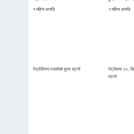
१ महिना अगाडि
१ महिना अगाडि
पेट्रोलियम पदार्थको मुल्य घट्यो
पेट्रोलमा २०, डि
घटयो