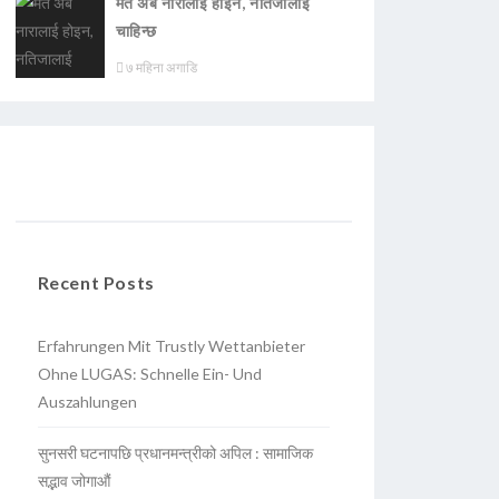
मत अब नारालाई होइन, नतिजालाई
चाहिन्छ
७ महिना अगाडि
Recent Posts
Erfahrungen Mit Trustly Wettanbieter
Ohne LUGAS: Schnelle Ein- Und
Auszahlungen
सुनसरी घटनापछि प्रधानमन्त्रीको अपिल : सामाजिक
सद्भाव जोगाऔं