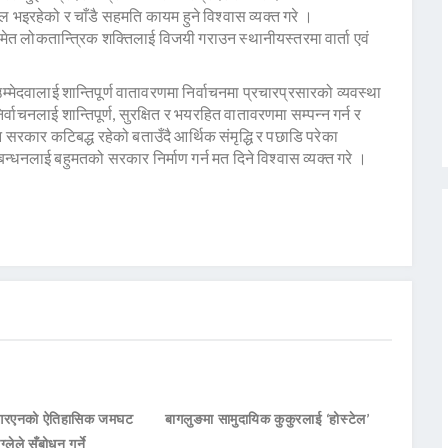
ल भइरहेको र चाँडै सहमति कायम हुने विश्वास व्यक्त गरे ।
मेत लोकतान्त्रिक शक्तिलाई विजयी गराउन स्थानीयस्तरमा वार्ता एवं
उम्मेदवालाई शान्तिपूर्ण वातावरणमा निर्वाचनमा प्रचारप्रसारको व्यवस्था
वाचनलाई शान्तिपूर्ण, सुरक्षित र भयरहित वातावरणमा सम्पन्न गर्न र
न सरकार कटिबद्ध रहेको बताउँदै आर्थिक संमृद्धि र पछाडि परेका
ाई बहुमतको सरकार निर्माण गर्न मत दिने विश्वास व्यक्त गरे ।
नआरएनको ऐतिहासिक जमघट
बागलुङमा सामुदायिक कुकुरलाई ‘होस्टेल’
ाग्लेले सँबोधन गर्ने