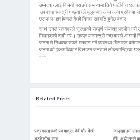
उम्मेदवारलाई विजयी गराउने सम्बन्धमा तिनै पार्टीबीच छलफ
उपप्रधानमन्त्री गच्छदारले मुलुकका अन्य अन्य प्रदेशमा स
छलफल भइरहेकाले केही दिनमा सहमति हुनेछ बताए।
साथै उनले सरकारले सुरक्षाको सम्पूर्ण संयन्त्र प्रयोग गरी 
मिलाइएको दावी गरे । उपप्रधानमन्त्री गच्छदारले आगामी निर्
जनताले निर्धक्क रुपले मतदान गर्ने व्यवस्था मिलाउन वर्तमा
जनताको हकअधिकार दिलाउन जनताले लोकतान्त्रिक गठबन्धनल
–––
Related Posts
पत्रकारहरुको पदयात्रा, देबीचौर देखी
ग्वाङ्झाउमा ए
भट्टेडाँडा सम्म
हुँदै, अर्थमन्त्री व