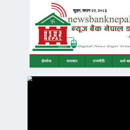
होमपेज
समाचार
राजनीति
अर्थ ब्य