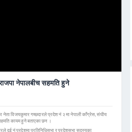
र राजपा नेपालबीच सहमति हुने
 नेता विजयकुमार गच्छदारले प्रदेश नं २ मा नेपाली काँग्रेस, संघीय
च सहमति कायम हुने बताएका छन ।
रले दुई नं प्रदेशमा प्रतिनिधिसभा र प्रदेशसभा सदस्यका