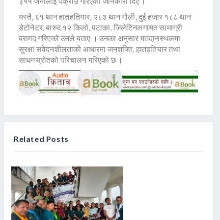
३५५ जनालाई पक्राउ गरिएको जानकारी दिए ।
यस्तै, ६१ थान हातहतियार, २८३ थान गोली, दुई हजार १८८ थान
डेटोनेटर, बारुद १२ किलो, पटाका, जिलेटिनलगायत सामाग्री
बरामद गरिएको उनले बताए । उनका अनुसार मतदानस्थलमा
सुरक्षा संवेदनशीलताको आधारमा जनशक्ति, हातहतियार तथा
साधनस्रोतको परिचालन गरिएको छ ।
Related Posts