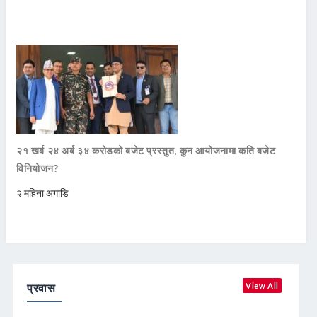
२१ खर्ब २४ अर्ब ३४ करोडको बजेट प्रस्तुत, कुन आयोजनामा कति बजेट
विनियोजन?
२ महिना अगाडि
प्रवास
View All