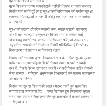
गृह मन्त्रालयले जनाएको छ ।
गृहसचिव मोहनकृष्ण सापकोटाले प्रतिनिधिसभा र प्रदेशसभाका
निर्वाचनका लागि दुई लाख सुरक्षाकर्मी परिचालन गरी पर्याप्त सुरक्षा
व्यवस्था मिलाइएको जानकारी दिँदै ढुक्क भएर मतदान गर्न सबैमा
आग्रह गरे ।
सुरक्षाको प्रत्याभूति दिन नेपाली सेना, नेपाल प्रहरी, सशस्त्र
प्रहरी बल, राष्ट्रिय अनुसन्धान विभाग र म्यादी प्रहरीलाई
योजनाबद्ध तवरले सशक्तरुपमा परिचालन गरिएको उनले बताए ।
गृहसचिव सापकोटाले निर्वाचन विरोधी गतिविधिलाई निस्तेज र
नियन्त्रण गर्न सरकार लागिरहेको बताए ।
निर्वाचनको समयमा सुरक्षा निकायले तीन घेरामार्फत सुरक्षा प्रदान
गर्नेछ जसअनुसार पहिलो भित्री घेरामा नेपाल प्रहरी र म्यादी
प्रहरी, दोस्रो घेरामा सशस्त्र प्रहरी र तेस्रो घेरामा बाहिर नेपाली
सेना रहनेछ । राष्ट्रिय अनुसन्धान विभागलाई भने सूचना संकलनमा
परिचालन गरिनेछ ।
निर्वाचनमा सुरक्षा निकायको हवाई र पैदल गस्ती हुने गृहसचिव
सापकोटाले जानकारी दिए । यस्तै निर्वाचन हुने जिल्लामा सुरक्षा
सहयोगका लागि हेलिकप्टरसहित सुरक्षाकर्मीलाई तयारी अवस्थामा
राखिएको छ ।