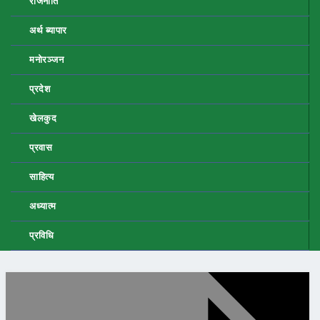
राजनीति
अर्थ ब्यापार
मनोरञ्जन
प्रदेश
खेलकुद
प्रवास
साहित्य
अध्यात्म
प्रविधि