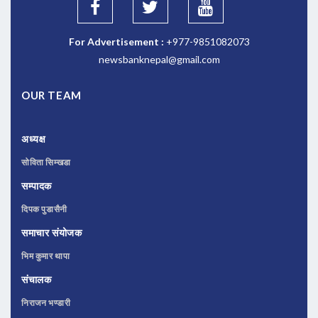
For Advertisement :
+977-9851082073
newsbanknepal@gmail.com
OUR TEAM
अध्यक्ष
सोविता सिम्खडा
सम्पादक
दिपक पुडासैनी
समाचार संयोजक
भिम कुमार थापा
संचालक
निराजन भण्डारी