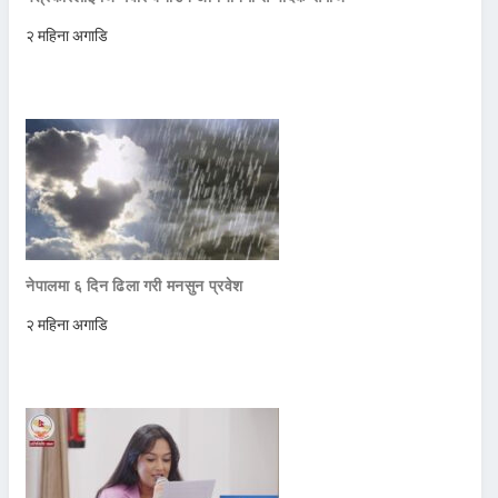
२ महिना अगाडि
नेपालमा ६ दिन ढिला गरी मनसुन प्रवेश
२ महिना अगाडि