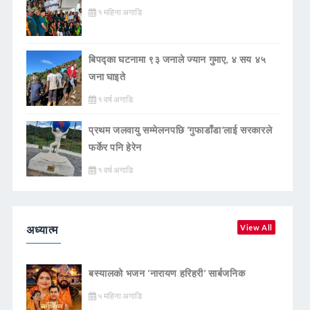
१ महिना अगाडि
बिपद्का घटनामा ९३ जनाले ज्यान गुमाए, ४ सय ४५
जना घाइते
१ वर्ष अगाडि
प्रथम जलवायु सम्मेलनपछि ‘गुफाडाँडा’लाई सरकारले
फर्केर पनि हेरेन
१ वर्ष अगाडि
अध्यात्म
View All
बस्यालको भजन ‘नारायण हरिहरी’ सार्बजनिक
५ महिना अगाडि