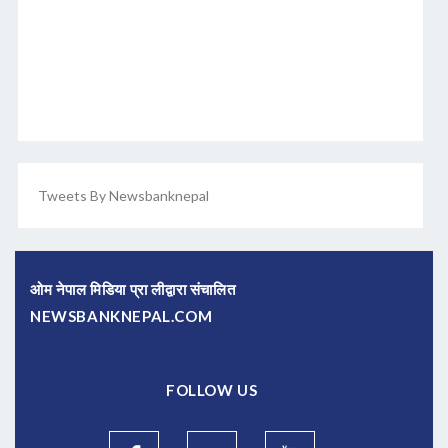
Tweets By Newsbanknepal
ओम नेपाल मिडिया प्रा लीद्वारा संचालित
NEWSBANKNEPAL.COM
FOLLOW US