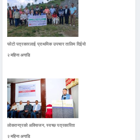
फोटो पत्रकारलाई प्राथमिक उपचार तालिम दिईयो
२ महिना अगाडि
लोकतन्त्रको अक्सिजन, स्वच्छ पत्रकारिता
२ महिना अगाडि