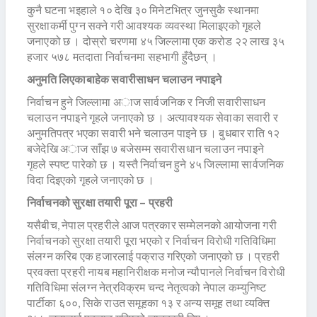
कुनै घटना भइहाले १० देखि ३० मिनेटभित्र जुनसुकै स्थानमा
सुरक्षाकर्मी पुग्न सक्ने गरी आवश्यक व्यवस्था मिलाइएको गृहले
जनाएको छ । दोस्रो चरणमा ४५ जिल्लामा एक करोड २२ लाख ३५
हजार ५७८ मतदाता निर्वाचनमा सहभागी हुँदैछन् ।
अनुमति लिएकाबाहेक सवारीसाधन चलाउन नपाइने
निर्वाचन हुने जिल्लामा अाज सार्वजनिक र निजी सवारीसाधन
चलाउन नपाइने गृहले जनाएको छ । अत्यावश्यक सेवाका सवारी र
अनुमतिपत्र भएका सवारी भने चलाउन पाइने छ । बुधबार राति १२
बजेदेखि अाज साँझ ७ बजेसम्म सवारीसधान चलाउन नपाइने
गृहले स्पष्ट पारेको छ । यस्तै निर्वाचन हुने ४५ जिल्लामा सार्वजनिक
विदा दिइएको गृहले जनाएको छ ।
निर्वाचनको सुरक्षा तयारी पूरा – प्रहरी
यसैबीच, नेपाल प्रहरीले आज पत्रकार सम्मेलनको आयोजना गरी
निर्वाचनको सुरक्षा तयारी पूरा भएको र निर्वाचन विरोधी गतिविधिमा
संलग्न करिब एक हजारलाई पक्राउ गरिएको जनाएको छ । प्रहरी
प्रवक्ता प्रहरी नायब महानिरीक्षक मनोज न्यौपानले निर्वाचन विरोधी
गतिविधिमा संलग्न नेत्रविक्रम चन्द नेतृत्वको नेपाल कम्युनिष्ट
पार्टीका ६००, सिके राउत समूहका १३ र अन्य समूह तथा व्यक्ति