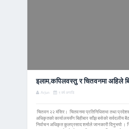
इलाम,कपिलवस्तु र चितवनमा अहिले बि
Arjun
९ वर्ष अगाडि
चितवन २२ मंसिर। चितवनमा प्रतिनिधिसभा तथा प्रदेशसभा 
अधिकृतको कार्यालयसँग बिहीबार साँझ बसेको सर्वदलीय बै
निर्वाचन अधिकृत कुलप्रसाद शर्माले जानकारी दिनुभयो । 