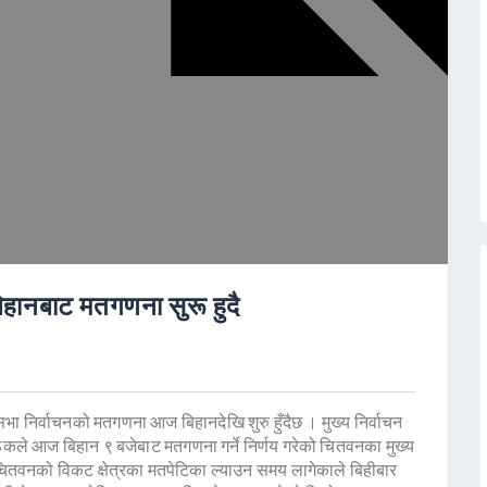
हानबाट मतगणना सुरू हुदै
निर्वाचनको मतगणना आज बिहानदेखि शुरु हुँदैछ । मुख्य निर्वाचन
ठकले आज बिहान ९ बजेबाट मतगणना गर्ने निर्णय गरेको चितवनका मुख्य
चितवनको विकट क्षेत्रका मतपेटिका ल्याउन समय लागेकाले बिहीबार