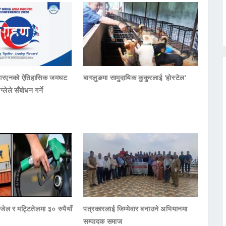
नआरएनको ऐतिहासिक जमघट
बागलुङमा सामुदायिक कुकुरलाई ‘होस्टेल’
ाग्लेले सँबोधन गर्ने
जेल र मट्टितेलमा ३० रुपैयाँ
पत्रकारलाई जिम्मेवार बनाउने अभियानमा
सम्पादक समाज