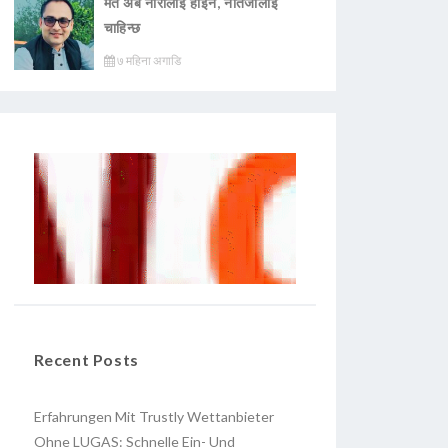
मत अब नारालाई होइन, नतिजालाई
चाहिन्छ
७ महिना अगाडि
Recent Posts
Erfahrungen Mit Trustly Wettanbieter
Ohne LUGAS: Schnelle Ein- Und