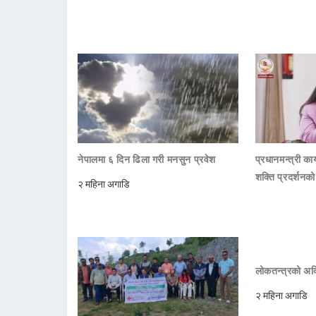
नेपालमा ६ दिन ढिला गरी मनसुन प्रवेश
प्रधानमन्त्री क
शक्ति प्रदर्शनक
२ महिना अगाडि
लोकतन्त्रको अक्
२ महिना अगाडि