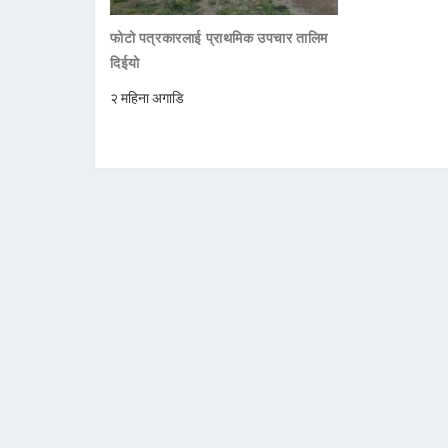
फोटो पत्रकारलाई प्राथमिक उपचार तालिम
दिईयो
२ महिना अगाडि