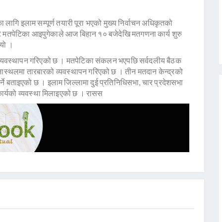
ागि इलाम सम्पूर्ण तयारी पूरा भएको मुख्य निर्वाचन अधिकृतको
ाट मतपेटिका आइपुगेकाले आज बिहान १० बजेदेखि मतगणना कार्य शुरु
भयो ।
व्यवस्थापन गरिएको छ । मतपेटिका संकलन भएपछि सर्वदलीय बैठक
णनास्थलमा तारबारको व्यवस्थापन गरिएको छ । तीन मतदान केन्द्रको
ने बताइएको छ । इलाम जिल्लामा दुई प्रतिनिधिसभा, चार प्रदेशसभा
ना कार्यको व्यवस्था मिलाइएको छ । रासस