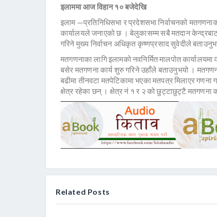
इलाममा आज विहान १० बजेदेखि
इलाम —प्रतिनिधिसभा र प्रदेशसभा निर्वाचनको मतगणनाका ल
कार्यालयले जनाएको छ । बेलुकासम्म सबै मतदान केन्द्रब
गरिने मुख्य निर्वाचन अधिकृत कृष्णप्रसाद सुवेदीले बताउनु
मतगणनाका लागि इलामको नवनिर्मित मालपोत कार्यालयमा 
बसेर मतगणना कार्य शुरु गरिने उहाँले बताउनुभयो । मतग
बढीमा तीनवटा मतपेटिकामा भएका मतपत्र मिलाएर गणना गर्
क्षेत्र रहेका छन् । क्षेत्र नं १ र २ को छुट्टाछुट्टै मतगण
Related Posts