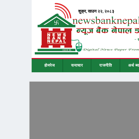
होमपेज
समाचार
राजनीति
अर्थ ब्य