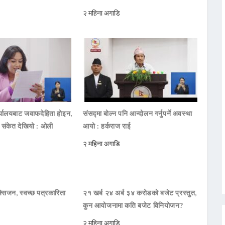
२ महिना अगाडि
ार्यालयबाट जवाफदेहिता होइन,
संसद्मा बोल्न पनि आन्दोलन गर्नुपर्ने अवस्था
ो संकेत देखियो : ओली
आयो : हर्कराज राई
२ महिना अगाडि
सिजन, स्वच्छ पत्रकारिता
२१ खर्ब २४ अर्ब ३४ करोडको बजेट प्रस्तुत,
कुन आयोजनामा कति बजेट विनियोजन?
२ महिना अगाडि