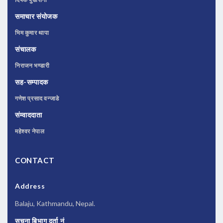
समाचार संयोजक
भिम कुमार थापा
संचालक
निराजन भण्डारी
सह-सम्पादक
गणेश प्रसाद वन्जाडे
संम्वाददाता
महेश्वर नेपाल
CONTACT
Address
Balaju, Kathmandu, Nepal.
सूचना बिभाग दर्ता नं