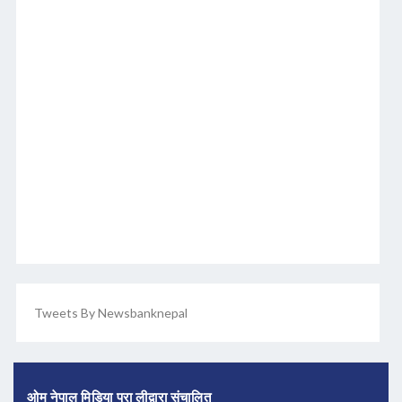
Tweets By Newsbanknepal
ओम नेपाल मिडिया प्रा लीद्वारा संचालित