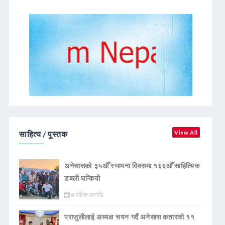
साहित्य / पुस्तक
View All
अनेसासको ३५औँ स्थापना दिवसमा १६६औँ साहित्यिक
डबली घन्कियाे
७ महिना अगाडि
पराजुलीलाई अध्यक्ष चयन गर्दै अनेसास कतारको ११