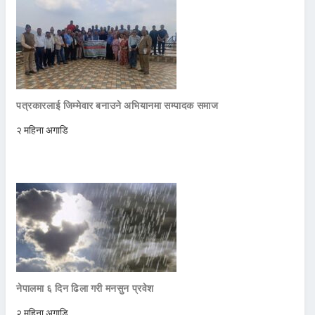
पत्रकारलाई जिम्मेवार बनाउने अभियानमा सम्पादक समाज
२ महिना अगाडि
नेपालमा ६ दिन ढिला गरी मनसुन प्रवेश
२ महिना अगाडि