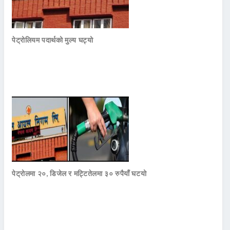
पेट्रोलियम पदार्थको मुल्य घट्यो
पेट्रोलमा २०, डिजेल र मट्टितेलमा ३० रुपैयाँ घटयो