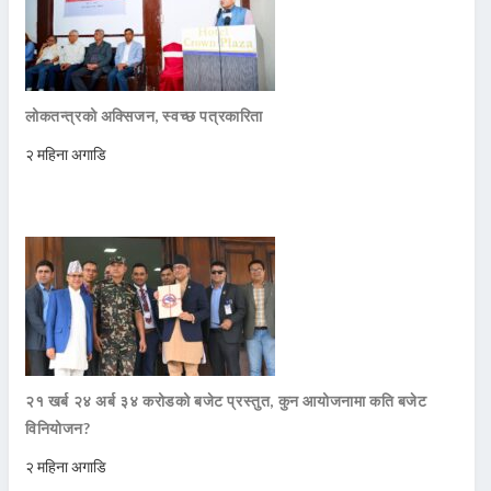
लोकतन्त्रको अक्सिजन, स्वच्छ पत्रकारिता
२ महिना अगाडि
२१ खर्ब २४ अर्ब ३४ करोडको बजेट प्रस्तुत, कुन आयोजनामा कति बजेट
विनियोजन?
२ महिना अगाडि