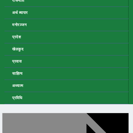
राजनीति
अर्थ ब्यापार
मनोरञ्जन
प्रदेश
खेलकुद
प्रवास
साहित्य
अध्यात्म
प्रविधि