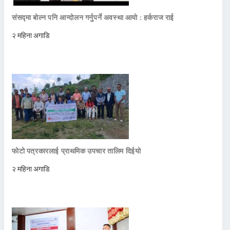
संसद्मा बोल्न पनि आन्दोलन गर्नुपर्ने अवस्था आयो : हर्कराज राई
२ महिना अगाडि
फोटो पत्रकारलाई प्राथमिक उपचार तालिम दिईयो
२ महिना अगाडि