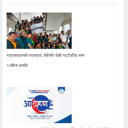
पत्रकारहरुको पदयात्रा, देबीचौर देखी भट्टेडाँडा सम्म
१ महिना अगाडि