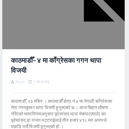
काठमाडौँ–४ मा काँग्रेसका गगन थापा
विजयी
Arjun
९ वर्ष अगाडि
काठमाडौँ, २३ मंसिर । काठमाडौँ क्षेत्र नं ४ मा नेपाली काँग्रेसका
नेता गगनकुमार थापा विजयी हुनुभएको छ । आज बिहान घोषणा
गरिएको मतपरिणामअनुसार पूर्वसांसद थापा नेकपा(एमाले) का
पूर्वसांसद डा राजन भट्टराईलाई तीन हजार ४१८ मत अन्तरले
पछाडि पार्दै विजयी हुनुभएको हो ।