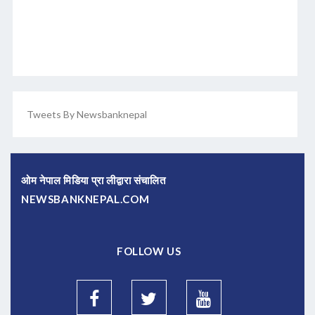
Tweets By Newsbanknepal
ओम नेपाल मिडिया प्रा लीद्वारा संचालित
NEWSBANKNEPAL.COM
FOLLOW US