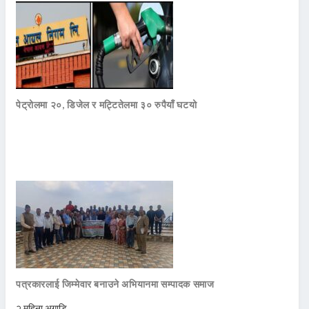
पेट्रोलमा २०, डिजेल र मट्टितेलमा ३० रुपैयाँ घटयो
पत्रकारलाई जिम्मेवार बनाउने अभियानमा सम्पादक समाज
२ महिना अगाडि