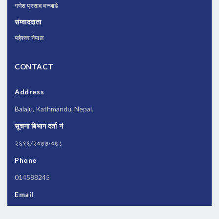
गणेश प्रसाद वन्जाडे
संम्वाददाता
महेश्वर नेपाल
CONTACT
Address
Balaju, Kathmandu, Nepal.
सूचना बिभाग दर्ता नं
२६९६/२०७७-०७८
Phone
014588245
Email
newsbanknepal@gmail.com