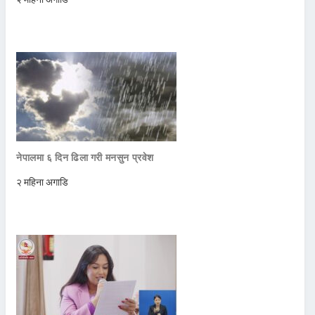
नेपालमा ६ दिन ढिला गरी मनसुन प्रवेश
२ महिना अगाडि