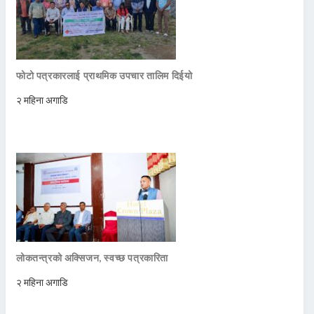
फोटो पत्रकारलाई प्राथमिक उपचार तालिम दिईयो
२ महिना अगाडि
लोकतन्त्रको अक्सिजन, स्वच्छ पत्रकारिता
२ महिना अगाडि