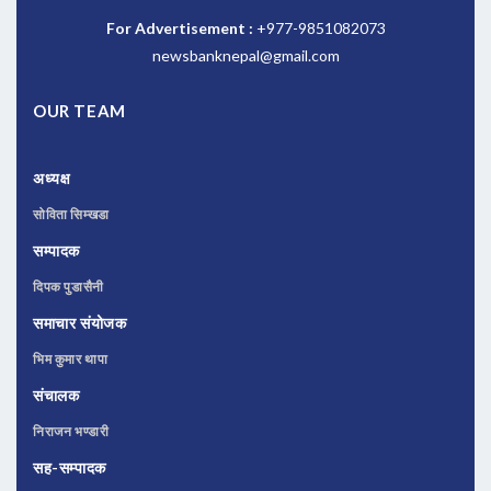
For Advertisement :
+977-9851082073
newsbanknepal@gmail.com
OUR TEAM
अध्यक्ष
सोविता सिम्खडा
सम्पादक
दिपक पुडासैनी
समाचार संयोजक
भिम कुमार थापा
संचालक
निराजन भण्डारी
सह-सम्पादक