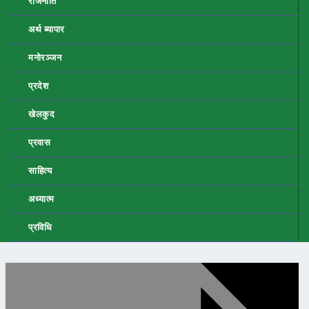
राजनीति
अर्थ ब्यापार
मनोरञ्जन
प्रदेश
खेलकुद
प्रवास
साहित्य
अध्यात्म
प्रविधि