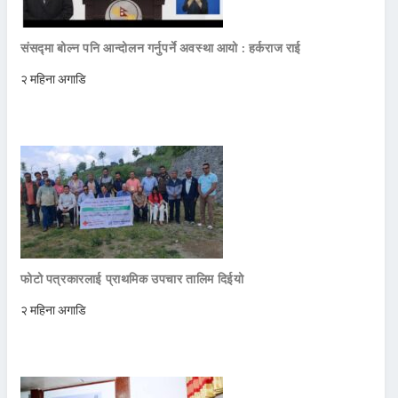
संसद्मा बोल्न पनि आन्दोलन गर्नुपर्ने अवस्था आयो : हर्कराज राई
२ महिना अगाडि
फोटो पत्रकारलाई प्राथमिक उपचार तालिम दिईयो
२ महिना अगाडि