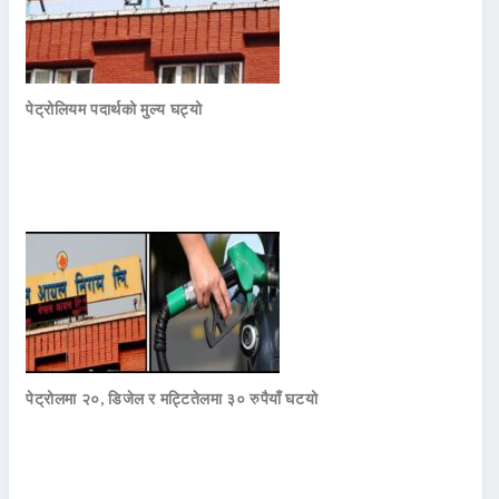
पेट्रोलियम पदार्थको मुल्य घट्यो
पेट्रोलमा २०, डिजेल र मट्टितेलमा ३० रुपैयाँ घटयो