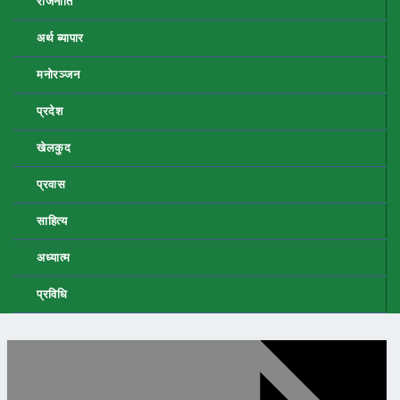
राजनीति
अर्थ ब्यापार
मनोरञ्जन
प्रदेश
खेलकुद
प्रवास
साहित्य
अध्यात्म
प्रविधि