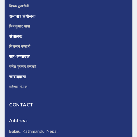
दिपक पुडासैनी
समाचार संयोजक
भिम कुमार थापा
संचालक
निराजन भण्डारी
सह-सम्पादक
गणेश प्रसाद वन्जाडे
संम्वाददाता
महेश्वर नेपाल
CONTACT
Address
Balaju, Kathmandu, Nepal.