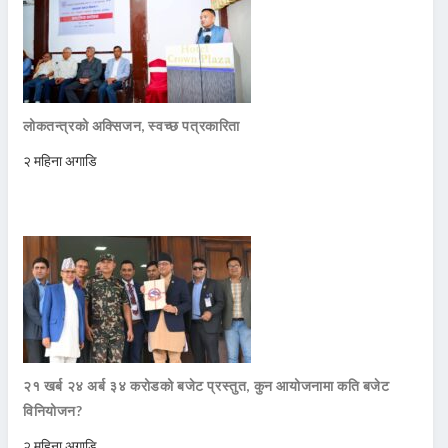
लोकतन्त्रको अक्सिजन, स्वच्छ पत्रकारिता
२ महिना अगाडि
२१ खर्ब २४ अर्ब ३४ करोडको बजेट प्रस्तुत, कुन आयोजनामा कति बजेट
विनियोजन?
२ महिना अगाडि