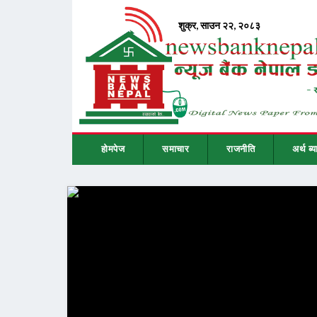
होमपेज
समाचार
राजनीति
अर्थ ब्य