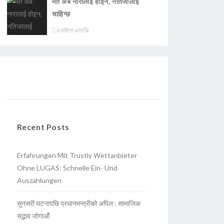
मत अब नारालाई होइन, नतिजालाई
चाहिन्छ
७ महिना अगाडि
Recent Posts
Erfahrungen Mit Trustly Wettanbieter
Ohne LUGAS: Schnelle Ein- Und
Auszahlungen
सुनसरी घटनापछि प्रधानमन्त्रीको अपिल : सामाजिक
सद्भाव जोगाऔं