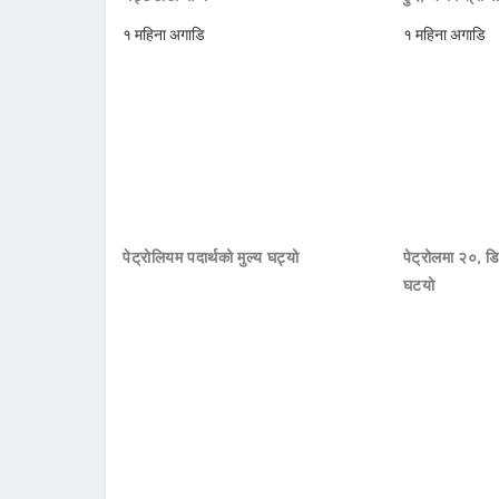
१ महिना अगाडि
१ महिना अगाडि
पेट्रोलियम पदार्थको मुल्य घट्यो
पेट्रोलमा २०, डि
घटयो