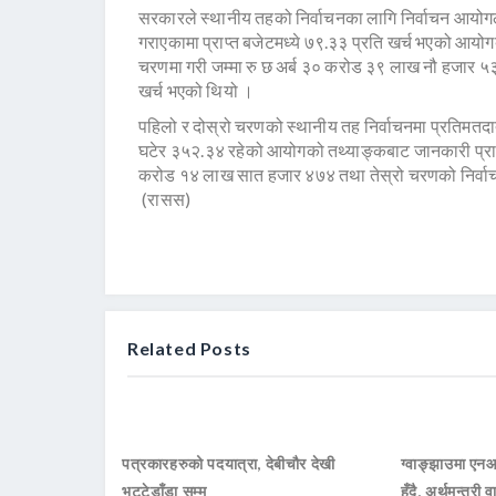
सरकारले स्थानीय तहको निर्वाचनका लागि निर्वाचन आयो
गराएकामा प्राप्त बजेटमध्ये ७९.३३ प्रति खर्च भएको आय
चरणमा गरी जम्मा रु छ अर्ब ३० करोड ३९ लाख नौ हजार 
खर्च भएको थियो ।
पहिलो र दोस्रो चरणको स्थानीय तह निर्वाचनमा प्रतिमतदाता
घटेर ३५२.३४ रहेको आयोगको तथ्याङ्कबाट जानकारी प्राप
करोड १४ लाख सात हजार ४७४ तथा तेस्रो चरणको निर्वा
(रासस)
Related Posts
पत्रकारहरुको पदयात्रा, देबीचौर देखी
ग्वाङ्झाउमा ए
भट्टेडाँडा सम्म
हुँदै, अर्थमन्त्री व