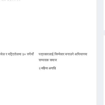
जेल र मट्टितेलमा ३० रुपैयाँ
पत्रकारलाई जिम्मेवार बनाउने अभियानमा
सम्पादक समाज
२ महिना अगाडि