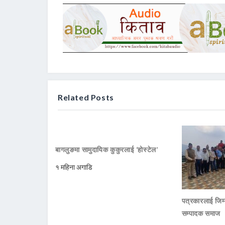
Related Posts
बागलुङमा सामुदायिक कुकुरलाई ‘होस्टेल’
१ महिना अगाडि
पत्रकारलाई जिम्
सम्पादक समाज