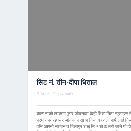
सिट नं. तीन-दीपा धिताल
Arjun
९ वर्ष अगाडि
कल्पनाको लोकमा पुगेर जीवनका केही तिता मिठा रङ्गहरूसँग
प्रमाणपत्रहरू र जीवनका साधा किताबहरुले आफैलाई गिज्या
पनि आफ्नो सामान त मिलाएर राख्नु नि १ खै कसरी जाने पो हो 