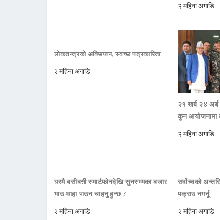
२ महिना अगाडि
लोकतन्त्रको अक्सिजन, स्वच्छ पत्रकारिता
२ महिना अगाडि
२१ खर्ब २४ अर्ब
कुन आयोजनामा 
२ महिना अगाडि
घरमै बसीबसी स्मार्टफोनदेखि सुनसम्मका बजार
सर्वोच्चको अन्तर
भाउ थाहा पाउन चाहनु हुन्छ ?
पक्राउ नगर्नू
२ महिना अगाडि
२ महिना अगाडि