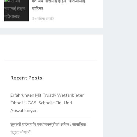
मत अब नारालाई होइन, नतिजालाई
चाहिन्छ
७ महिना अगाडि
Recent Posts
Erfahrungen Mit Trustly Wettanbieter
Ohne LUGAS: Schnelle Ein- Und
Auszahlungen
सुनसरी घटनापछि प्रधानमन्त्रीको अपिल : सामाजिक
सद्भाव जोगाऔं