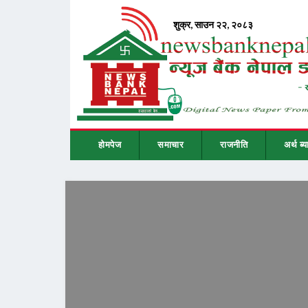
होमपेज
समाचार
राजनीति
अर्थ ब्य