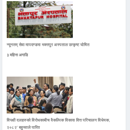
न्यूनतम् सेवा मापदण्डमा भक्तपुर अस्पताल उत्कृष्ट घोषित
३ महिना अगाडि
विपक्षी दलहरुको विरोधकाबीच वैकल्पिक विकास वित्त परिचालन विधेयक,
२०८२’ बहुमतले पारित