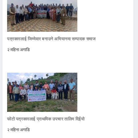
पत्रकारलाई जिम्मेवार बनाउने अभियानमा सम्पादक समाज
२ महिना अगाडि
फोटो पत्रकारलाई प्राथमिक उपचार तालिम दिईयो
२ महिना अगाडि