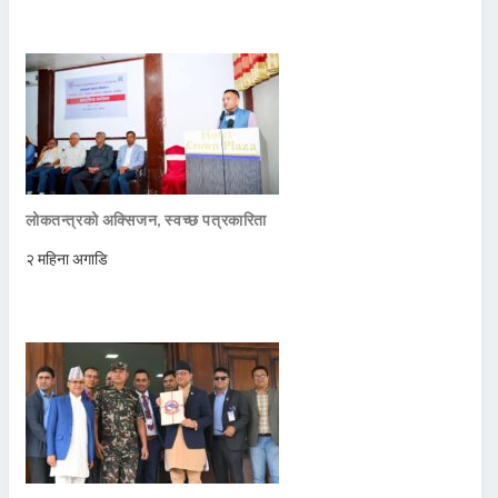
लोकतन्त्रको अक्सिजन, स्वच्छ पत्रकारिता
२ महिना अगाडि