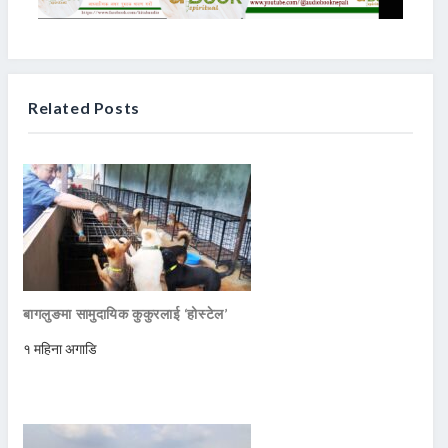
Related Posts
बागलुङमा सामुदायिक कुकुरलाई ‘होस्टेल’
१ महिना अगाडि