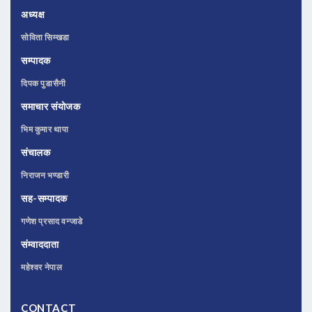
अध्यक्ष
सोविता सिम्खडा
सम्पादक
दिपक पुडासैनी
समाचार संयोजक
भिम कुमार थापा
संचालक
निराजन भण्डारी
सह-सम्पादक
गणेश प्रसाद वन्जाडे
संम्वाददाता
महेश्वर नेपाल
CONTACT