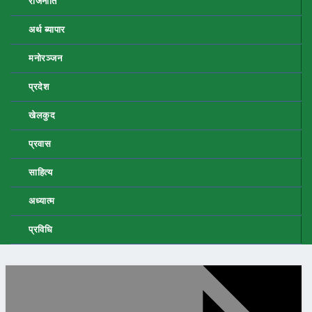
राजनीति
अर्थ ब्यापार
मनोरञ्जन
प्रदेश
खेलकुद
प्रवास
साहित्य
अध्यात्म
प्रविधि