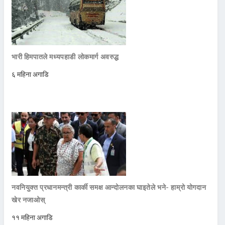
भारी हिमपातले मध्यपहाडी लोकमार्ग अवरुद्ध
६ महिना अगाडि
नवनियुक्त प्रधानमन्त्री कार्की समक्ष आन्दोलनका घाइतेले भने- हाम्रो योगदान
खेर नजाओस्
११ महिना अगाडि