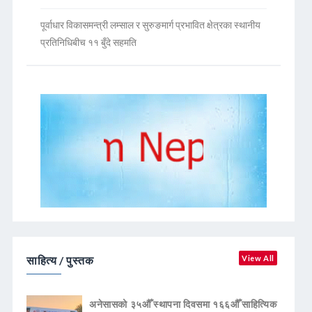
पूर्वाधार विकासमन्त्री लम्साल र सुरुङमार्ग प्रभावित क्षेत्रका स्थानीय
प्रतिनिधिबीच ११ बुँदे सहमति
साहित्य / पुस्तक
View All
अनेसासको ३५औँ स्थापना दिवसमा १६६औँ साहित्यिक