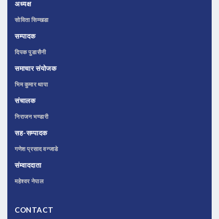
अध्यक्ष
सोविता सिम्खडा
सम्पादक
दिपक पुडासैनी
समाचार संयोजक
भिम कुमार थापा
संचालक
निराजन भण्डारी
सह-सम्पादक
गणेश प्रसाद वन्जाडे
संम्वाददाता
महेश्वर नेपाल
CONTACT