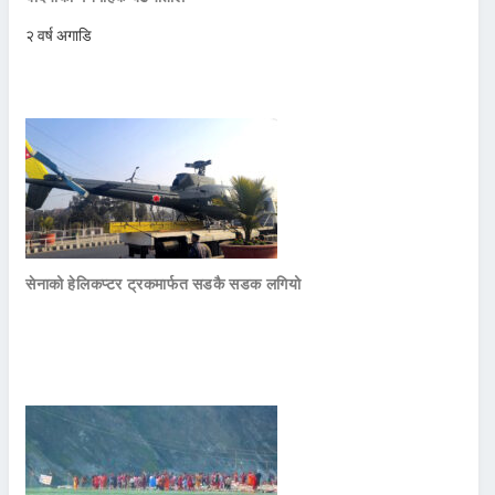
२ वर्ष अगाडि
सेनाको हेलिकप्टर ट्रकमार्फत सडकै सडक लगियो