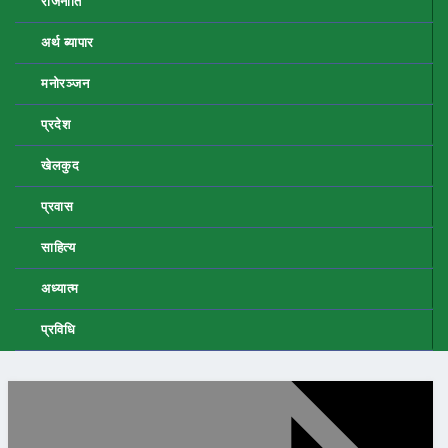
राजनीति
अर्थ ब्यापार
मनोरञ्जन
प्रदेश
खेलकुद
प्रवास
साहित्य
अध्यात्म
प्रविधि