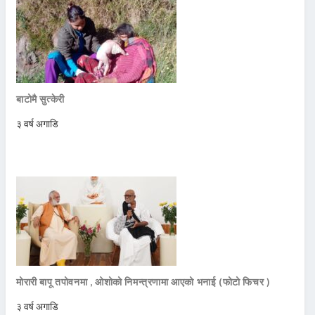
बाटोमै सुत्केरी
३ वर्ष अगाडि
मोरारी बापू तपोवनमा , ओशोको निमन्त्रणामा आएको भनाई (फोटो फिचर )
३ वर्ष अगाडि