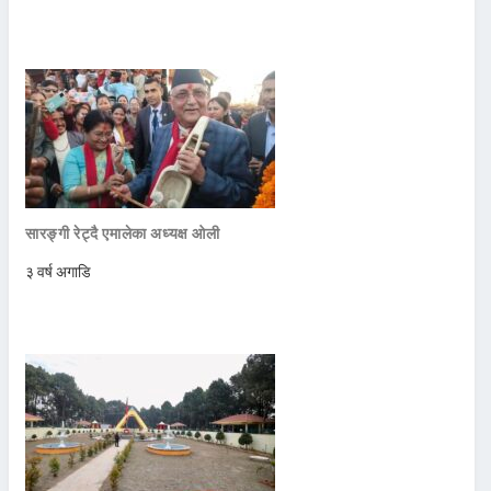
सारङ्गी रेट्दै एमालेका अध्यक्ष ओली
३ वर्ष अगाडि