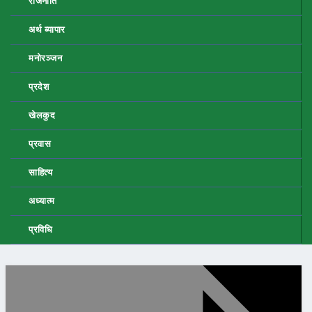
राजनीति
अर्थ ब्यापार
मनोरञ्जन
प्रदेश
खेलकुद
प्रवास
साहित्य
अध्यात्म
प्रविधि