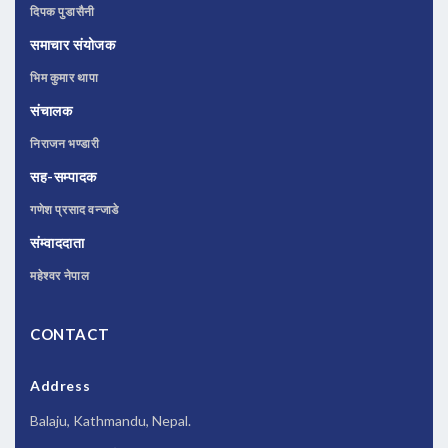
दिपक पुडासैनी
समाचार संयोजक
भिम कुमार थापा
संचालक
निराजन भण्डारी
सह-सम्पादक
गणेश प्रसाद वन्जाडे
संम्वाददाता
महेश्वर नेपाल
CONTACT
Address
Balaju, Kathmandu, Nepal.