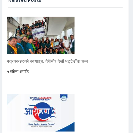
पत्रकारहरुको पदयात्रा, देबीचौर देखी भट्टेडाँडा सम्म
१ महिना अगाडि