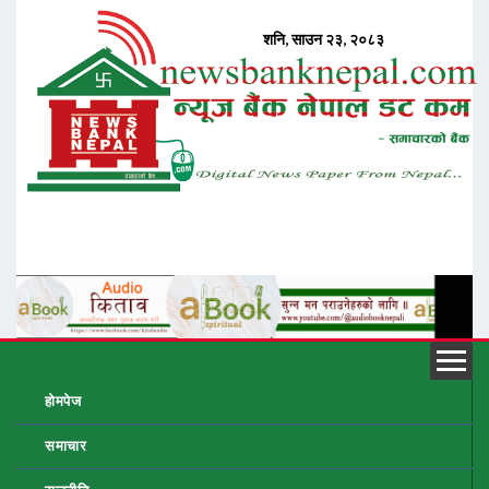
होमपेज
समाचार