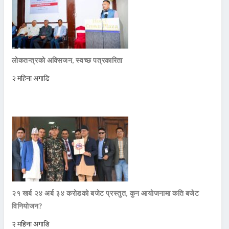
लोकतन्त्रको अक्सिजन, स्वच्छ पत्रकारिता
२ महिना अगाडि
२१ खर्ब २४ अर्ब ३४ करोडको बजेट प्रस्तुत, कुन आयोजनामा कति बजेट
विनियोजन?
२ महिना अगाडि