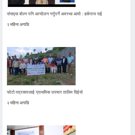
संसद्मा बोल्न पनि आन्दोलन गर्नुपर्ने अवस्था आयो : हर्कराज राई
२ महिना अगाडि
फोटो पत्रकारलाई प्राथमिक उपचार तालिम दिईयो
२ महिना अगाडि