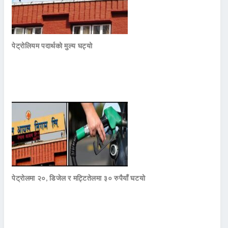
पेट्रोलियम पदार्थको मुल्य घट्यो
पेट्रोलमा २०, डिजेल र मट्टितेलमा ३० रुपैयाँ घटयो