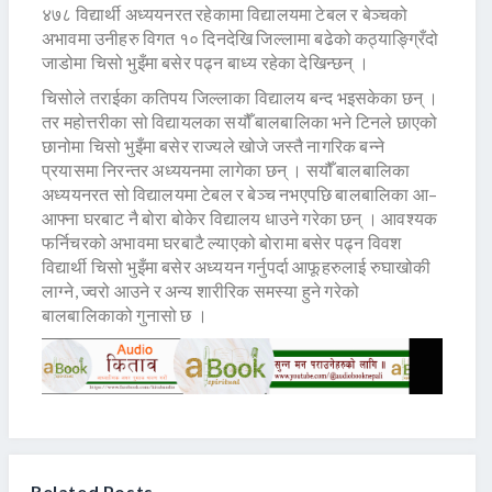
४७८ विद्यार्थी अध्ययनरत रहेकामा विद्यालयमा टेबल र बेञ्चको
अभावमा उनीहरु विगत १० दिनदेखि जिल्लामा बढेको कठ्याङ्ग्रिँदो
जाडोमा चिसो भुइँमा बसेर पढ्न बाध्य रहेका देखिन्छन् ।
चिसोले तराईका कतिपय जिल्लाका विद्यालय बन्द भइसकेका छन् ।
तर महोत्तरीका सो विद्यायलका सयौँ बालबालिका भने टिनले छाएको
छानोमा चिसो भुइँमा बसेर राज्यले खोजे जस्तै नागरिक बन्ने
प्रयासमा निरन्तर अध्ययनमा लागेका छन् । सयौँ बालबालिका
अध्ययनरत सो विद्यालयमा टेबल र बेञ्च नभएपछि बालबालिका आ–
आफ्ना घरबाट नै बोरा बोकेर विद्यालय धाउने गरेका छन् । आवश्यक
फर्निचरको अभावमा घरबाटै ल्याएको बोरामा बसेर पढ्न विवश
विद्यार्थी चिसो भुइँमा बसेर अध्ययन गर्नुपर्दा आफूहरुलाई रुघाखोकी
लाग्ने, ज्वरो आउने र अन्य शारीरिक समस्या हुने गरेको
बालबालिकाको गुनासो छ ।
Related Posts