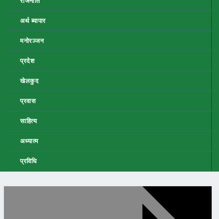
राजनीति
अर्थ ब्यापार
मनोरञ्जन
प्रदेश
खेलकुद
प्रवास
साहित्य
अध्यात्म
प्रविधि