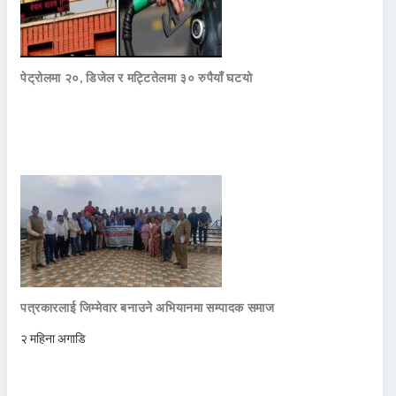
पेट्रोलमा २०, डिजेल र मट्टितेलमा ३० रुपैयाँ घटयो
पत्रकारलाई जिम्मेवार बनाउने अभियानमा सम्पादक समाज
२ महिना अगाडि