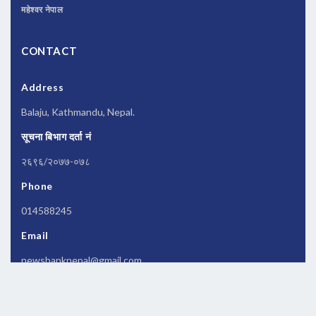
महेश्वर नेपाल
CONTACT
Address
Balaju, Kathmandu, Nepal.
सूचना बिभाग दर्ता नं
२६९६/२०७७-०७८
Phone
014588245
Email
newsbanknepal@gmail.com
Copyrights © 2026 All Rights Reserved by
Newsbanknepal