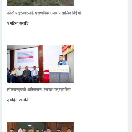
फोटो पत्रकारलाई प्राथमिक उपचार तालिम दिईयो
२ महिना अगाडि
लोकतन्त्रको अक्सिजन, स्वच्छ पत्रकारिता
२ महिना अगाडि