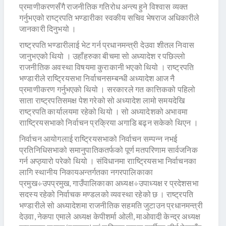
प्रमाणीकरणसँगै राजनीतिक गतिरोध अन्त्य हुने विश्वास व्यक्त
गर्नुभएको राष्ट्रपति भण्डारीका स्वकीय सचिव भेषराज अधिकारीले
जानकारी दिनुभयो ।
राष्ट्रपति भण्डारीलाई भेट गर्न प्रधानमन्त्री देउवा शीतल निवास
जानुभएको थियो । उहाँहरुका बीचमा सो अध्यादेश र पछिल्लो
राजनीतिक अवस्था विषयमा कुराकानी भएको थियो । राष्ट्रपति
भण्डारीले राष्ट्रियसभा निर्वाचनसम्बन्धी अध्यादेश आज नै
प्रमाणीकरण गर्नुभएको थियो । सरकारले गत कात्तिकको पहिलो
साता राष्ट्रपतिसमक्ष पेश गरेको सो अध्यादेश लामो समयदेखि
राष्ट्रपति कार्यालयमा रहेको थियो । सो अध्यादेशको अभावमा
रााष्ट्रियसभाको निर्वाचन प्रक्रिया अगाडि बढ्न सकेको थिएन ।
निर्वाचन आयोगलाई राष्ट्रियसभाको निर्वाचन सम्पन्न नभई
प्रतिनिधिसभाको समानुपातिकतर्फको पूर्ण मतपरिणाम सार्वजनिक
गर्न अप्ठ्यारो परेको थियो । संविधानमा रााष्ट्रियसभा निर्वाचनका
लागि स्थानीय निकायअन्तर्गतका नगरपालिकाका
प्रमुख÷उपप्रमुख, गाउँपालिकाका अध्यक्ष÷उपाध्यक्ष र प्रदेशसभा
सदस्य रहेको निर्वाचक मण्डलको व्यवस्था रहेको छ । राष्ट्रपति
भण्डारीले सो अध्यादेशमा राजनीतिक सहमति जुटाउन प्रधानमन्त्री
देउवा, नेकपा एमाले अध्यक्ष केपीशर्मा ओली, माओवादी केन्द्र अध्यक्ष