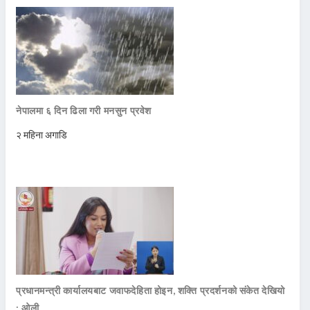
नेपालमा ६ दिन ढिला गरी मनसुन प्रवेश
२ महिना अगाडि
प्रधानमन्त्री कार्यालयबाट जवाफदेहिता होइन, शक्ति प्रदर्शनको संकेत देखियो
: ओली