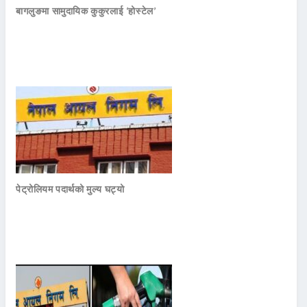
बागलुङमा सामुदायिक कुकुरलाई ‘होस्टेल’
पेट्रोलियम पदार्थको मुल्य घट्यो