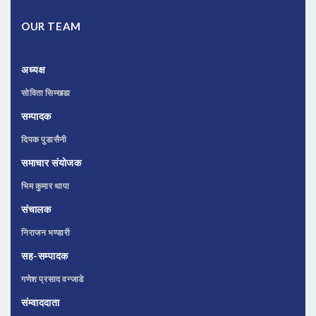
OUR TEAM
अध्यक्ष
सोविता सिम्खडा
सम्पादक
दिपक पुडासैनी
समाचार संयोजक
भिम कुमार थापा
संचालक
निराजन भण्डारी
सह-सम्पादक
गणेश प्रसाद वन्जाडे
संम्वाददाता