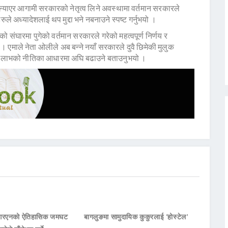
त ल्याएर आगामी सरकारको नेतृत्व लिने अवस्थामा वर्तमान सरकारले
रुले अध्यादेशलाई थप मुद्दा भने नबनाउने स्पष्ट गर्नुभयो ।
संघारमा पुगेको वर्तमान सरकारले गरेको महत्वपूर्ण निर्णय र
 । एमाले नेता ओलीले अब बन्ने नयाँ सरकारले दुवै छिमेकी मुलुक
क लाभको नीतिका आधारमा अघि बढाउने बताउनुभयो ।
नआरएनको ऐतिहासिक जमघट
बागलुङमा सामुदायिक कुकुरलाई ‘होस्टेल’