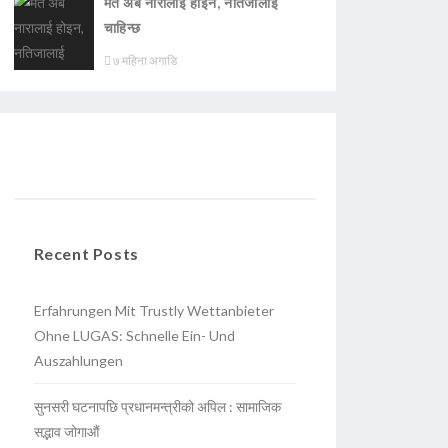
मत अब नारालाई होइन, नतिजालाई
चाहिन्छ
७ महिना अगाडि
Recent Posts
Erfahrungen Mit Trustly Wettanbieter
Ohne LUGAS: Schnelle Ein- Und
Auszahlungen
सुनसरी घटनापछि प्रधानमन्त्रीको अपिल : सामाजिक
सद्भाव जोगाऔं