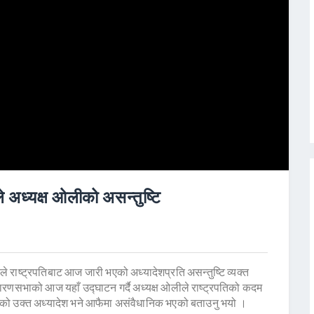
ले अध्यक्ष ओलीको असन्तुष्टि
ले राष्ट्रपतिबाट आज जारी भएको अध्यादेशप्रति असन्तुष्टि व्यक्त
धारणसभाको आज यहाँ उद्घाटन गर्दै अध्यक्ष ओलीले राष्ट्रपतिको कदम
को उक्त अध्यादेश भने आफैमा असंवैधानिक भएको बताउनु भयो ।