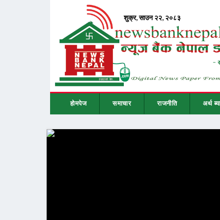
होमपेज
समाचार
राजनीति
अर्थ ब्य