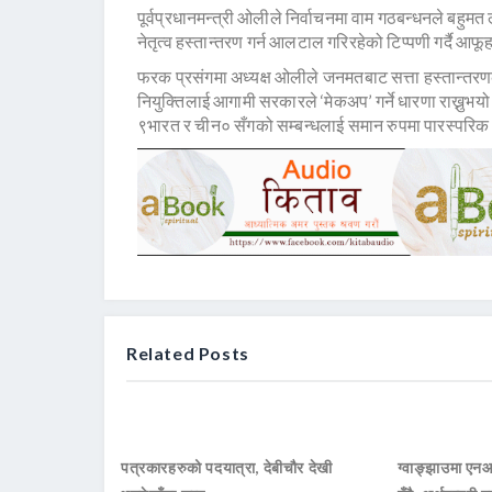
पूर्वप्रधानमन्त्री ओलीले निर्वाचनमा वाम गठबन्धनले बहुम
नेतृत्व हस्तान्तरण गर्न आलटाल गरिरहेको टिप्पणी गर्दै आफूह
फरक प्रसंगमा अध्यक्ष ओलीले जनमतबाट सत्ता हस्तान्तरणको 
नियुक्तिलाई आगामी सरकारले ‘मेकअप’ गर्ने धारणा राख्नुभयो
९भारत र चीन० सँगको सम्बन्धलाई समान रुपमा पारस्परि
Related Posts
पत्रकारहरुको पदयात्रा, देबीचौर देखी
ग्वाङ्झाउमा ए