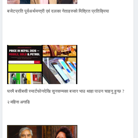
बजेटप्रति पूर्वअर्थमन्त्री एवं दलका नेताहरुको मिश्रित प्रतिक्रिया
घरमै बसीबसी स्मार्टफोनदेखि सुनसम्मका बजार भाउ थाहा पाउन चाहनु हुन्छ ?
२ महिना अगाडि