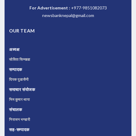
For Advertisement :
+977-9851082073
newsbanknepal@gmail.com
OUR TEAM
अध्यक्ष
सोविता सिम्खडा
सम्पादक
दिपक पुडासैनी
समाचार संयोजक
भिम कुमार थापा
संचालक
निराजन भण्डारी
सह-सम्पादक