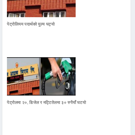
पेट्रोलियम पदार्थको मुल्य घट्यो
पेट्रोलमा २०, डिजेल र मट्टितेलमा ३० रुपैयाँ घटयो