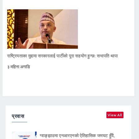
राष्ट्रियताका मुद्दामा सरकारलाई पार्टीको पूरा सहयोग हुन्छ: सभापति थापा
३ महिना अगाडि
प्रवास
View All
ग्वाङ्झाउमा एनआरएनको ऐतिहासिक जमघट हुँदै,