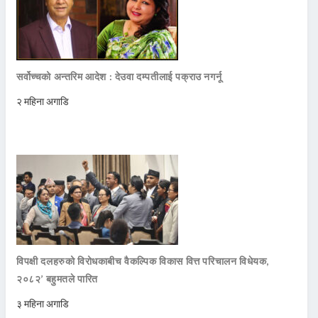
सर्वोच्चको अन्तरिम आदेश : देउवा दम्पतीलाई पक्राउ नगर्नू
२ महिना अगाडि
विपक्षी दलहरुको विरोधकाबीच वैकल्पिक विकास वित्त परिचालन विधेयक,
२०८२’ बहुमतले पारित
३ महिना अगाडि