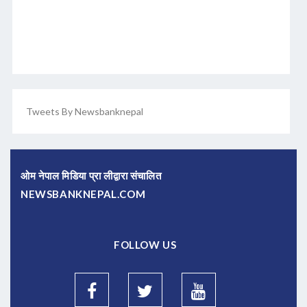
Tweets By Newsbanknepal
ओम नेपाल मिडिया प्रा लीद्वारा संचालित
NEWSBANKNEPAL.COM
FOLLOW US