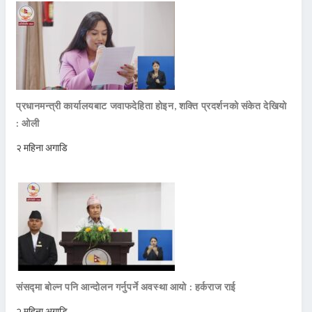
प्रधानमन्त्री कार्यालयबाट जवाफदेहिता होइन, शक्ति प्रदर्शनको संकेत देखियो
: ओली
२ महिना अगाडि
संसद्मा बोल्न पनि आन्दोलन गर्नुपर्ने अवस्था आयो : हर्कराज राई
२ महिना अगाडि