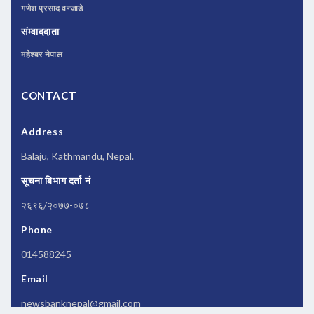
गणेश प्रसाद वन्जाडे
संम्वाददाता
महेश्वर नेपाल
CONTACT
Address
Balaju, Kathmandu, Nepal.
सूचना बिभाग दर्ता नं
२६९६/२०७७-०७८
Phone
014588245
Email
newsbanknepal@gmail.com