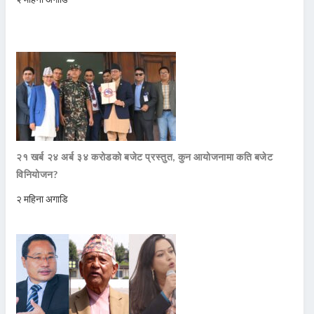
२१ खर्ब २४ अर्ब ३४ करोडको बजेट प्रस्तुत, कुन आयोजनामा कति बजेट
विनियोजन?
२ महिना अगाडि