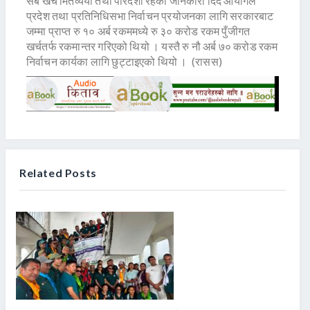
सबै खर्च मितव्ययी तथा पारदर्शी रहेको जानकारी दिँदै आयोगले
प्रदेश तथा प्रतिनिधिसभा निर्वाचन प्रयोजनका लागि सरकारबाट
जम्मा प्राप्त रु १० अर्ब रकममध्ये रु ३० करोड रकम पुँजीगत
खर्चतर्फ रकमान्तर गरिएको थियो । यस्तै रु नौ अर्ब ७० करोड रकम
निर्वाचन कार्यका लागि छुट्टाइएको थियो । (रासस)
Related Posts