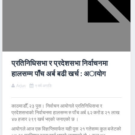
प्रतिनिधिसभा र प्रदेशसभा निर्वाचनमा
हालसम्म पाँच अर्ब बढी खर्च : अायाेग
Arjun
९ वर्ष अगाडि
काठमाडौँ, २३ पुस। निर्वाचन आयोगले प्रतिनिधिसभा र
प्रदेशसभाको निर्वाचनमा हालसम्म रु पाँच अर्ब ६२ करोड २१ लाख
४७ हजार २९९ खर्च भएको जनाएको छ ।
आयोगले आज एक विज्ञप्तिमार्फत यही पुस २१ गतेसम्म कुल बजेटको