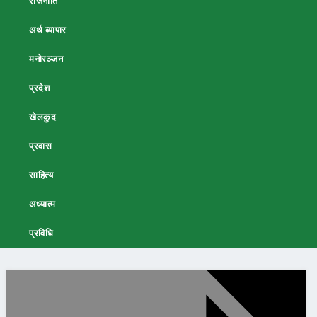
राजनीति
अर्थ ब्यापार
मनोरञ्जन
प्रदेश
खेलकुद
प्रवास
साहित्य
अध्यात्म
प्रविधि