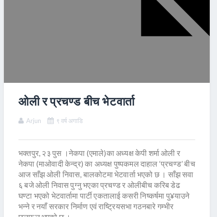
ओली र प्रचण्ड बीच भेटवार्ता
Arjun
९ वर्ष अगाडि
भक्तपुर, २३ पुस ।नेकपा (एमाले)का अध्यक्ष केपी शर्मा ओली र
नेकपा (माओवादी केन्द्र) का अध्यक्ष पुष्पकमल दाहाल ‘प्रचण्ड’ बीच
आज साँझ ओली निवास, बालकोटमा भेटवार्ता भएको छ । साँझ सवा
६ बजे ओली निवास पुग्नु भएका प्रचण्ड र ओलीबीच करिब डेढ
घण्टा भएको भेटवार्तामा पार्टी एकतालाई कसरी निष्कर्षमा पु¥याउने
भन्ने र नयाँ सरकार निर्माण एवं राष्ट्रियसभा गठनबारे गम्भीर
छलफल भएको छ ।