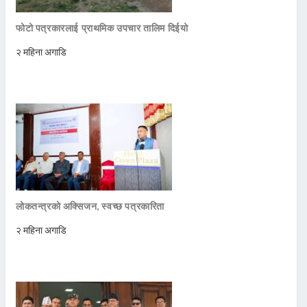
फोटो पत्रकारलाई प्राथमिक उपचार तालिम दिईयो
२ महिना अगाडि
लोकतन्त्रको अक्सिजन, स्वच्छ पत्रकारिता
२ महिना अगाडि