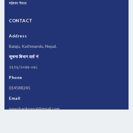
महेश्वर नेपाल
CONTACT
Address
Balaju, Kathmandu, Nepal.
सूचना बिभाग दर्ता नं
२६९६/२०७७-०७८
Phone
014588245
Email
newsbanknepal@gmail.com
Copyrights © 2026 All Rights Reserved by
Newsbanknepal