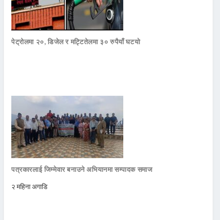
पेट्रोलमा २०, डिजेल र मट्टितेलमा ३० रुपैयाँ घटयो
पत्रकारलाई जिम्मेवार बनाउने अभियानमा सम्पादक समाज
२ महिना अगाडि