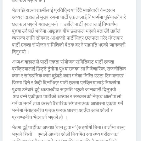
भेटपछि सञ्चारकर्मीलाई प्रतिक्रिया दिँदै माओवादी केन्द्रका
अध्यक्ष दाहालले मुख्य रुपमा पार्टी एकतालाई निष्कर्षमा पु¥याउनेबारे
छलफल भएको बताउनुभयो । उहाँले पार्टी एकतालाई निष्कर्षमा
पु¥याउनै पर्छ भन्नेमा आफूहरु बीच छलफल भएको बताउँदै उहाँले
त्यसका लागि सोमबार आआफ्नो पार्टीभित्र छलफल गरेर मंगलबार
पार्टी एकता संयोजन समितिको बैठक बस्ने सहमति भएको जानकारी
दिनुभयो ।
अध्यक्ष दाहालले पार्टी एकता संयोजन समितिबाट पार्टी एकता
प्रक्रियालाई छिट्टै टुंगोमा पु¥याउनका लागि वैचारिक, राजनीतिक
काम र सांगठनिक काम दुईवटै काम गर्नका निम्ति एउटा टिम बनाएर
जिम्मा दिने र केही दिनभित्र पार्टी एकता प्रक्रियालाई निष्कर्षमा
पु¥याउनेबारे दुई अध्यक्षबीच सहमति भएको जानकारी दिनुभयो ।
अब बन्ने एकीकृत पार्टीको अध्यक्ष र सरकारको नेतृत्व आलोपालो
गर्ने वा नगर्ने तथा कस्तो वैचारिक संगठनात्मक आधारमा एकता गर्ने
भन्नेमा नेताहरुबीच फरक फरक धारणा आउँदा आज ओली र
प्रचण्डबीच भेटवार्ता भएको हो ।
भेटमा दुई पार्टीका अध्यक्ष ‘वान टु वान’ (सहयोगी बिना) वार्तामा बस्नु
भएको थियो । एमाले अध्यक्ष ओली नियमित स्वास्थ्य परीक्षणका
लागि बुधबार बैंकक जाने तय भएपछि त्यसअघि नै समझदारीको