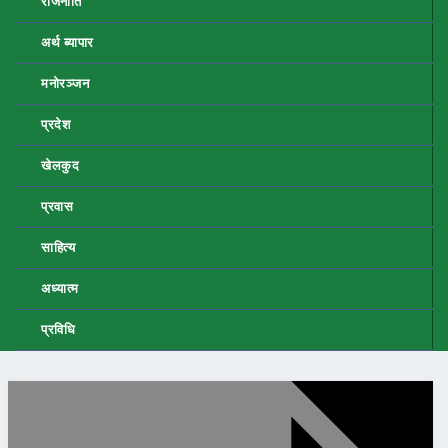
राजनीति
अर्थ ब्यापार
मनोरञ्जन
प्रदेश
खेलकुद
प्रवास
साहित्य
अध्यात्म
प्रविधि