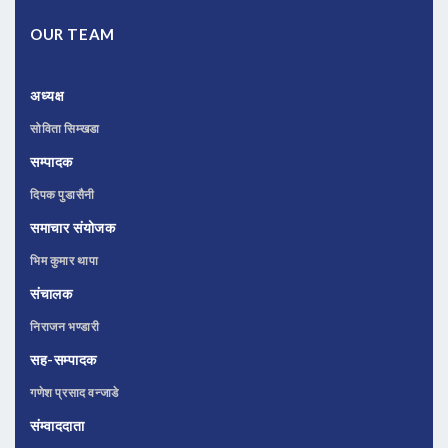
OUR TEAM
अध्यक्ष
सोविता सिम्खडा
सम्पादक
दिपक पुडासैनी
समाचार संयोजक
भिम कुमार थापा
संचालक
निराजन भण्डारी
सह-सम्पादक
गणेश प्रसाद वन्जाडे
संम्वाददाता