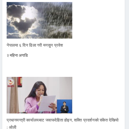
नेपालमा ६ दिन ढिला गरी मनसुन प्रवेश
२ महिना अगाडि
प्रधानमन्त्री कार्यालयबाट जवाफदेहिता होइन, शक्ति प्रदर्शनको संकेत देखियो
: ओली