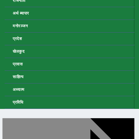
राजनीति
अर्थ ब्यापार
मनोरञ्जन
प्रदेश
खेलकुद
प्रवास
साहित्य
अध्यात्म
प्रविधि