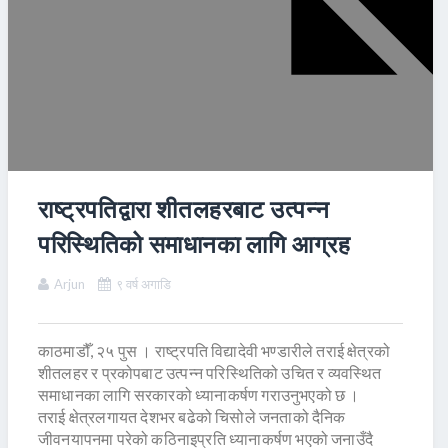
राष्ट्रपतिद्वारा शीतलहरबाट उत्पन्न
परिस्थितिको समाधानका लागि आग्रह
Arjun
९ वर्ष अगाडि
काठमाडौँ, २५ पुस । राष्ट्रपति विद्यादेवी भण्डारीले तराई क्षेत्रको
शीतलहर र प्रकोपबाट उत्पन्न परिस्थितिको उचित र व्यवस्थित
समाधानका लागि सरकारको ध्यानाकर्षण गराउनुभएको छ ।
तराई क्षेत्रलगायत देशभर बढेको चिसोले जनताको दैनिक
जीवनयापनमा परेको कठिनाइप्रति ध्यानाकर्षण भएको जनाउँदै