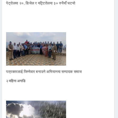
पेट्रोलमा २०, डिजेल र मट्टितेलमा ३० रुपैयाँ घटयो
पत्रकारलाई जिम्मेवार बनाउने अभियानमा सम्पादक समाज
२ महिना अगाडि