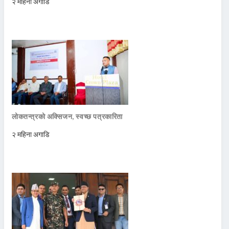
२ महिना अगाडि
लोकतन्त्रको अक्सिजन, स्वच्छ पत्रकारिता
२ महिना अगाडि