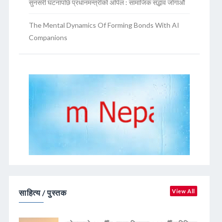
सुनसरी घटनापछि प्रधानमन्त्रीको अपिल : सामाजिक सद्भाव जोगाऔं
The Mental Dynamics Of Forming Bonds With AI
Companions
साहित्य / पुस्तक
View All