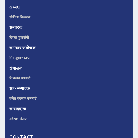
अध्यक्ष
सोविता सिम्खडा
सम्पादक
दिपक पुडासैनी
समाचार संयोजक
भिम कुमार थापा
संचालक
निराजन भण्डारी
सह-सम्पादक
गणेश प्रसाद वन्जाडे
संम्वाददाता
महेश्वर नेपाल
CONTACT