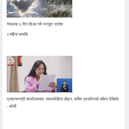
नेपालमा ६ दिन ढिला गरी मनसुन प्रवेश
२ महिना अगाडि
प्रधानमन्त्री कार्यालयबाट जवाफदेहिता होइन, शक्ति प्रदर्शनको संकेत देखियो
: ओली