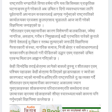
राष्ट्रपति भण्डारीले विगत वर्षमा पनि यस किसिमका प्राकृतिक
घटनाक्रम हुने गरेकाले अब उचित र दिगो व्यवस्थापनका लागि
पूर्वतयारी अपनाउन सरकारलाई आग्रह गर्नुभएको राष्ट्रपतिको
कार्यालयका प्रवक्ता कुलप्रसाद चुडालले आज जारी गरेको
विज्ञप्तिमा जनाइएको छ ।
“शीतलहर एवम् महामारीका कारण विशेषगरी बालबालिका, ज्येष्ठ
नागरिक, असहाय, गरीब र निमुखालाई बढी प्रभावित पारेको कुराले
सिंगो देशलाई दुःखित र स्तब्ध तुल्याएको जनाउँदै विज्ञप्तिमा
गैरसरकारी संस्था, नागरिक समाज, निजी क्षेत्र र सर्वसाधारणलाई
सरकारसँग हातेमालो गरी पीडितको उद्धार एवम् राहतको उचित
प्रबन्ध मिलाउन आह्वान गरिएको छ ।
केही दिनदेखि तराई क्षेत्रमा लागेको बाक्लो हुस्सु र शीतलहर एवम्
पश्चिम पहाडका केही क्षेत्रमा फैलिएको झाडापखाला र ज्वरोका
कारणबाट भएको मानवीय क्षतिप्रति राष्ट्रपतिले दुःख व्यक्त गर्दै
शीतलहर एवम् महामारीका कारणबाट अकालमा ज्यान
गुमाएकाहरुका शोकसन्तप्त परिवारजनप्रति समवेदना तथा
उपचारका क्रममा रहेकाहरुको शीघ्र स्वास्थ्यलाभको कामना पनि
गर्नुभएको विज्ञप्तिमा उल्लेख छ ।