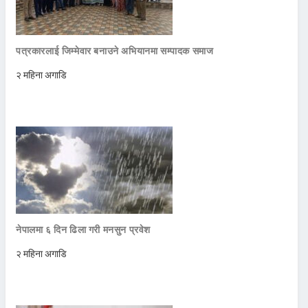
पत्रकारलाई जिम्मेवार बनाउने अभियानमा सम्पादक समाज
२ महिना अगाडि
नेपालमा ६ दिन ढिला गरी मनसुन प्रवेश
२ महिना अगाडि