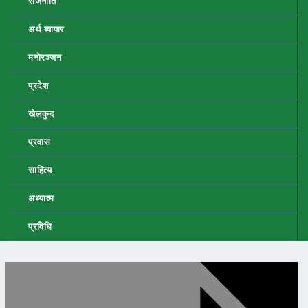
राजनीति
अर्थ ब्यापार
मनोरञ्जन
प्रदेश
खेलकुद
प्रवास
साहित्य
अध्यात्म
प्रविधि