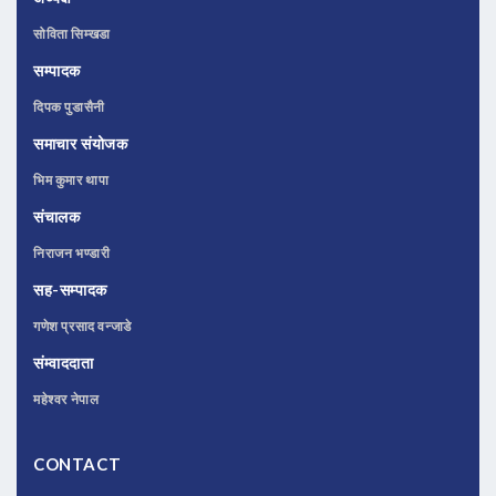
सोविता सिम्खडा
सम्पादक
दिपक पुडासैनी
समाचार संयोजक
भिम कुमार थापा
संचालक
निराजन भण्डारी
सह-सम्पादक
गणेश प्रसाद वन्जाडे
संम्वाददाता
महेश्वर नेपाल
CONTACT