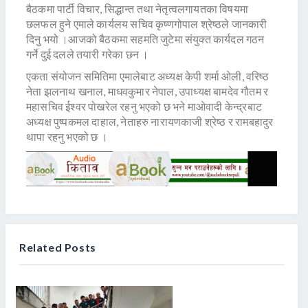
बैठकमा पार्टी विचार, सिद्धान्त तथा नेतृत्वलगायतका विषयमा
छलफल हुने एमाले कार्यलय सचिव कृष्णगोपाल श्रेष्ठले जानकारी
दिनु भयो ।आजको बैठकमा सहमति जुटेमा संयुक्त कार्यदल गठन
गर्ने दुई दलले तयारी गरेका छन ।
एकता संयोजन समितिमा एमालेबाट अध्यक्ष केपी शर्मा ओली, वरिष्ठ
नेता झलनाथ खनाल, माधवकुमार नेपाल, उपाध्यक्ष बामदेव गौतम र
महासचिव ईश्वर पोखरेल रहनु भएको छ भने माओवादी केन्द्रबाट
अध्यक्ष पुष्पकमल दाहाल, नेताहरु नारायणकाजी श्रेष्ठ र रामबहादुर
थापा रहनु भएको छ ।
Related Posts