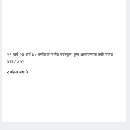
२१ खर्ब २४ अर्ब ३४ करोडको बजेट प्रस्तुत, कुन आयोजनामा कति बजेट
विनियोजन?
२ महिना अगाडि