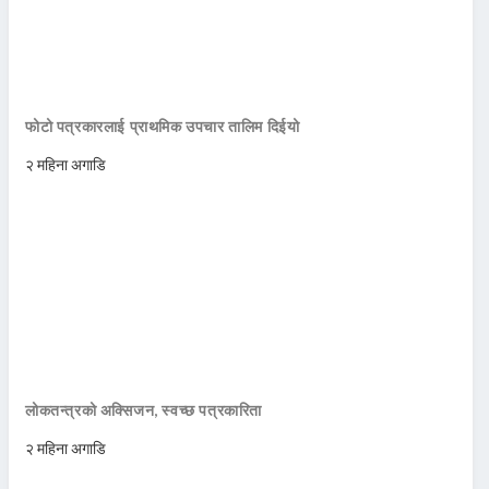
फोटो पत्रकारलाई प्राथमिक उपचार तालिम दिईयो
२ महिना अगाडि
लोकतन्त्रको अक्सिजन, स्वच्छ पत्रकारिता
२ महिना अगाडि