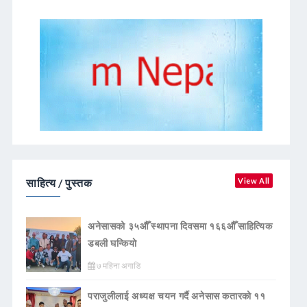
साहित्य / पुस्तक
View All
अनेसासको ३५औँ स्थापना दिवसमा १६६औँ साहित्यिक
डबली घन्कियाे
७ महिना अगाडि
पराजुलीलाई अध्यक्ष चयन गर्दै अनेसास कतारको ११