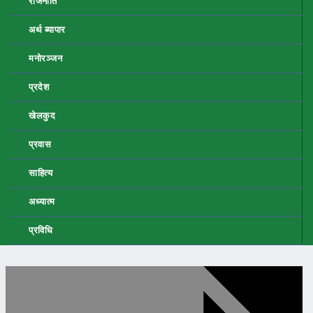
राजनीति
अर्थ ब्यापार
मनोरञ्जन
प्रदेश
खेलकुद
प्रवास
साहित्य
अध्यात्म
प्रविधि