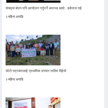
संसद्मा बोल्न पनि आन्दोलन गर्नुपर्ने अवस्था आयो : हर्कराज राई
२ महिना अगाडि
फोटो पत्रकारलाई प्राथमिक उपचार तालिम दिईयो
२ महिना अगाडि