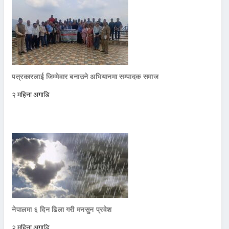
पत्रकारलाई जिम्मेवार बनाउने अभियानमा सम्पादक समाज
२ महिना अगाडि
नेपालमा ६ दिन ढिला गरी मनसुन प्रवेश
२ महिना अगाडि