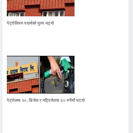
पेट्रोलियम पदार्थको मुल्य घट्यो
पेट्रोलमा २०, डिजेल र मट्टितेलमा ३० रुपैयाँ घटयो