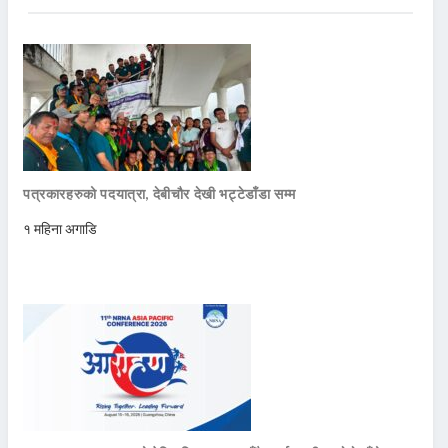
पत्रकारहरुको पदयात्रा, देबीचौर देखी भट्टेडाँडा सम्म
१ महिना अगाडि