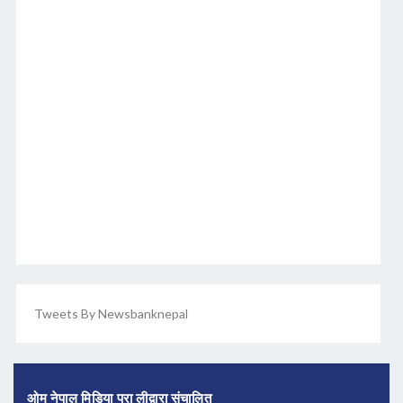
Tweets By Newsbanknepal
ओम नेपाल मिडिया प्रा लीद्वारा संचालित