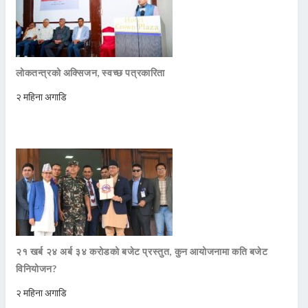
लोकतन्त्रको अक्सिजन, स्वच्छ पत्रकारिता
२ महिना अगाडि
२१ खर्ब २४ अर्ब ३४ करोडको बजेट प्रस्तुत, कुन आयोजनामा कति बजेट
विनियोजन?
२ महिना अगाडि