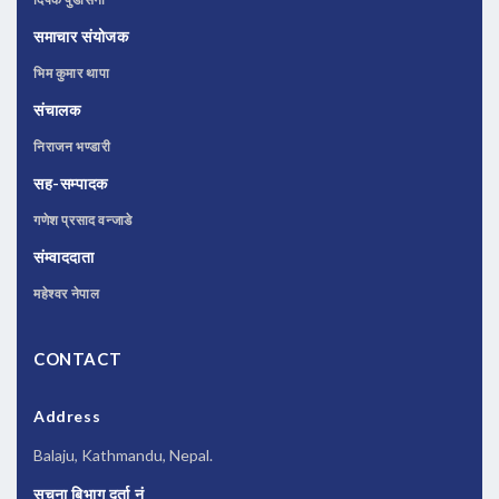
समाचार संयोजक
भिम कुमार थापा
संचालक
निराजन भण्डारी
सह-सम्पादक
गणेश प्रसाद वन्जाडे
संम्वाददाता
महेश्वर नेपाल
CONTACT
Address
Balaju, Kathmandu, Nepal.
सूचना बिभाग दर्ता नं